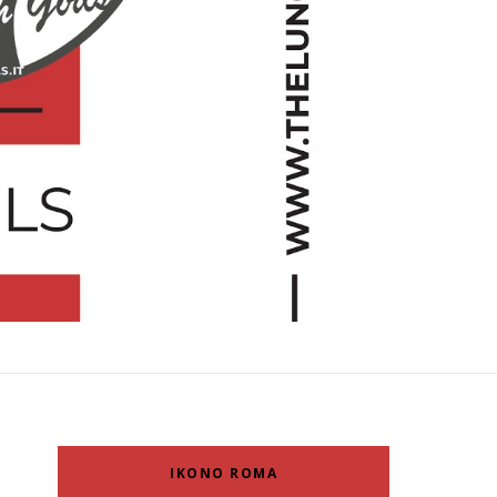
IKONO ROMA