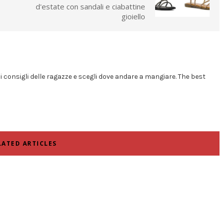
d'estate con sandali e ciabattine
gioiello
i i consigli delle ragazze e scegli dove andare a mangiare. The best
LATED ARTICLES