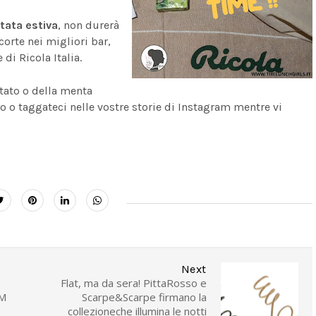
itata estiva
, non durerà
orte nei migliori bar,
di Ricola Italia.
ttato o della menta
 o taggateci nelle vostre storie di Instagram mentre vi
Next
Flat, ma da sera! PittaRosso e
M
Scarpe&Scarpe firmano la
collezioneche illumina le notti