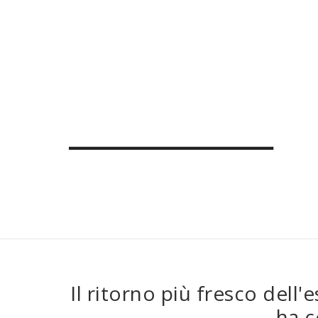
Il ritorno più fresco dell'
ha c