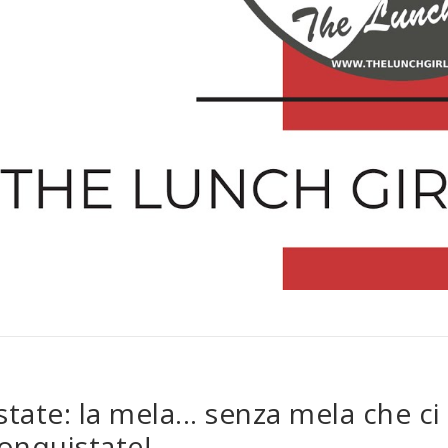
estate: la mela... senza mela che ci
onquistate!