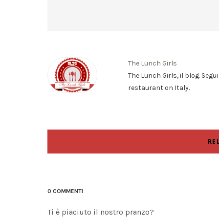
The Lunch Girls
The Lunch Girls, il blog. Segu
restaurant on Italy.
RE
0 COMMENTI
Ti è piaciuto il nostro pranzo?