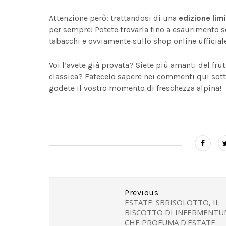
Attenzione però: trattandosi di una
edizione lim
per sempre! Potete trovarla fino a esaurimento sc
tabacchi e ovviamente sullo shop online ufficiale 
Voi l’avete già provata? Siete più amanti del fru
classica? Fatecelo sapere nei commenti qui sotto
godete il vostro momento di freschezza alpina!
Previous
ESTATE: SBRISOLOTTO, IL
BISCOTTO DI INFERMENTU
CHE PROFUMA D'ESTATE