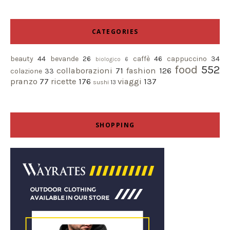
CATEGORIES
beauty
44
bevande
26
caffè
46
cappuccino
34
biologico
6
food
552
collaborazioni
71
fashion
126
colazione
33
pranzo
77
ricette
176
viaggi
137
sushi
13
SHOPPING