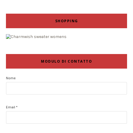
SHOPPING
MODULO DI CONTATTO
Nome
Email
*