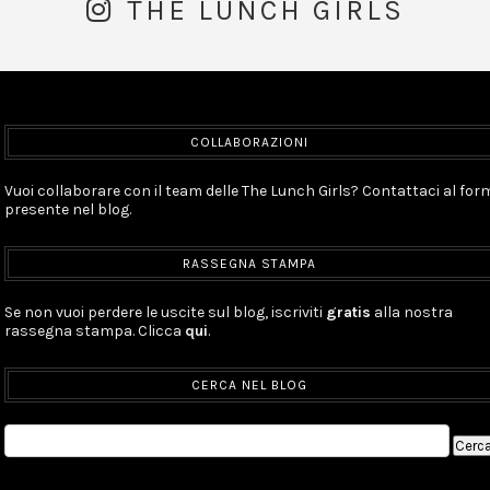
THE LUNCH GIRLS
COLLABORAZIONI
Vuoi collaborare con il team delle The Lunch Girls? Contattaci al for
presente nel blog.
RASSEGNA STAMPA
Se non vuoi perdere le uscite sul blog, iscriviti
gratis
alla nostra
rassegna stampa. Clicca
qui
.
CERCA NEL BLOG