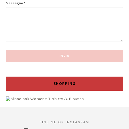
Messaggio
*
SHOPPING