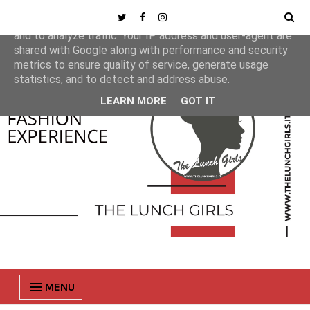
This site uses cookies from Google to deliver its services
and to analyze traffic. Your IP address and user-agent are
shared with Google along with performance and security
metrics to ensure quality of service, generate usage
statistics, and to detect and address abuse.
LEARN MORE
GOT IT
MENU