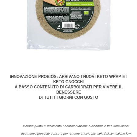
INNOVAZIONE PROBIOS: ARRIVANO I NUOVI KETO WRAP E I
KETO GNOCCHI
A BASSO CONTENUTO DI CARBOIDRATI PER VIVERE IL
BENESSERE
DI TUTTI I GIORNI CON GUSTO
Il brand punto di riferimento nell’alimentazione funzionale e free-from lancia
due nuove proposte pensate per rendere ancora più varia l'alimentazione low