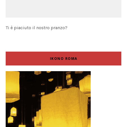
Ti è piaciuto il nostro pranzo?
IKONO ROMA