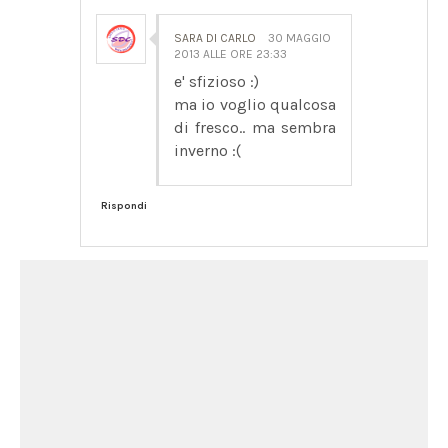
SARA DI CARLO
30 MAGGIO
2013 ALLE ORE 23:33
e' sfizioso :)
ma io voglio qualcosa
di fresco.. ma sembra
inverno :(
Rispondi