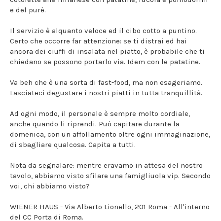
e del purè.
Il servizio è alquanto veloce ed il cibo cotto a puntino.
Certo che occorre far attenzione: se ti distrai ed hai
ancora dei ciuffi di insalata nel piatto, è probabile che ti
chiedano se possono portarlo via. Idem con le patatine.
Va beh che è una sorta di fast-food, ma non esageriamo.
Lasciateci degustare i nostri piatti in tutta tranquillità.
Ad ogni modo, il personale è sempre molto cordiale,
anche quando li riprendi. Può capitare durante la
domenica, con un affollamento oltre ogni immaginazione,
di sbagliare qualcosa. Capita a tutti.
Nota da segnalare: mentre eravamo in attesa del nostro
tavolo, abbiamo visto sfilare una famigliuola vip. Secondo
voi, chi abbiamo visto?
WIENER HAUS - Via Alberto Lionello, 201 Roma - All'interno
del CC Porta di Roma.