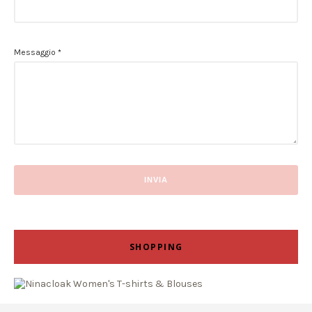
Messaggio
*
SHOPPING