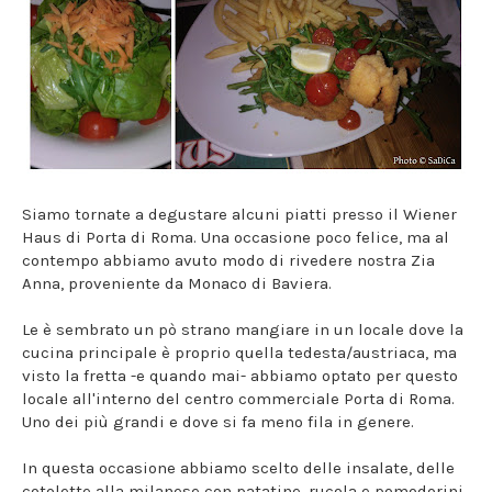
Siamo tornate a degustare alcuni piatti presso il Wiener
Haus di Porta di Roma. Una occasione poco felice, ma al
contempo abbiamo avuto modo di rivedere nostra Zia
Anna, proveniente da Monaco di Baviera.
Le è sembrato un pò strano mangiare in un locale dove la
cucina principale è proprio quella tedesta/austriaca, ma
visto la fretta -e quando mai- abbiamo optato per questo
locale all'interno del centro commerciale Porta di Roma.
Uno dei più grandi e dove si fa meno fila in genere.
In questa occasione abbiamo scelto delle insalate, delle
cotolette alla milanese con patatine, rucola e pomodorini