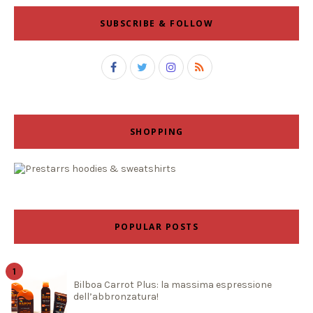
SUBSCRIBE & FOLLOW
SHOPPING
POPULAR POSTS
Bilboa Carrot Plus: la massima espressione
dell’abbronzatura!