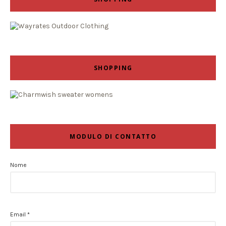
SHOPPING
MODULO DI CONTATTO
Nome
Email
*