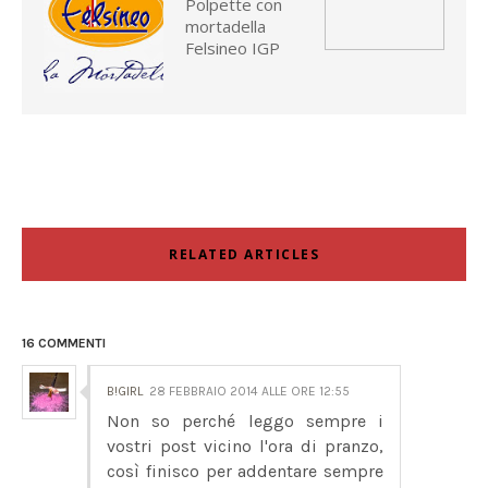
Polpette con
mortadella
Felsineo IGP
RELATED ARTICLES
16 COMMENTI
B!GIRL
28 FEBBRAIO 2014 ALLE ORE 12:55
Non so perché leggo sempre i
vostri post vicino l'ora di pranzo,
così finisco per addentare sempre