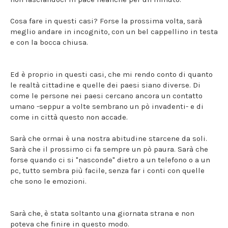
Cosa fare in questi casi? Forse la prossima volta, sarà
meglio andare in incognito, con un bel cappellino in testa
e con la bocca chiusa.
Ed è proprio in questi casi, che mi rendo conto di quanto
le realtà cittadine e quelle dei paesi siano diverse. Di
come le persone nei paesi cercano ancora un contatto
umano -seppur a volte sembrano un pò invadenti- e di
come in città questo non accade.
Sarà che ormai è una nostra abitudine starcene da soli.
Sarà che il prossimo ci fa sempre un pò paura. Sarà che
forse quando ci si "nasconde" dietro a un telefono o a un
pc, tutto sembra più facile, senza far i conti con quelle
che sono le emozioni.
Sarà che, è stata soltanto una giornata strana e non
poteva che finire in questo modo.