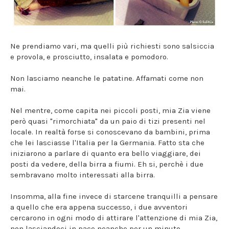
Ne prendiamo vari, ma quelli più richiesti sono salsiccia
e provola, e prosciutto, insalata e pomodoro.
Non lasciamo neanche le patatine. Affamati come non
mai.
Nel mentre, come capita nei piccoli posti, mia Zia viene
però quasi "rimorchiata" da un paio di tizi presenti nel
locale. In realtà forse si conoscevano da bambini, prima
che lei lasciasse l'Italia per la Germania. Fatto sta che
iniziarono a parlare di quanto era bello viaggiare, dei
posti da vedere, della birra a fiumi. Eh si, perchè i due
sembravano molto interessati alla birra.
Insomma, alla fine invece di starcene tranquilli a pensare
a quello che era appena successo, i due avventori
cercarono in ogni modo di attirare l'attenzione di mia Zia,
non lasciandoci in pace neanche per un minuto.