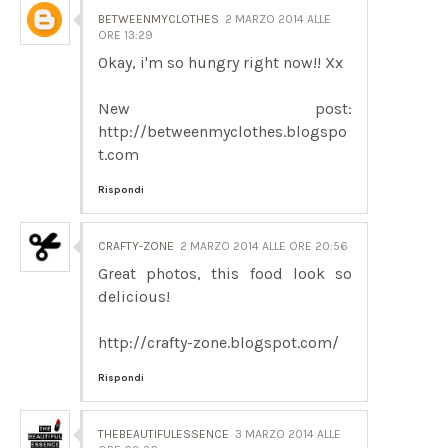
BETWEENMYCLOTHES
2 MARZO 2014 ALLE
ORE 13:29
Okay, i'm so hungry right now!! Xx
New post:
http://betweenmyclothes.blogspo
t.com
Rispondi
CRAFTY-ZONE
2 MARZO 2014 ALLE ORE 20:56
Great photos, this food look so
delicious!
http://crafty-zone.blogspot.com/
Rispondi
THEBEAUTIFULESSENCE
3 MARZO 2014 ALLE