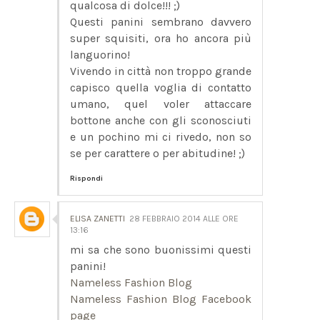
qualcosa di dolce!!! ;)
Questi panini sembrano davvero
super squisiti, ora ho ancora più
languorino!
Vivendo in città non troppo grande
capisco quella voglia di contatto
umano, quel voler attaccare
bottone anche con gli sconosciuti
e un pochino mi ci rivedo, non so
se per carattere o per abitudine! ;)
Rispondi
ELISA ZANETTI
28 FEBBRAIO 2014 ALLE ORE
13:16
mi sa che sono buonissimi questi
panini!
Nameless Fashion Blog
Nameless Fashion Blog Facebook
page