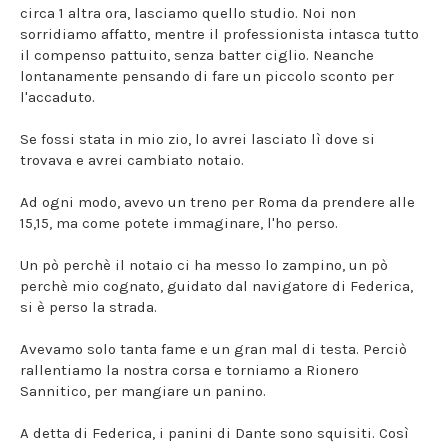
circa 1 altra ora, lasciamo quello studio. Noi non
sorridiamo affatto, mentre il professionista intasca tutto
il compenso pattuito, senza batter ciglio. Neanche
lontanamente pensando di fare un piccolo sconto per
l'accaduto.
Se fossi stata in mio zio, lo avrei lasciato lì dove si
trovava e avrei cambiato notaio.
Ad ogni modo, avevo un treno per Roma da prendere alle
15,15, ma come potete immaginare, l'ho perso.
Un pò perchè il notaio ci ha messo lo zampino, un pò
perchè mio cognato, guidato dal navigatore di Federica,
si è perso la strada.
Avevamo solo tanta fame e un gran mal di testa. Perciò
rallentiamo la nostra corsa e torniamo a Rionero
Sannitico, per mangiare un panino.
A detta di Federica, i panini di Dante sono squisiti. Così