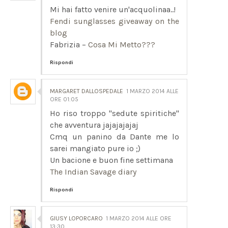
Mi hai fatto venire un'acquolinaa..!
Fendi sunglasses giveaway on the
blog
Fabrizia –
Cosa Mi Metto???
Rispondi
MARGARET DALLOSPEDALE
1 MARZO 2014 ALLE
ORE 01:05
Ho riso troppo "sedute spiritiche"
che avventura jajajajajaj
Cmq un panino da Dante me lo
sarei mangiato pure io ;)
Un bacione e buon fine settimana
The Indian Savage diary
Rispondi
GIUSY LOPORCARO
1 MARZO 2014 ALLE ORE
13:30