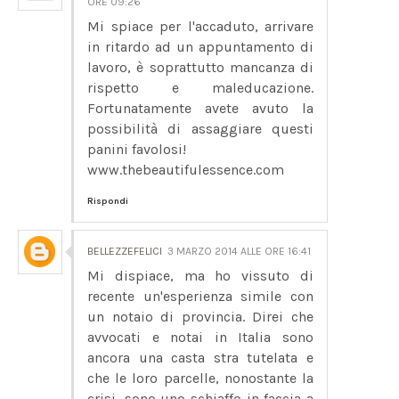
ORE 09:26
Mi spiace per l'accaduto, arrivare
in ritardo ad un appuntamento di
lavoro, è soprattutto mancanza di
rispetto e maleducazione.
Fortunatamente avete avuto la
possibilità di assaggiare questi
panini favolosi!
www.thebeautifulessence.com
Rispondi
BELLEZZEFELICI
3 MARZO 2014 ALLE ORE 16:41
Mi dispiace, ma ho vissuto di
recente un'esperienza simile con
un notaio di provincia. Direi che
avvocati e notai in Italia sono
ancora una casta stra tutelata e
che le loro parcelle, nonostante la
crisi, sono uno schiaffo in faccia a