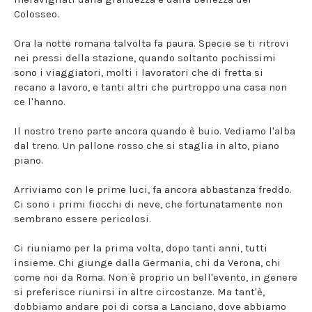
Colosseo.
Ora la notte romana talvolta fa paura. Specie se ti ritrovi
nei pressi della stazione, quando soltanto pochissimi
sono i viaggiatori, molti i lavoratori che di fretta si
recano a lavoro, e tanti altri che purtroppo una casa non
ce l'hanno.
Il nostro treno parte ancora quando è buio. Vediamo l'alba
dal treno. Un pallone rosso che si staglia in alto, piano
piano.
Arriviamo con le prime luci, fa ancora abbastanza freddo.
Ci sono i primi fiocchi di neve, che fortunatamente non
sembrano essere pericolosi.
Ci riuniamo per la prima volta, dopo tanti anni, tutti
insieme. Chi giunge dalla Germania, chi da Verona, chi
come noi da Roma. Non è proprio un bell'evento, in genere
si preferisce riunirsi in altre circostanze. Ma tant'è,
dobbiamo andare poi di corsa a Lanciano, dove abbiamo