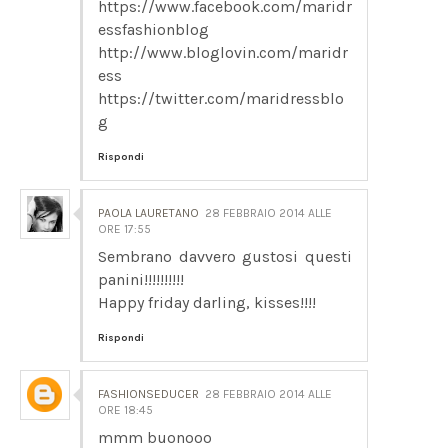
https://www.facebook.com/maridr
essfashionblog
http://www.bloglovin.com/maridr
ess
https://twitter.com/maridressblo
g
Rispondi
PAOLA LAURETANO
28 FEBBRAIO 2014 ALLE
ORE 17:55
Sembrano davvero gustosi questi
panini!!!!!!!!!!
Happy friday darling, kisses!!!!
Rispondi
FASHIONSEDUCER
28 FEBBRAIO 2014 ALLE
ORE 18:45
mmm buonooo