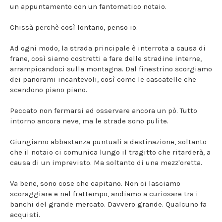
un appuntamento con un fantomatico notaio.
Chissà perchè così lontano, penso io.
Ad ogni modo, la strada principale è interrota a causa di
frane, così siamo costretti a fare delle stradine interne,
arrampicandoci sulla montagna. Dal finestrino scorgiamo
dei panorami incantevoli, così come le cascatelle che
scendono piano piano.
Peccato non fermarsi ad osservare ancora un pò. Tutto
intorno ancora neve, ma le strade sono pulite.
Giungiamo abbastanza puntuali a destinazione, soltanto
che il notaio ci comunica lungo il tragitto che ritarderà, a
causa di un imprevisto. Ma soltanto di una mezz'oretta.
Va bene, sono cose che capitano. Non ci lasciamo
scoraggiare e nel frattempo, andiamo a curiosare tra i
banchi del grande mercato. Davvero grande. Qualcuno fa
acquisti.