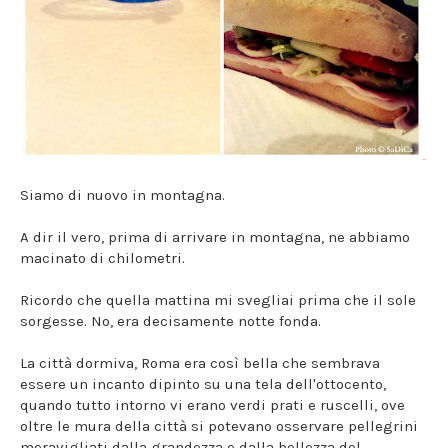
Siamo di nuovo in montagna.
A dir il vero, prima di arrivare in montagna, ne abbiamo
macinato di chilometri.
Ricordo che quella mattina mi svegliai prima che il sole
sorgesse. No, era decisamente notte fonda.
La città dormiva, Roma era così bella che sembrava
essere un incanto dipinto su una tela dell'ottocento,
quando tutto intorno vi erano verdi prati e ruscelli, ove
oltre le mura della città si potevano osservare pellegrini
meravigliati dalla grandezza e dalla bellezza del