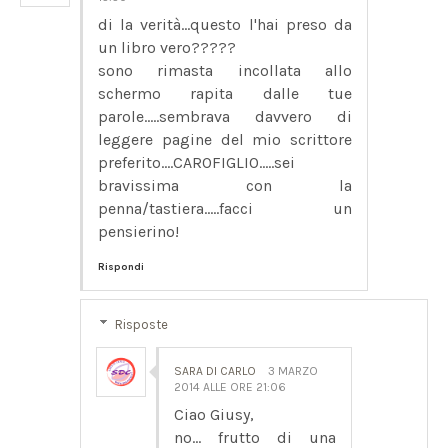
di la verità...questo l'hai preso da
un libro vero?????
sono rimasta incollata allo
schermo rapita dalle tue
parole.....sembrava davvero di
leggere pagine del mio scrittore
preferito....CAROFIGLIO.....sei
bravissima con la
penna/tastiera.....facci un
pensierino!
Rispondi
Risposte
SARA DI CARLO
3 MARZO
2014 ALLE ORE 21:06
Ciao Giusy,
no... frutto di una