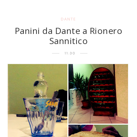
DANTE
Panini da Dante a Rionero
Sannitico
11:30