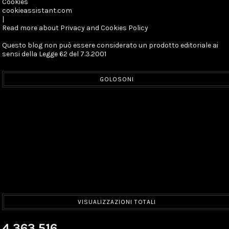
Cookies
cookieassistant.com
|
Read more about Privacy and Cookies Policy
Questo blog non può essere considerato un prodotto editoriale ai
sensi della Legge 62 del 7.3.2001
GOLOSONI
VISUALIZZAZIONI TOTALI
4,363,516