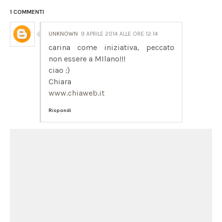
1 COMMENTI
UNKNOWN
9 APRILE 2014 ALLE ORE 12:14
carina come iniziativa, peccato
non essere a MIlano!!!
ciao :)
Chiara
www.chiaweb.it
Rispondi