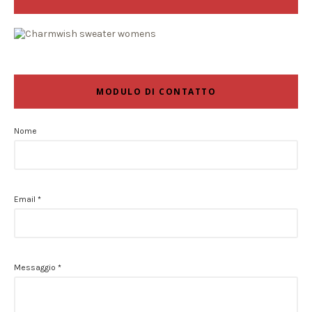
MODULO DI CONTATTO
Nome
Email
*
Messaggio
*