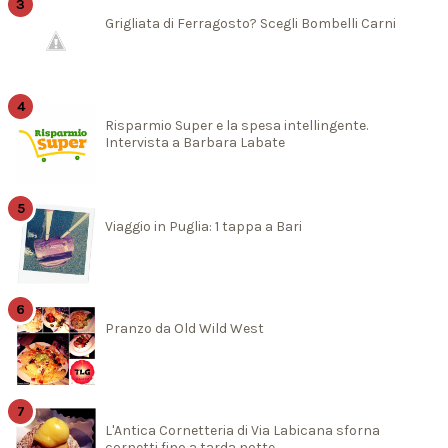
Grigliata di Ferragosto? Scegli Bombelli Carni
Risparmio Super e la spesa intellingente.
Intervista a Barbara Labate
Viaggio in Puglia: 1 tappa a Bari
Pranzo da Old Wild West
L'Antica Cornetteria di Via Labicana sforna
cornetti fino a tarda notte