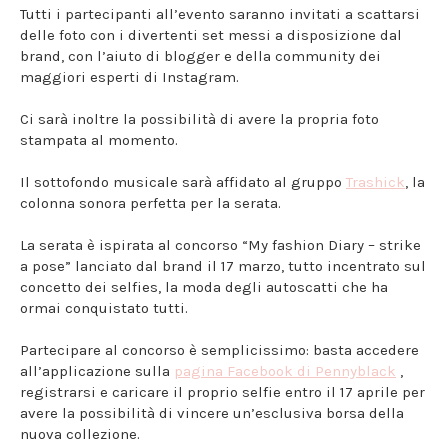
Tutti i partecipanti all’evento saranno invitati a scattarsi
delle foto con i divertenti set messi a disposizione dal
brand, con l’aiuto di blogger e della community dei
maggiori esperti di Instagram.
Ci sarà inoltre la possibilità di avere la propria foto
stampata al momento.
Il sottofondo musicale sarà affidato al gruppo
Trashick
, la
colonna sonora perfetta per la serata.
La serata è ispirata al concorso “My fashion Diary – strike
a pose” lanciato dal brand il 17 marzo, tutto incentrato sul
concetto dei selfies, la moda degli autoscatti che ha
ormai conquistato tutti.
Partecipare al concorso è semplicissimo: basta accedere
all’applicazione sulla
pagina Facebook di Pennyblack
,
registrarsi e caricare il proprio selfie entro il 17 aprile per
avere la possibilità di vincere un’esclusiva borsa della
nuova collezione.