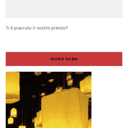
Ti è piaciuto il nostro pranzo?
IKONO ROMA