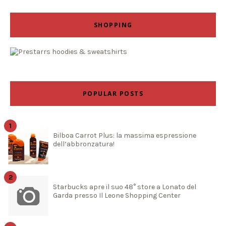
SHOPPING
POPULAR POSTS
Bilboa Carrot Plus: la massima espressione
dell’abbronzatura!
Starbucks apre il suo 48° store a Lonato del
Garda presso Il Leone Shopping Center