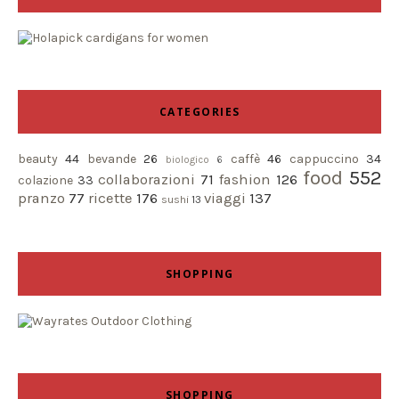
CATEGORIES
beauty
44
bevande
26
caffè
46
cappuccino
34
biologico
6
food
552
collaborazioni
71
fashion
126
colazione
33
pranzo
77
ricette
176
viaggi
137
sushi
13
SHOPPING
SHOPPING