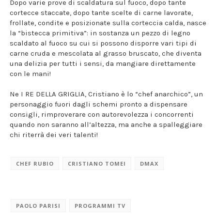
Dopo varie prove di scaldatura sul fuoco, dopo tante
cortecce staccate, dopo tante scelte di carne lavorate,
frollate, condite e posizionate sulla corteccia calda, nasce
la “bistecca primitiva”: in sostanza un pezzo di legno
scaldato al fuoco su cui si possono disporre vari tipi di
carne cruda e mescolata al grasso bruscato, che diventa
una delizia per tutti i sensi, da mangiare direttamente
con le mani!
Ne I RE DELLA GRIGLIA, Cristiano è lo “chef anarchico”, un
personaggio fuori dagli schemi pronto a dispensare
consigli, rimproverare con autorevolezza i concorrenti
quando non saranno all’altezza, ma anche a spalleggiare
chi riterrà dei veri talenti!
CHEF RUBIO
CRISTIANO TOMEI
DMAX
PAOLO PARISI
PROGRAMMI TV