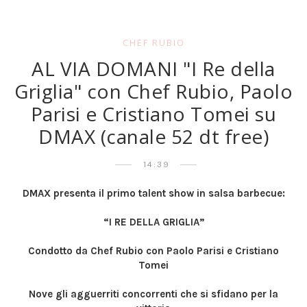
CHEF RUBIO
AL VIA DOMANI "I Re della
Griglia" con Chef Rubio, Paolo
Parisi e Cristiano Tomei su
DMAX (canale 52 dt free)
14:39
DMAX presenta il primo talent show in salsa barbecue:
“I RE DELLA GRIGLIA”
Condotto da Chef Rubio con Paolo Parisi e Cristiano
Tomei
Nove gli agguerriti concorrenti che si sfidano per la