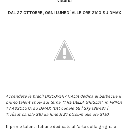
vittoria
DAL 27 OTTOBRE, OGNI LUNEDÌ ALLE ORE 21:10 SU DMAX
Accendete le braci! DISCOVERY ITALIA dedica al barbecue il
primo talent show sul tema:
“I RE DELLA GRIGLIA”, in PRIMA
TV ASSOLUTA su DMAX (Dtt canale 52 | Sky 136-137 |
Tivùsat canale 28) da lunedì 27 ottobre alle ore 21:10.
Il primo talent italiano dedicato all’arte della griglia e