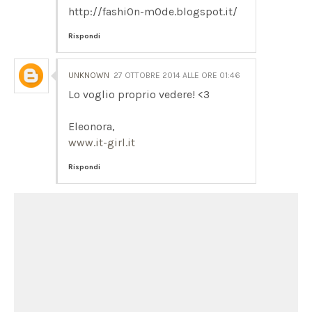
http://fashi0n-m0de.blogspot.it/
Rispondi
UNKNOWN
27 OTTOBRE 2014 ALLE ORE 01:46
Lo voglio proprio vedere! <3
Eleonora,
www.it-girl.it
Rispondi