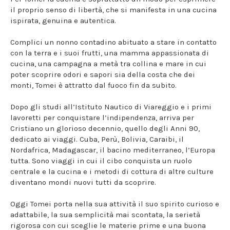
il proprio senso di libertà, che si manifesta in una cucina
ispirata, genuina e autentica.
Complici un nonno contadino abituato a stare in contatto
con la terra e i suoi frutti, una mamma appassionata di
cucina, una campagna a metà tra collina e mare in cui
poter scoprire odori e sapori sia della costa che dei
monti, Tomei è attratto dal fuoco fin da subito.
Dopo gli studi all’Istituto Nautico di Viareggio e i primi
lavoretti per conquistare l’indipendenza, arriva per
Cristiano un glorioso decennio, quello degli Anni 90,
dedicato ai viaggi. Cuba, Perù, Bolivia, Caraibi, il
Nordafrica, Madagascar, il bacino mediterraneo, l’Europa
tutta. Sono viaggi in cui il cibo conquista un ruolo
centrale e la cucina e i metodi di cottura di altre culture
diventano mondi nuovi tutti da scoprire.
Oggi Tomei porta nella sua attività il suo spirito curioso e
adattabile, la sua semplicità mai scontata, la serietà
rigorosa con cui sceglie le materie prime e una buona