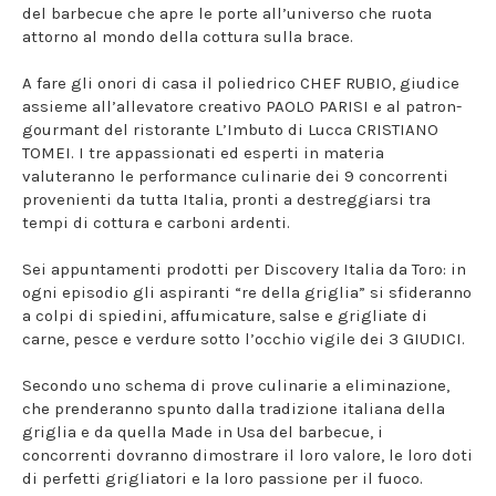
del barbecue che apre le porte all’universo che ruota
attorno al mondo della cottura sulla brace.
A fare gli onori di casa il poliedrico CHEF RUBIO, giudice
assieme all’allevatore creativo PAOLO PARISI e al patron-
gourmant del ristorante L’Imbuto di Lucca CRISTIANO
TOMEI. I tre appassionati ed esperti in materia
valuteranno le performance culinarie dei 9 concorrenti
provenienti da tutta Italia, pronti a destreggiarsi tra
tempi di cottura e carboni ardenti.
Sei appuntamenti prodotti per Discovery Italia da Toro: in
ogni episodio gli aspiranti “re della griglia” si sfideranno
a colpi di spiedini, affumicature, salse e grigliate di
carne, pesce e verdure sotto l’occhio vigile dei 3 GIUDICI.
Secondo uno schema di prove culinarie a eliminazione,
che prenderanno spunto dalla tradizione italiana della
griglia e da quella Made in Usa del barbecue, i
concorrenti dovranno dimostrare il loro valore, le loro doti
di perfetti grigliatori e la loro passione per il fuoco.