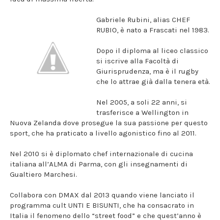
Gabriele Rubini, alias CHEF
RUBIO, è nato a Frascati nel 1983.
Dopo il diploma al liceo classico
si iscrive alla Facoltà di
Giurisprudenza, ma è il rugby
che lo attrae già dalla tenera età.
Nel 2005, a soli 22 anni, si
trasferisce a Wellington in
Nuova Zelanda dove prosegue la sua passione per questo
sport, che ha praticato a livello agonistico fino al 2011.
Nel 2010 si è diplomato chef internazionale di cucina
italiana all’ALMA di Parma, con gli insegnamenti di
Gualtiero Marchesi.
Collabora con DMAX dal 2013 quando viene lanciato il
programma cult UNTI E BISUNTI, che ha consacrato in
Italia il fenomeno dello “street food” e che quest’anno è