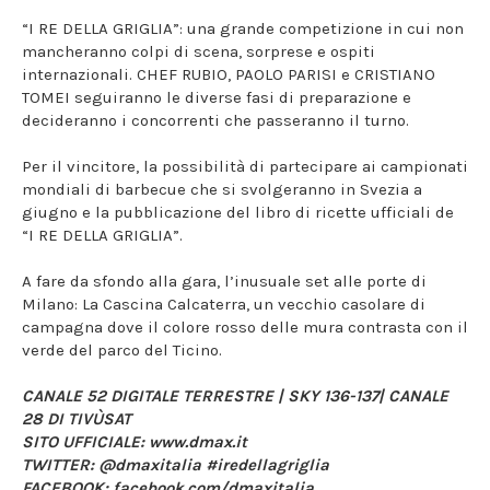
“I RE DELLA GRIGLIA”: una grande competizione in cui non
mancheranno colpi di scena, sorprese e ospiti
internazionali. CHEF RUBIO, PAOLO PARISI e CRISTIANO
TOMEI seguiranno le diverse fasi di preparazione e
decideranno i concorrenti che passeranno il turno.
Per il vincitore, la possibilità di partecipare ai campionati
mondiali di barbecue che si svolgeranno in Svezia a
giugno e la pubblicazione del libro di ricette ufficiali de
“I RE DELLA GRIGLIA”.
A fare da sfondo alla gara, l’inusuale set alle porte di
Milano: La Cascina Calcaterra, un vecchio casolare di
campagna dove il colore rosso delle mura contrasta con il
verde del parco del Ticino.
CANALE 52 DIGITALE TERRESTRE | SKY 136-137| CANALE
28 DI TIVÙSAT
SITO UFFICIALE: www.dmax.it
TWITTER: @dmaxitalia #iredellagriglia
FACEBOOK: facebook.com/dmaxitalia