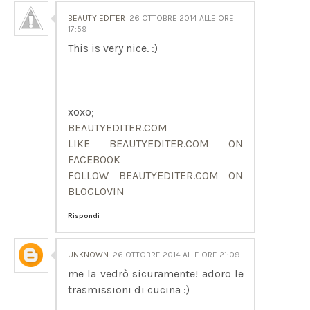
BEAUTY EDITER
26 OTTOBRE 2014 ALLE ORE
17:59
This is very nice. :)
xoxo;
BEAUTYEDITER.COM
LIKE BEAUTYEDITER.COM ON
FACEBOOK
FOLLOW BEAUTYEDITER.COM ON
BLOGLOVIN
Rispondi
UNKNOWN
26 OTTOBRE 2014 ALLE ORE 21:09
me la vedrò sicuramente! adoro le
trasmissioni di cucina :)