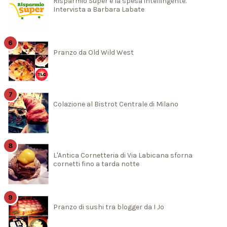
Risparmio Super e la spesa intellingente.
Intervista a Barbara Labate
Pranzo da Old Wild West
Colazione al Bistrot Centrale di Milano
L'Antica Cornetteria di Via Labicana sforna
cornetti fino a tarda notte
Pranzo di sushi tra blogger da I Jo