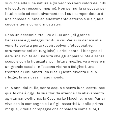
si cuoce alla luce naturale (si vedono i veri colori dei cibi
e le cotture riescono meglio). Non per nulla si sposta per
l’Italia solo ed esclusivamente sul suo camper dotato di
una comoda cucina ad allestimento esterno sulla quale
cuoce e tiene corsi dimostrativi.
Dopo un decennio, tra i 20 e i 30 anni, di grande
benessere e guadagni facili in cui Parisi si dedica alle
vendite porta a porta (aspirapolveri, fotocopiatrici,
strumentazioni chirurgiche), Parisi sente il bisogno di
dare una svolta ad una vita che gli appare vuota e senza
scopo e con la fidanzata, poi futura moglie, va a vivere in
un grande casale in Toscana vicino a Bolgheri, una
trentina di chilometri da Pisa. Questo diventa il suo
rifugio, la sua casa, il suo mondo.
In 15 anni dal nulla, senza acqua e senza luce, costruisce
quello che è oggi la sua florida azienda. Un allevamento-
agriturismo-officina, la Cascina Le Macchie, in cui Parisi
vive con la compagna e i 6 figli assortiti (2 dalla prima
moglie, 2 della compagna che considera come suoi, 1