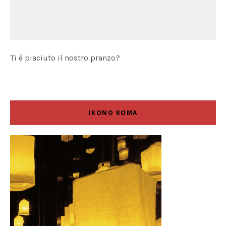
Ti è piaciuto il nostro pranzo?
IKONO ROMA