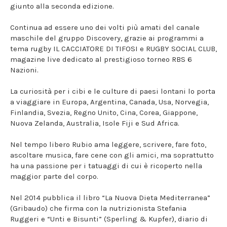
giunto alla seconda edizione.
Continua ad essere uno dei volti più amati del canale
maschile del gruppo Discovery, grazie ai programmi a
tema rugby IL CACCIATORE DI TIFOSI e RUGBY SOCIAL CLUB,
magazine live dedicato al prestigioso torneo RBS 6
Nazioni.
La curiosità per i cibi e le culture di paesi lontani lo porta
a viaggiare in Europa, Argentina, Canada, Usa, Norvegia,
Finlandia, Svezia, Regno Unito, Cina, Corea, Giappone,
Nuova Zelanda, Australia, Isole Fiji e Sud Africa.
Nel tempo libero Rubio ama leggere, scrivere, fare foto,
ascoltare musica, fare cene con gli amici, ma soprattutto
ha una passione per i tatuaggi di cui è ricoperto nella
maggior parte del corpo.
Nel 2014 pubblica il libro “La Nuova Dieta Mediterranea”
(Gribaudo) che firma con la nutrizionista Stefania
Ruggeri e “Unti e Bisunti” (Sperling & Kupfer), diario di