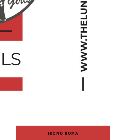
IKONO ROMA