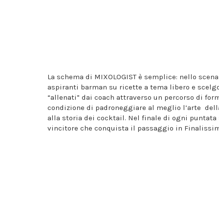
La schema di MIXOLOGIST è semplice: nello scenari
aspiranti barman su ricette a tema libero e scelgon
“allenati” dai coach attraverso un percorso di fo
condizione di padroneggiare al meglio l’arte della
alla storia dei cocktail. Nel finale di ogni puntat
vincitore che conquista il passaggio in Finalissi