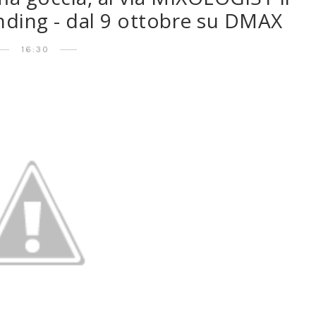
nding - dal 9 ottobre su DMAX
16:30