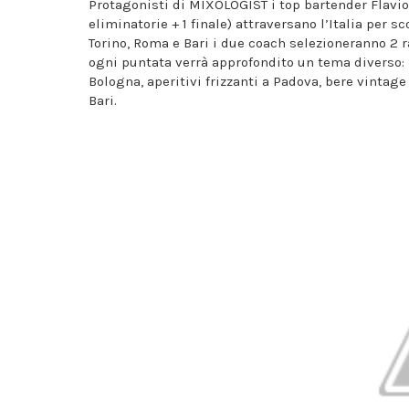
Protagonisti di MIXOLOGIST i top bartender Flavio
eliminatorie + 1 finale) attraversano l’Italia per 
Torino, Roma e Bari i due coach selezioneranno 2 r
ogni puntata verrà approfondito un tema diverso: i
Bologna, aperitivi frizzanti a Padova, bere vintag
Bari.