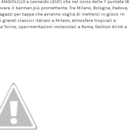
 ANGIOLILLO e Leonardo LEUCI che nel corso delle 7 puntate (6
scovare il barman più promettente. Tra Milano, Bologna, Padova,
agazzi per tappa che avranno voglia di mettersi in gioco. In
 grandi classici italiani a Milano, atmosfere tropicali a
e a Torino, sperimentazioni molecolari a Roma, fashion drink a