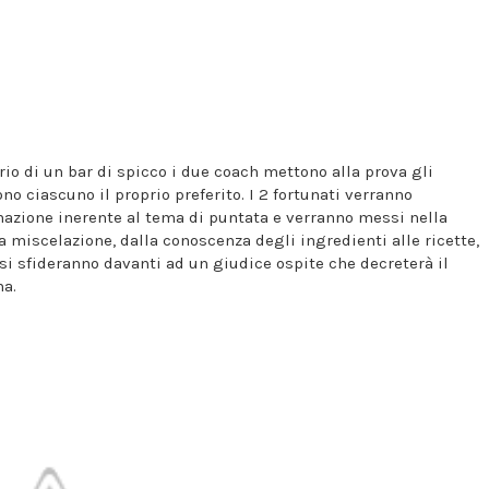
o di un bar di spicco i due coach mettono alla prova gli
o ciascuno il proprio preferito. I 2 fortunati verranno
rmazione inerente al tema di puntata e verranno messi nella
 miscelazione, dalla conoscenza degli ingredienti alle ricette,
a si sfideranno davanti ad un giudice ospite che decreterà il
ma.