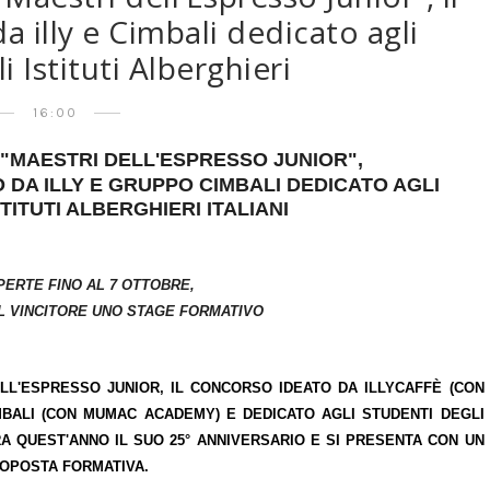
illy e Cimbali dedicato agli
i Istituti Alberghieri
16:00
 "MAESTRI DELL'ESPRESSO JUNIOR",
DA ILLY E GRUPPO CIMBALI DEDICATO AGLI
TITUTI ALBERGHIERI ITALIANI
APERTE FINO AL 7 OTTOBRE,
IL VINCITORE UNO STAGE FORMATIVO
LL'ESPRESSO JUNIOR
, IL CONCORSO IDEATO DA
ILLYCAFFÈ (CON
IMBALI (CON MUMAC ACADEMY)
E DEDICATO AGLI STUDENTI DEGLI
EBRA QUEST'ANNO IL SUO
25° ANNIVERSARIO
E SI PRESENTA CON UN
ROPOSTA FORMATIVA
.