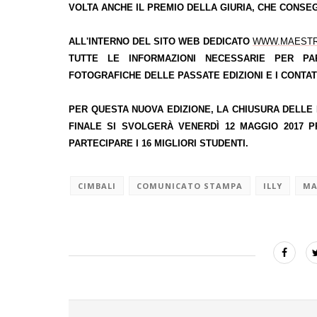
VOLTA ANCHE IL
PREMIO DELLA GIURIA
, CHE CONSE
ALL'INTERNO DEL
SITO WEB DEDICATO
WWW.MAESTR
TUTTE LE INFORMAZIONI NECESSARIE PER P
FOTOGRAFICHE DELLE PASSATE EDIZIONI E I CONTAT
PER QUESTA NUOVA EDIZIONE, LA
CHIUSURA DELLE 
FINALE
SI SVOLGERÀ VENERDÌ 12 MAGGIO 2017 P
PARTECIPARE I 16 MIGLIORI STUDENTI.
CIMBALI
COMUNICATO STAMPA
ILLY
MA