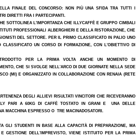
DELLA
FINALE DEL CONCORSO
: NON PIÙ UNA SFIDA TRA TUTTI I
I DIRETTI FRA I PARTECIPANTI.
HE SOTTOLINEA L'IMPORTANZA CHE ILLYCAFFÈ E GRUPPO CIMBALI
TITUTI PROFESSIONALI ALBERGHIERI E DELLA RISTORAZIONE, CHE
SIONISTI DEL SETTORE.
PER IL PRIMO CLASSIFICATO IN PALIO UNO
O CLASSIFICATO UN CORSO DI FORMAZIONE
, CON L'OBIETTIVO DI
INTRODOTTO PER LA PRIMA VOLTA ANCHE UN
MOMENTO DI
IMENTO
, CHE SI SVOLGE NELL'ARCO DI DUE GIORNATE NELLA SEDE
ASCO (MI) E ORGANIZZATO IN COLLABORAZIONE CON RENAIA (RETE
PARTENENZA DEGLI ALLIEVI RISULTATI VINCITORI CHE RICEVERANNO
LLY PARI A 60KG DI CAFFÈ TOSTATO IN GRANI E UNA DELLE
UNA MACCHINA ESPRESSO O TRE MACINADOSATORI.
TA GLI STUDENTI IN BASE ALLA CAPACITÀ DI PREPARAZIONE, MA
E GESTIONE DELL'IMPREVISTO, VIENE ISTITUITO PER LA PRIMA