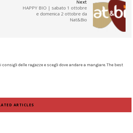
Next
HAPPY BIO | sabato 1 ottobre
e domenica 2 ottobre da
Nat&Bio
i i consigli delle ragazze e scegli dove andare a mangiare. The best
LATED ARTICLES