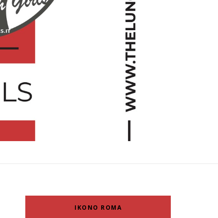
IKONO ROMA