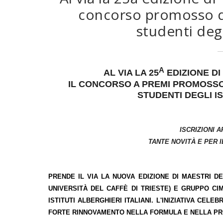
concorso promosso da 
studenti degl
A
AL VIA LA 25
EDIZIONE DI
IL CONCORSO A PREMI PROMOSSO 
STUDENTI DEGLI IS
ISCRIZIONI 
TANTE NOVITÀ E PER 
PRENDE IL VIA LA
NUOVA EDIZIONE DI
MAESTRI DE
UNIVERSITÀ DEL CAFFÈ DI TRIESTE) E GRUPPO C
ISTITUTI ALBERGHIERI ITALIANI. L'INIZIATIVA CEL
FORTE RINNOVAMENTO NELLA FORMULA E NELLA P