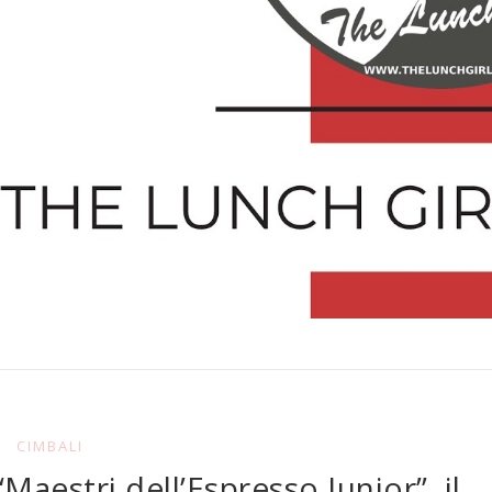
CIMBALI
“Maestri dell’Espresso Junior”, il