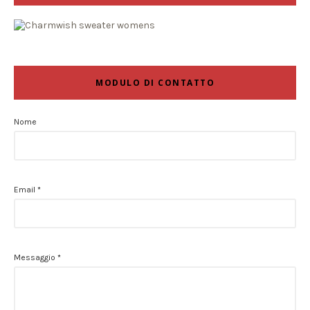
MODULO DI CONTATTO
Nome
Email
*
Messaggio
*