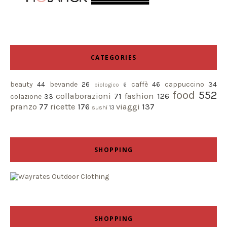
CATEGORIES
beauty
44
bevande
26
caffè
46
cappuccino
34
biologico
6
food
552
collaborazioni
71
fashion
126
colazione
33
pranzo
77
ricette
176
viaggi
137
sushi
13
SHOPPING
SHOPPING