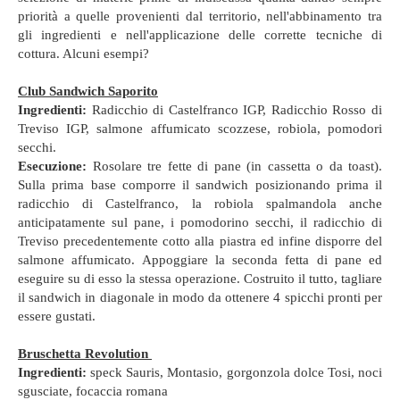
priorità a quelle provenienti dal territorio, nell'abbinamento tra
gli ingredienti e nell'applicazione delle corrette tecniche di
cottura. Alcuni esempi?
Club Sandwich Saporito
Ingredienti:
Radicchio di Castelfranco IGP, Radicchio Rosso di
Treviso IGP, salmone affumicato scozzese, robiola, pomodori
secchi.
Esecuzione:
Rosolare tre fette di pane (in cassetta o da toast).
Sulla prima base comporre il sandwich posizionando prima il
radicchio di Castelfranco, la robiola spalmandola anche
anticipatamente sul pane, i pomodorino secchi, il radicchio di
Treviso precedentemente cotto alla piastra ed infine disporre del
salmone affumicato. Appoggiare la seconda fetta di pane ed
eseguire su di esso la stessa operazione. Costruito il tutto, tagliare
il sandwich in diagonale in modo da ottenere 4 spicchi pronti per
essere gustati.
Bruschetta Revolution
Ingredienti:
speck Sauris, Montasio, gorgonzola dolce Tosi, noci
sgusciate, focaccia romana