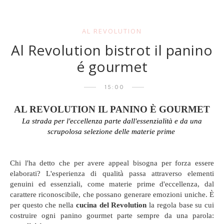
AL REVOLUTION
Al Revolution bistrot il panino
é gourmet
15:00
AL
REVOLUTION IL PANINO È GOURMET
La strada per l'eccellenza parte dall'essenzialità e da una
scrupolosa selezione delle materie prime
Chi l'ha detto che per avere appeal bisogna per forza essere
elaborati? L'esperienza di qualità passa attraverso elementi
genuini ed essenziali, come materie prime d'eccellenza, dal
carattere riconoscibile, che possano generare emozioni uniche. È
per questo che nella
cucina del Revolution
la regola base su cui
costruire ogni panino gourmet parte sempre da una parola: