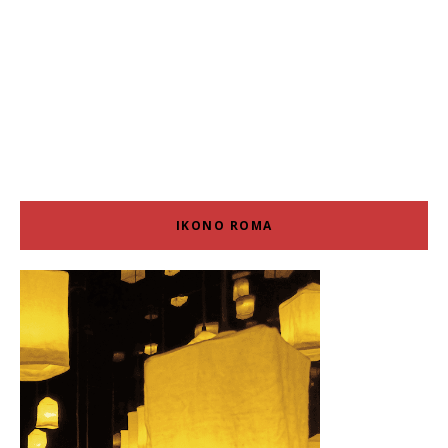
IKONO ROMA