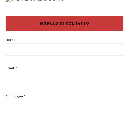
MODULO DI CONTATTO
Nome
Email
*
Messaggio
*