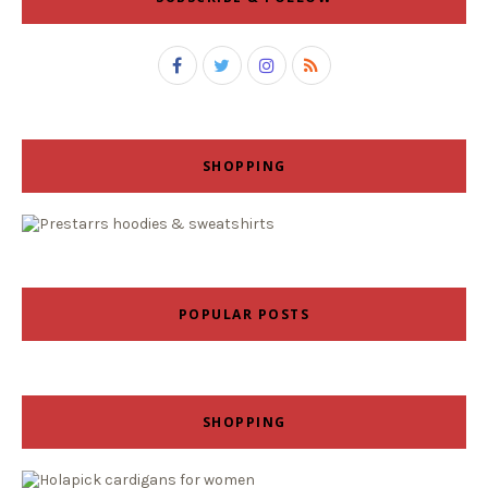
SHOPPING
POPULAR POSTS
SHOPPING