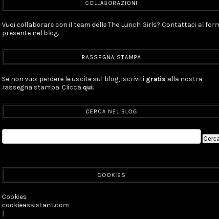
COLLABORAZIONI
Vuoi collaborare con il team delle The Lunch Girls? Contattaci al for
presente nel blog.
RASSEGNA STAMPA
Se non vuoi perdere le uscite sul blog, iscriviti
gratis
alla nostra
rassegna stampa. Clicca
qui
.
CERCA NEL BLOG
COOKIES
Cookies
cookieassistant.com
|