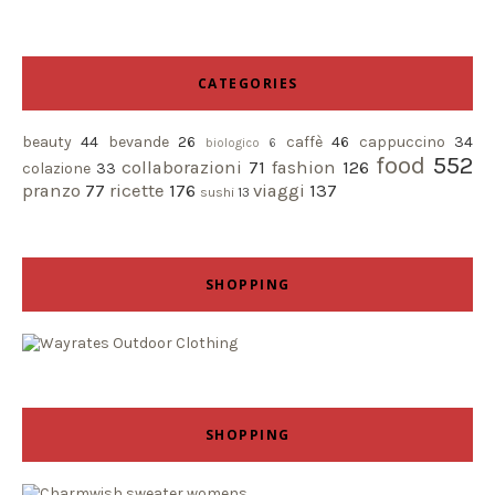
CATEGORIES
beauty
44
bevande
26
caffè
46
cappuccino
34
biologico
6
food
552
collaborazioni
71
fashion
126
colazione
33
pranzo
77
ricette
176
viaggi
137
sushi
13
SHOPPING
SHOPPING