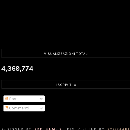
VISUALIZZAZIONI TOTALI
4,369,774
ISCRIVITI A
Post
Commenti
DESIGNED BY
ODDTHEMES
| DISTRIBUTED BY
GOOYAABI