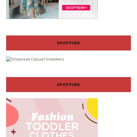
SHOPPING
SHOPPING