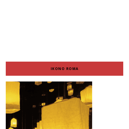
IKONO ROMA