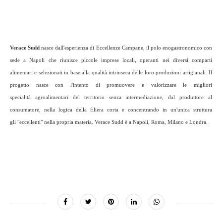
Verace Sudd
nasce dall'esperienza di Eccellenze Campane, il polo enogastronomico con
sede a Napoli che riunisce piccole imprese locali, operanti nei diversi comparti
alimentari e selezionati in base alla qualità intrinseca delle loro produzioni artigianali. Il
progetto nasce con l'intento di promuovere e valorizzare le migliori
specialità agroalimentari del territorio senza intermediazione, dal produttore al
consumatore, nella logica della filiera corta e concentrando in un'unica struttura
gli "eccellenti" nella propria materia. Verace Sudd è a Napoli, Roma, Milano e Londra.