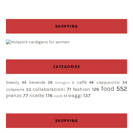
SHOPPING
CATEGORIES
beauty
44
bevande
26
caffè
46
cappuccino
34
biologico
6
food
552
collaborazioni
71
fashion
126
colazione
33
pranzo
77
ricette
176
viaggi
137
sushi
13
SHOPPING