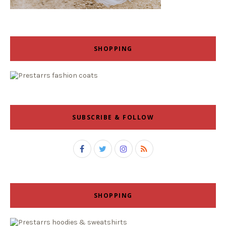
SHOPPING
SUBSCRIBE & FOLLOW
SHOPPING