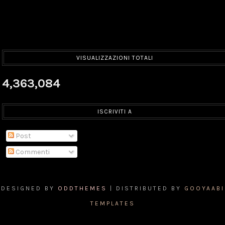
VISUALIZZAZIONI TOTALI
4,363,084
ISCRIVITI A
Post
Commenti
DESIGNED BY
ODDTHEMES
| DISTRIBUTED BY
GOOYAABI
TEMPLATES