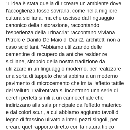
L'idea è stata quella di ricreare un ambiente dove
"
l'accoglienza fosse sovrana, come nella migliore
cultura siciliana, ma che uscisse dal linguaggio
canonico della ristorazione, raccontando
l'esperienza della Trinacria" raccontano Viviana
Pitrolo e Danilo De Maio di Dark2, architetti non a
caso sciclitani. "Abbiamo utilizzando delle
cementine di recupero da antiche residenze
siciliane, simbolo della nostra tradizione da
utilizzare in un linguaggio moderno, per realizzare
una sorta di tappeto che si abbina a un moderno
pavimento di microcemento che imita l'effetto tattile
del velluto. Dall'entrata si incontrano una serie di
cerchi perfetti simili a un cannocchiale che
indirizzano alla sala principale dall'effetto materico
e dai colori scuri, a cui abbiamo aggiunto tavoli di
legno di frassino ulivato a interi pezzi singoli, per
creare quel rapporto diretto con la natura tipico