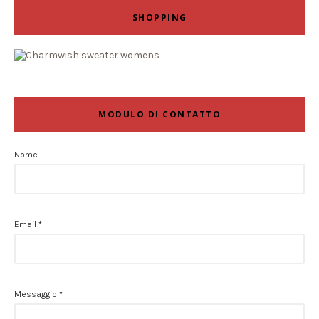
SHOPPING
MODULO DI CONTATTO
Nome
Email
*
Messaggio
*