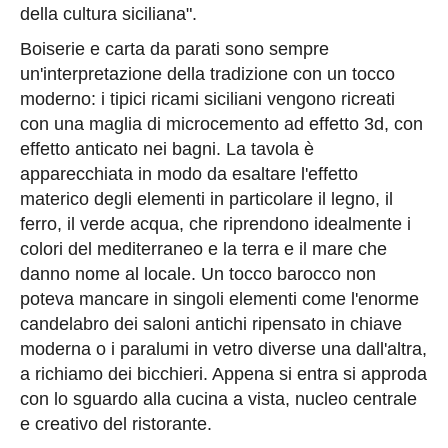
della cultura siciliana".
Boiserie e carta da parati sono sempre
un'interpretazione della tradizione con un tocco
moderno: i tipici ricami siciliani vengono ricreati
con una maglia di microcemento ad effetto 3d, con
effetto anticato nei bagni. La tavola è
apparecchiata in modo da esaltare l'effetto
materico degli elementi in particolare il legno, il
ferro, il verde acqua, che riprendono idealmente i
colori del mediterraneo e la terra e il mare che
danno nome al locale. Un tocco barocco non
poteva mancare in singoli elementi come l'enorme
candelabro dei saloni antichi ripensato in chiave
moderna o i paralumi in vetro diverse una dall'altra,
a richiamo dei bicchieri. Appena si entra si approda
con lo sguardo alla cucina a vista, nucleo centrale
e creativo del ristorante.