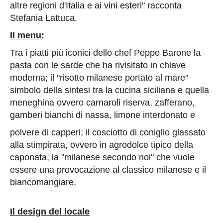
altre regioni d'Italia e ai vini esteri" racconta
Stefania Lattuca.
Il menu:
Tra i piatti più iconici dello chef Peppe Barone la
pasta con le sarde che ha rivisitato in chiave
moderna; il "risotto milanese portato al mare"
simbolo della sintesi tra la cucina siciliana e quella
meneghina ovvero carnaroli riserva, zafferano,
gamberi bianchi di nassa, limone interdonato e
polvere di capperi; il cosciotto di coniglio glassato
alla stimpirata, ovvero in agrodolce tipico della
caponata; la "milanese secondo noi" che vuole
essere una provocazione al classico milanese e il
biancomangiare.
Il design del locale