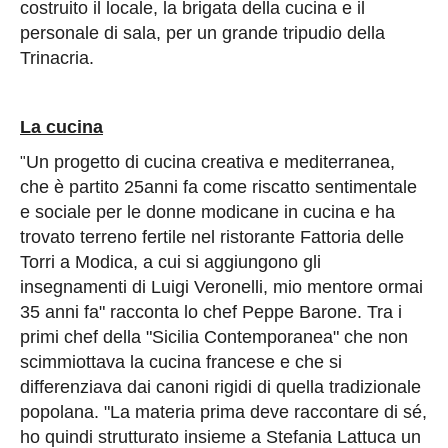
costruito il locale, la brigata della cucina e il
personale di sala, per un grande tripudio della
Trinacria.
La cucina
Un progetto di cucina creativa e mediterranea,
"
che è partito 25
anni fa
come riscatto sentimentale
e sociale per le donne modicane in cucina e ha
trovato terreno fertile nel ristorante Fattoria delle
Torri a Modica, a cui si aggiungono gli
insegnamenti di Luigi Veronelli, mio mentore ormai
35 anni fa" racconta lo chef Peppe Barone. Tra i
primi chef della "Sicilia Contemporanea" che non
scimmiottava la cucina francese e che si
differenziava dai canoni rigidi di quella tradizionale
popolana. "La materia prima deve raccontare di sé,
ho quindi strutturato insieme a Stefania Lattuca un