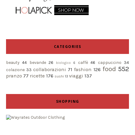
CATEGORIES
beauty
44
bevande
26
caffè
46
cappuccino
34
biologico
6
food
552
collaborazioni
71
fashion
126
colazione
33
pranzo
77
ricette
176
viaggi
137
sushi
13
SHOPPING