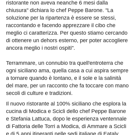
ristorante non aveva neanche 6 mesi dalla
chiusura" dichiara lo chef Peppe Barone. "La
soluzione per la ripartenza è essere se stessi,
raccontando e facendo apprezzare il cibo che
meglio ci caratterizza. Per questo stiamo cercando
di ottenere un dehors esterno, per poter accogliere
ancora meglio i nostri ospiti".
Terrammare, un connubio tra quell'entroterra che
ogni siciliano ama, quella casa a cui aspira sempre
a tornare quando è lontano, e il sole e la salinità
del mare, per un racconto che fa toccare con mano
secoli di culture e tradizioni.
Il nuovo ristorante al 100% siciliano che esplora la
cucina di Modica e Scicli dello chef Peppe Barone
e Stefania Lattuca, dopo le esperienza ventennale
di Fattoria delle Torri a Modica, di Ammare a Scicli
e di 5 anni itineranti nelle sedi italiane di Eataly,