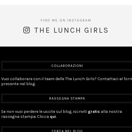
THE LUNCH GIRLS
COLLABORAZIONI
Vuoi collaborare con il team delle The Lunch Girls? Contattaci al for
presente nel blog.
RASSEGNA STAMPA
Se non vuoi perdere le uscite sul blog, iscriviti
gratis
alla nostra
rassegna stampa. Clicca
qui
.
CERCA NEL BLOG