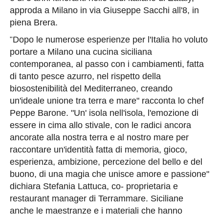
approda a Milano in via Giuseppe Sacchi all'8, in
piena Brera.
Dopo le numerose esperienze per l'Italia ho voluto
"
portare a Milano una cucina siciliana
contemporanea, al passo con i cambiamenti, fatta
di tanto pesce azurro, nel rispetto della
biosostenibilità del Mediterraneo, creando
un'ideale unione tra terra e mare" racconta lo chef
Peppe Barone. "Un' isola nell'isola, l'emozione di
essere in cima allo stivale, con le radici ancora
ancorate alla nostra terra e al nostro mare per
raccontare un'identità fatta di memoria, gioco,
esperienza, ambizione, percezione del bello e del
buono, di una magia che unisce amore e passione"
dichiara Stefania Lattuca, co- proprietaria e
restaurant manager di Terrammare. Siciliane
anche le maestranze e i materiali che hanno