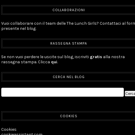
COLLABORAZIONI
Vuoi collaborare con il team delle The Lunch Girls? Contattaci al for
presente nel blog.
RASSEGNA STAMPA
Se non vuoi perdere le uscite sul blog, iscriviti
gratis
alla nostra
rassegna stampa. Clicca
qui
.
CERCA NEL BLOG
COOKIES
Cookies
cookieassistant.com