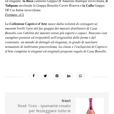
ed elegante:
la Rosa
contiene Grappa OF Amarone Barrique invecchiata,
il
Tulipano
racchiude la Grappa Bonollo Cuvée Riserva e
la Calla
Grappa
OF Cru Italiæ invecchiata.
Formato: cl.5
La
Collezione Capricci d'Arte
nasce dalla volontà di coniugare ai
massimi livelli l'arte del far grappa dei maestri distillatori di Casa
Bonollo con l'abilità dei maestri vetrai più esperti e capaci. Nascono così
esemplari preziosi ed irripetibili nell'originalità delle forme e del
contenuto: un mondo di dettagli ed eleganza, in grado di suscitare
sensazioni di inebriante piacevolezza. La classe e l'esclusività di Capricci
d'Arte completa le eleganti ed originali proposte regalo di Casa Bonollo.
Next
Roxé Toso - spumante rosato
per festeggiare tutte le