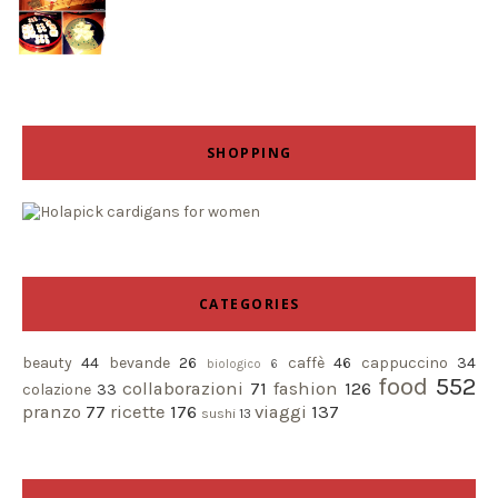
SHOPPING
CATEGORIES
beauty
44
bevande
26
caffè
46
cappuccino
34
biologico
6
food
552
collaborazioni
71
fashion
126
colazione
33
pranzo
77
ricette
176
viaggi
137
sushi
13