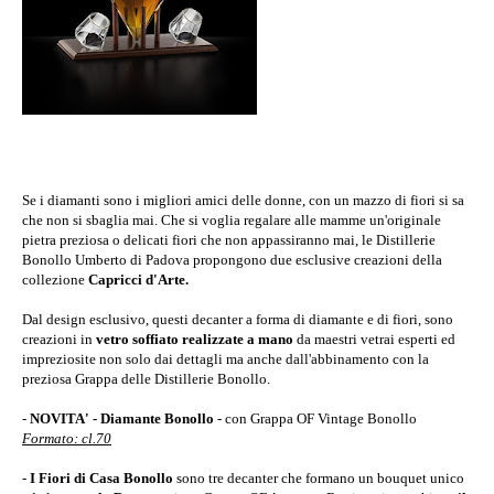
Se i diamanti sono i migliori amici delle donne, con un mazzo di fiori si sa
che non si sbaglia mai. Che si voglia regalare alle mamme un'originale
pietra preziosa o delicati fiori che non appassiranno mai, le Distillerie
Bonollo Umberto di Padova propongono due esclusive creazioni della
collezione
Capricci d'Arte.
Dal design esclusivo, questi decanter a forma di diamante e di fiori, sono
creazioni
in
vetro soffiato realizzate a mano
da maestri vetrai esperti ed
impreziosite non solo dai dettagli ma anche dall'abbinamento con la
preziosa Grappa delle Distillerie Bonollo.
-
NOVITA' - Diamante Bonollo
- con Grappa OF Vintage Bonollo
Formato: cl.70
-
I Fiori di Casa Bonollo
sono tre decanter che formano un bouquet unico