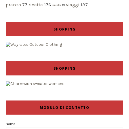
pranzo
77
ricette
176
viaggi
137
sushi
13
SHOPPING
SHOPPING
MODULO DI CONTATTO
Nome