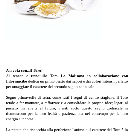
A tavola con...il Toro!
Al tenace e tranquillo Toro
La Molisana in collaborazione con
Informacibo
dedica un primo piatto dai sapori e dai colori intensi, perfetto
per omaggiare il carattere del secondo segno zodiacale.
Segno primaverile di terra, come tutti i segni di centro stagione, il Toro
tende a far maturare, a rafforzare e a consolidare le proprie idee; legati al
passato ma aperti al futuro, i nati sotto questo segno zodiacale si
riconoscono per la loro lealtà e pazienza ma nel contempo per la loro
energia e tenacia.
La ricetta che rispecchia alla perfezione l'animo e il carattere del Toro è lo