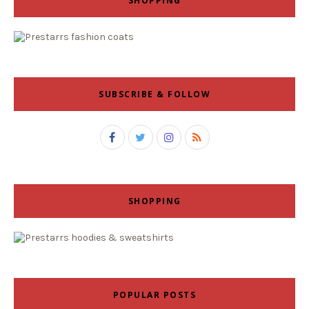
SHOPPING
SUBSCRIBE & FOLLOW
SHOPPING
POPULAR POSTS