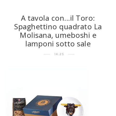
A tavola con...il Toro:
Spaghettino quadrato La
Molisana, umeboshi e
lamponi sotto sale
14:25