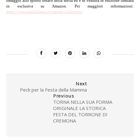
omaggio allo spirito tenace della stella ed è in vendita in edizione limitata
in esclusiva su Amazon. Per maggiori informazioni:
https://www.lamolisana.it/capsule-collection/
Next
Peck per la Festa della Mamma
Previous
TORNA NELLA SUA FORMA
ORIGINALE LA STORICA
FESTA DEL TORRONE DI
CREMONA