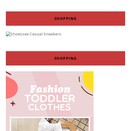
SHOPPING
SHOPPING