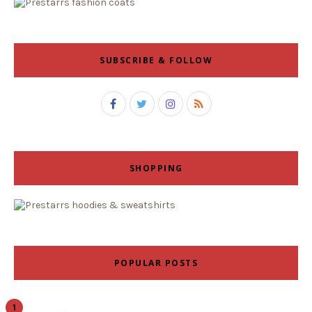
SUBSCRIBE & FOLLOW
SHOPPING
POPULAR POSTS