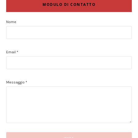
MODULO DI CONTATTO
Nome
Email
*
Messaggio
*