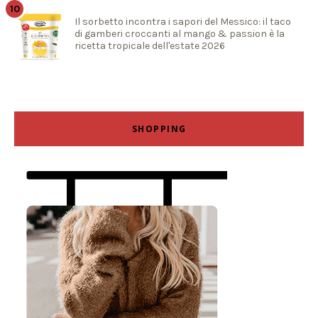
Il sorbetto incontra i sapori del Messico: il taco
di gamberi croccanti al mango & passion è la
ricetta tropicale dell'estate 2026
SHOPPING