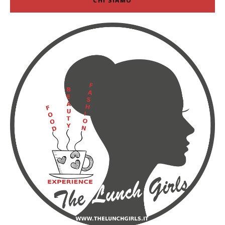
CHI SIAMO