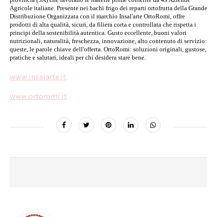
Agricole italiane. Presente nei bachi frigo dei reparti ortofrutta della Grande
Distribuzione Organizzata con il marchio Insal'arte OrtoRomi, offre
prodotti di alta qualità, sicuri, da filiera corta e controllata che rispetta i
principi della sostenibilità autentica. Gusto eccellente, buoni valori
nutrizionali, naturalità, freschezza, innovazione, alto contenuto di servizio:
queste, le parole chiave dell'offerta. OrtoRomi: soluzioni originali, gustose,
pratiche e salutari, ideali per chi desidera stare bene.
www.insalarte.it
www.ortoromi.it