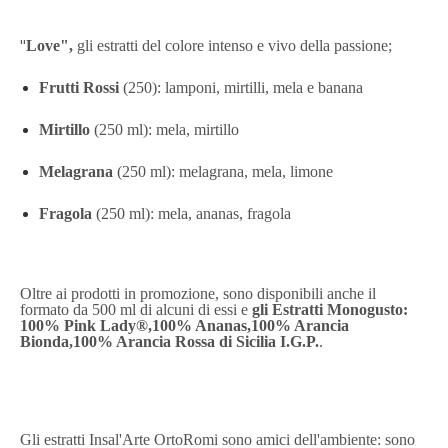
"
Love",
gli
estratti del colore intenso e vivo della passione;
Frutti Rossi
(250): lamponi, mirtilli, mela e banana
Mirtillo
(250 ml): mela, mirtillo
Melagrana
(250 ml): melagrana, mela, limone
Fragola
(250 ml): mela, ananas, fragola
Oltre ai prodotti in promozione, sono disponibili anche il
formato da 500 ml di alcuni di essi e
gli Estratti Monogusto:
100% Pink Lady®,100% Ananas,100% Arancia
Bionda,100% Arancia Rossa di Sicilia I.G.P.
.
Gli
estratti Insal'Arte OrtoRomi sono amici dell'ambiente: sono