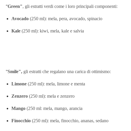
"
Green"
, gli estratti verdi come i loro principali componenti:
Avocado
(250 ml):
mela, pera, avocado, spinacio
Kale
(250 ml): kiwi, mela, kale e salvia
"
Smile",
gli estratti che regalano una carica di ottimismo:
Limone
(250 ml): mela, limone e menta
Zenzero
(250 ml): mela e zenzero
Mango
(250 ml: mela, mango, arancia
Finocchio
(250 ml):
mela, finocchio, ananas, sedano