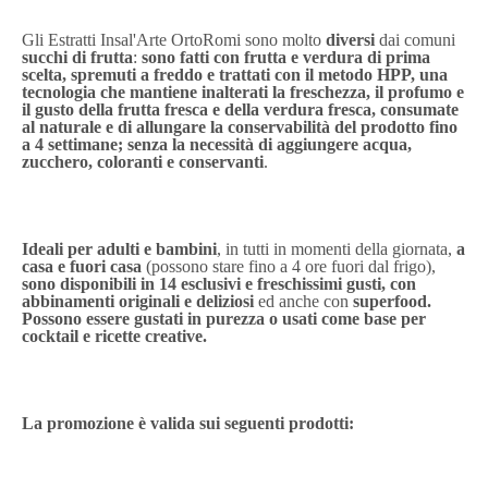
Gli
Estratti Insal'Arte OrtoRomi sono molto
diversi
dai comuni
succhi di frutta
:
sono
fatti con frutta e verdura di prima
scelta, spremuti a freddo e trattati con il metodo HPP, una
tecnologia che mantiene inalterati la freschezza, il profumo e
il gusto della frutta fresca e della verdura fresca, consumate
al naturale e di allungare la conservabilità del prodotto fino
a 4 settimane; senza la necessità di aggiungere acqua,
zucchero, coloranti e conservanti
.
Ideali per adulti e bambini
, in tutti in momenti della giornata,
a
casa e fuori casa
(possono stare fino a 4 ore fuori dal frigo),
sono disponibili in 14 esclusivi e freschissimi gusti, con
abbinamenti originali e deliziosi
ed anche con
superfood.
Possono essere gustati in purezza o usati come base per
cocktail e ricette creative.
La promozione è valida sui seguenti prodotti: