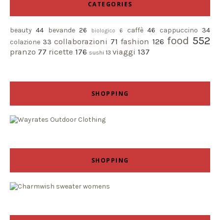
CATEGORIES
beauty
44
bevande
26
caffè
46
cappuccino
34
biologico
6
food
552
collaborazioni
71
fashion
126
colazione
33
pranzo
77
ricette
176
viaggi
137
sushi
13
SHOPPING
SHOPPING