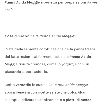
Panna Acida Meggle
è perfetta per preparazioni da veri
chef!
Cosa rende unica la Panna Acida Meggle?
Nata dalla sapiente combinazione della panna fresca
del latte insieme ai fermenti lattici, la
Panna Acida
Meggle
risulta cremosa, come lo yogurt, e con un
piacevole sapore acidulo.
Molto
versatile
in cucina, la
Panna Acida Meggle
si
sposa bene sia con ricette salate che dolci. Alcuni
esempi? Indicata in abbinamento a
piatti di pesce,