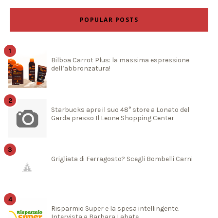
POPULAR POSTS
Bilboa Carrot Plus: la massima espressione
dell’abbronzatura!
Starbucks apre il suo 48° store a Lonato del
Garda presso Il Leone Shopping Center
Grigliata di Ferragosto? Scegli Bombelli Carni
Risparmio Super e la spesa intellingente.
Intervista a Barbara Labate