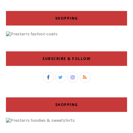
SHOPPING
SUBSCRIBE & FOLLOW
SHOPPING