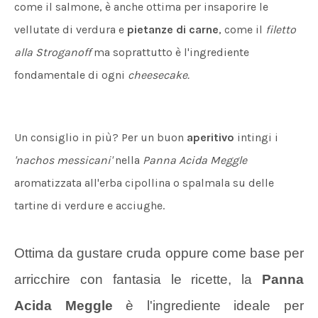
come il
salmone,
è anche ottima per insaporire le
vellutate di verdura e
pietanze di carne
, come il
filetto
alla Stroganoff
ma soprattutto è l'ingrediente
fondamentale di ogni
cheesecake.
Un consiglio in più? Per un buon
aperitivo
intingi i
'nachos messicani'
nella
Panna Acida Meggle
aromatizzata all'erba cipollina o spalmala su delle
tartine di verdure e acciughe.
Ottima da gustare cruda oppure come base per
arricchire con fantasia le ricette, la
Panna
Acida Meggle
è l'ingrediente ideale per