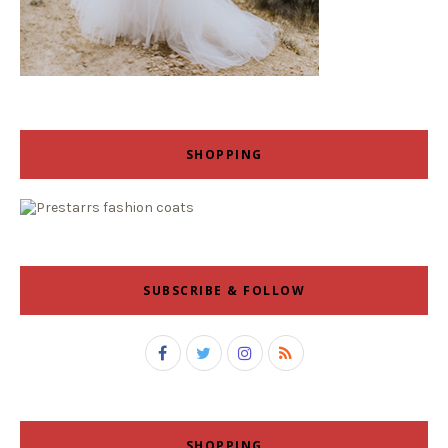
SHOPPING
SUBSCRIBE & FOLLOW
SHOPPING