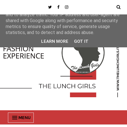
This site uses cookies from Google to deliver its services
and to analyze traffic. Your IP address and user-agent are
shared with Google along with performance and security
metrics to ensure quality of service, generate usage
statistics, and to detect and address abuse.
LEARN MORE
GOT IT
MENU