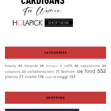
CATEGORIES
beauty
44
bevande
26
caffè
46
cappuccino
34
biologico
6
food
552
collaborazioni
71
fashion
126
colazione
33
pranzo
77
ricette
176
viaggi
137
sushi
13
SHOPPING