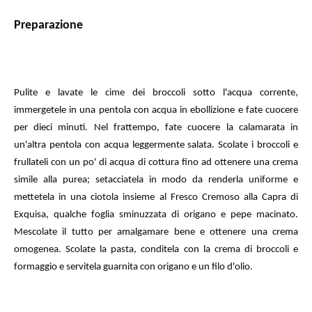
Preparazione
Pulite e lavate le cime dei broccoli sotto l'acqua corrente,
immergetele in una pentola con acqua in ebollizione e fate cuocere
per dieci minuti. Nel frattempo, fate cuocere la calamarata in
un'altra pentola con acqua leggermente salata. Scolate i broccoli e
frullateli con un po' di acqua di cottura fino ad ottenere una crema
simile alla purea; setacciatela in modo da renderla uniforme e
mettetela in una ciotola insieme al Fresco Cremoso alla Capra di
Exquisa, qualche foglia sminuzzata di origano e pepe macinato.
Mescolate il tutto per amalgamare bene e ottenere una crema
omogenea. Scolate la pasta, conditela con la crema di broccoli e
formaggio e servitela guarnita con origano e un filo d'olio.