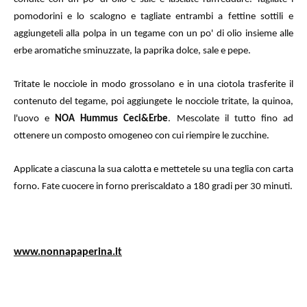
pomodorini e lo scalogno e tagliate entrambi a fettine sottili
e
aggiungeteli alla polpa
in un tegame con un po' di olio insieme alle
erbe aromatiche sminuzzate, la paprika dolce, sale e pepe.
Tritate le nocciole in modo grossolano e in una ciotola trasferite il
contenuto del tegame, poi aggiungete le nocciole tritate, la quinoa,
l'uovo e
NOA Hummus Ceci&Erbe
. Mescolate il tutto fino ad
ottenere un composto omogeneo con cui riempire le zucchine.
Applicate a ciascuna la sua calotta e mettetele su una teglia con carta
forno. Fate cuocere in forno preriscaldato a 180 gradi per 30 minuti.
www.nonnapaperina.it