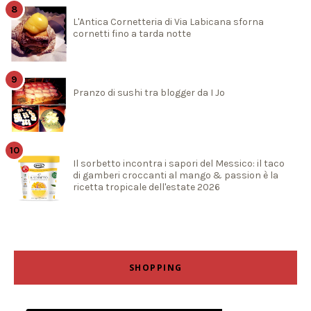
L'Antica Cornetteria di Via Labicana sforna
cornetti fino a tarda notte
Pranzo di sushi tra blogger da I Jo
Il sorbetto incontra i sapori del Messico: il taco
di gamberi croccanti al mango & passion è la
ricetta tropicale dell'estate 2026
SHOPPING