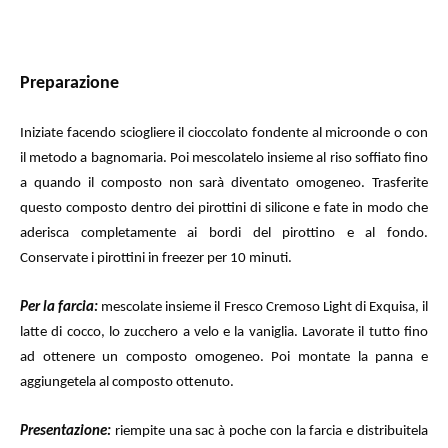
Preparazione
Iniziate facendo sciogliere il cioccolato fondente al microonde o con
il metodo a bagnomaria. Poi mescolatelo insieme al riso soffiato fino
a quando il composto non sarà diventato omogeneo. Trasferite
questo composto dentro dei pirottini di silicone e fate in modo che
aderisca completamente ai bordi del pirottino e al fondo.
Conservate i pirottini in freezer per 10 minuti.
Per la farcia:
mescolate insieme il Fresco Cremoso Light di Exquisa, il
latte di cocco, lo zucchero a velo e la vaniglia. Lavorate il tutto fino
ad ottenere un composto omogeneo. Poi montate la panna e
aggiungetela al composto ottenuto.
Presentazione:
riempite una sac à poche con la farcia e distribuitela