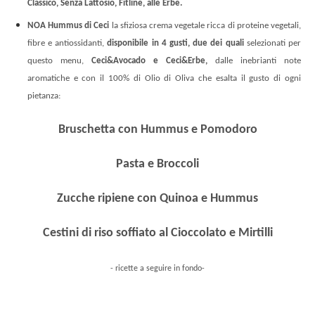
Classico, Senza Lattosio, Fitline, alle Erbe.
NOA Hummus di Ceci
la sfiziosa crema vegetale ricca di proteine vegetali,
fibre e antiossidanti,
disponibile in 4 gusti, due dei quali
selezionati per
questo menu,
Ceci&Avocado e Ceci&Erbe,
dalle inebrianti note
aromatiche e con il 100% di Olio di Oliva che esalta il gusto di ogni
pietanza:
Bruschetta con Hummus e Pomodoro
Pasta e Broccoli
Zucche ripiene con Quinoa e Hummus
Cestini di riso soffiato al Cioccolato e Mirtilli
- ricette a seguire in fondo-