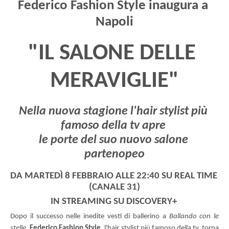
Federico Fashion Style inaugura a 
Napoli
"IL SALONE DELLE 
MERAVIGLIE"
Nella nuova stagione l'hair stylist più 
famoso della tv apre 
le porte del suo nuovo salone 
partenopeo
DA MARTEDÌ 8 FEBBRAIO ALLE 22:40 SU REAL TIME 
(CANALE 31)
IN STREAMING SU DISCOVERY+ 
Dopo il successo nelle inedite vesti di ballerino a 
Ballando con le 
stelle
, 
Federico Fashion Style
, l'hair stylist più famoso della tv, torna 