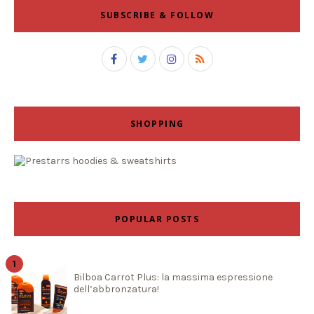
SUBSCRIBE & FOLLOW
SHOPPING
POPULAR POSTS
Bilboa Carrot Plus: la massima espressione
dell’abbronzatura!