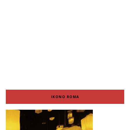
IKONO ROMA