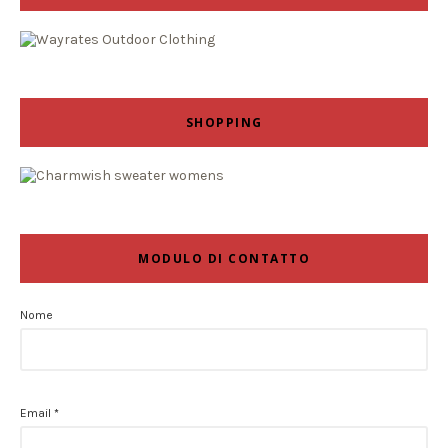
SHOPPING
MODULO DI CONTATTO
Nome
Email
*