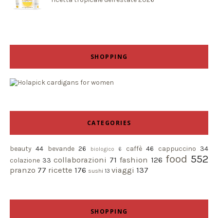
SHOPPING
CATEGORIES
beauty
44
bevande
26
caffè
46
cappuccino
34
biologico
6
food
552
collaborazioni
71
fashion
126
colazione
33
pranzo
77
ricette
176
viaggi
137
sushi
13
SHOPPING