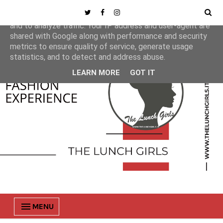
This site uses cookies from Google to deliver its services
and to analyze traffic. Your IP address and user-agent are
shared with Google along with performance and security
metrics to ensure quality of service, generate usage
statistics, and to detect and address abuse.
LEARN MORE
GOT IT
MENU