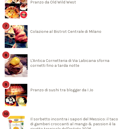
Pranzo da Old Wild West
Colazione al Bistrot Centrale di Milano
L'Antica Cornetteria di Via Labicana sforna
cornetti fino a tarda notte
Pranzo di sushi tra blogger da I Jo
Il sorbetto incontra i sapori del Messico: il taco
di gamberi croccanti al mango & passion è la
ricetta tropicale dell'estate 2026