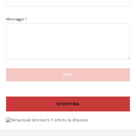
Messaggio
*
SHOPPING