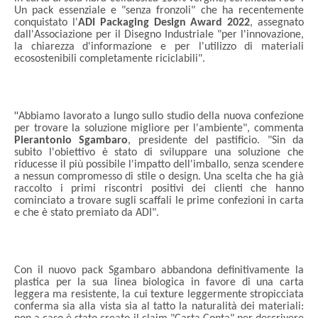
Un pack essenziale e "senza fronzoli" che ha recentemente
conquistato l'
ADI Packaging Design Award 2022
, assegnato
dall'Associazione per il Disegno Industriale "per l'innovazione,
la chiarezza d'informazione e per l'utilizzo di materiali
ecosostenibili completamente riciclabili".
"
Abbiamo lavorato a lungo sullo studio della nuova confezione
per trovare la soluzione migliore per l'ambiente", commenta
Pierantonio Sgambaro
, presidente del pastificio. "Sin da
subito l'obiettivo è stato di sviluppare una soluzione che
riducesse il più possibile l'impatto dell'imballo, senza scendere
a nessun compromesso di stile o design. Una scelta che ha già
raccolto i primi riscontri positivi dei clienti che hanno
cominciato a trovare sugli scaffali le prime confezioni in carta
e che è stato premiato da ADI".
Con il nuovo pack Sgambaro abbandona definitivamente la
plastica per la sua linea biologica in favore di una carta
leggera ma resistente, la cui texture leggermente stropicciata
conferma sia alla vista sia al tatto la naturalità dei materiali: