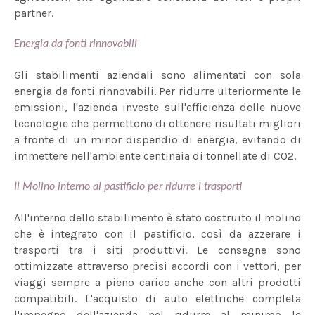
partner.
Energia da fonti rinnovabili
Gli stabilimenti aziendali sono alimentati con sola
energia da fonti rinnovabili. Per ridurre ulteriormente le
emissioni, l'azienda investe sull'efficienza delle nuove
tecnologie che permettono di ottenere risultati migliori
a fronte di un minor dispendio di energia, evitando di
immettere nell'ambiente centinaia di tonnellate di CO2.
Il Molino interno al pastificio per ridurre i trasporti
All'interno dello stabilimento è stato costruito il molino
che è integrato con il pastificio, così da azzerare i
trasporti tra i siti produttivi. Le consegne sono
ottimizzate attraverso precisi accordi con i vettori, per
viaggi sempre a pieno carico anche con altri prodotti
compatibili. L'acquisto di auto elettriche completa
l'impegno dell'azienda nel ridurre al minimo le