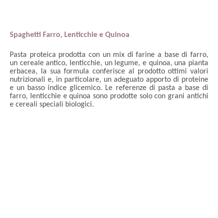
Spaghetti Farro, Lenticchie e Quinoa
Pasta proteica prodotta con un mix di farine a base di farro,
un cereale antico, lenticchie, un legume, e quinoa, una pianta
erbacea, la sua formula conferisce al prodotto ottimi valori
nutrizionali e, in particolare, un adeguato apporto di proteine
e un basso indice glicemico. Le referenze di pasta a base di
farro, lenticchie e quinoa sono prodotte solo con grani antichi
e cereali speciali biologici.