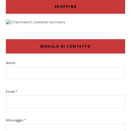
SHOPPING
MODULO DI CONTATTO
Nome
Email
*
Messaggio
*