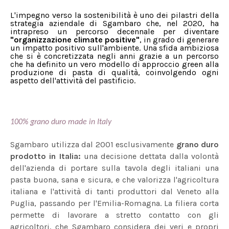
L'impegno verso la sostenibilità è uno dei pilastri della
strategia aziendale di Sgambaro che, nel 2020, ha
intrapreso un percorso decennale per diventare
"organizzazione climate positive"
, in grado di generare
un impatto positivo sull'ambiente. Una sfida ambiziosa
che si è concretizzata negli anni grazie a un percorso
che ha definito un vero modello di approccio green alla
produzione di pasta di qualità, coinvolgendo ogni
aspetto dell'attività del pastificio.
100% grano duro made in Italy
Sgambaro utilizza dal 2001 esclusivamente
grano duro
prodotto in Italia:
una decisione dettata dalla volontà
dell'azienda di portare sulla tavola degli italiani una
pasta buona, sana e sicura, e che valorizza l'agricoltura
italiana e l'attività di tanti produttori dal Veneto alla
Puglia, passando per l'Emilia-Romagna. La filiera corta
permette di lavorare a stretto contatto con gli
agricoltori, che Sgambaro considera dei veri e propri