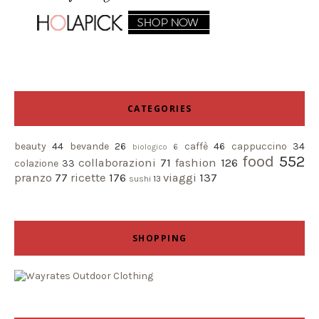
CATEGORIES
beauty
44
bevande
26
caffè
46
cappuccino
34
biologico
6
food
552
collaborazioni
71
fashion
126
colazione
33
pranzo
77
ricette
176
viaggi
137
sushi
13
SHOPPING