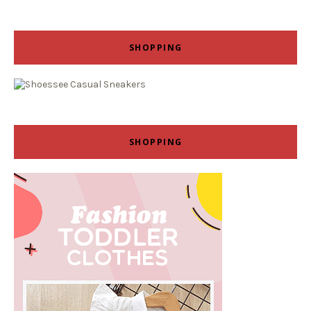
SHOPPING
SHOPPING