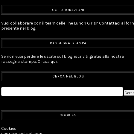
COLLABORAZIONI
Vuoi collaborare con il team delle The Lunch Girls? Contattaci al for
presente nel blog.
RASSEGNA STAMPA
Se non vuoi perdere le uscite sul blog, iscriviti
gratis
alla nostra
rassegna stampa. Clicca
qui
.
CERCA NEL BLOG
COOKIES
Cookies
cookieassistant.com