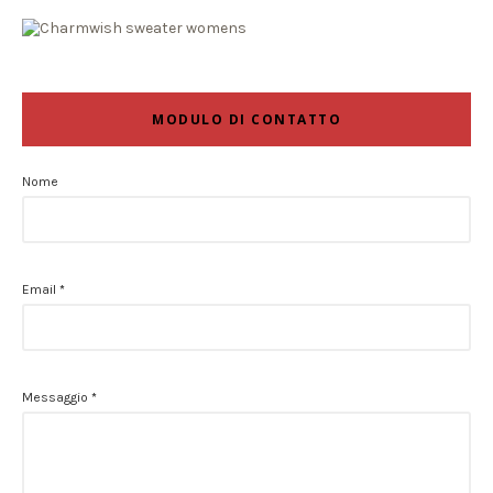
MODULO DI CONTATTO
Nome
Email
*
Messaggio
*