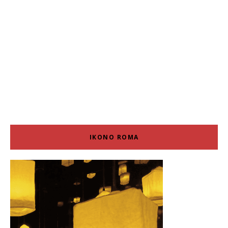
IKONO ROMA