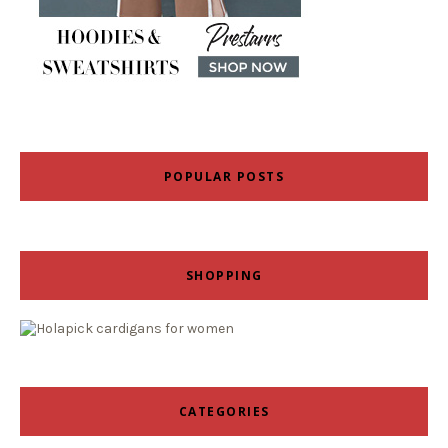
POPULAR POSTS
SHOPPING
CATEGORIES