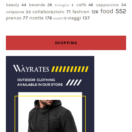
beauty
44
bevande
26
caffè
46
cappuccino
34
biologico
6
food
552
collaborazioni
71
fashion
126
colazione
33
pranzo
77
ricette
176
viaggi
137
sushi
13
SHOPPING