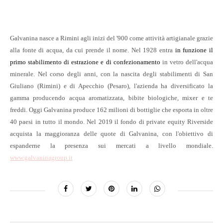
Galvanina nasce a Rimini agli inizi del '900 come attività artigianale grazie
alla fonte di acqua, da cui prende il nome. Nel 1928 entra
in funzione il
primo stabilimento di estrazione e di confezionamento
in vetro dell'acqua
minerale. Nel corso degli anni, con la nascita degli stabilimenti di San
Giuliano (Rimini) e di Apecchio (Pesaro), l'azienda ha diversificato la
gamma producendo acqua aromatizzata, bibite biologiche, mixer e te
freddi. Oggi Galvanina produce 162 milioni di bottiglie che esporta in oltre
40 paesi in tutto il mondo. Nel 2019 il fondo di private equity Riverside
acquista la maggioranza delle quote di Galvanina, con l'obiettivo di
espanderne la presenza sui mercati a livello mondiale.
www.galvaninagroup.it