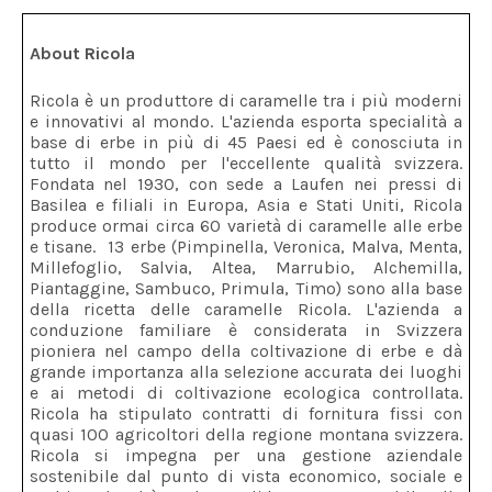
About Ricola
Ricola è un produttore di caramelle tra i più moderni
e innovativi al mondo. L'azienda esporta specialità a
base di erbe in più di 45 Paesi ed è conosciuta in
tutto il mondo per l'eccellente qualità svizzera.
Fondata nel 1930, con sede a Laufen nei pressi di
Basilea e filiali in Europa, Asia e Stati Uniti, Ricola
produce ormai circa 60 varietà di caramelle alle erbe
e tisane. 13 erbe (Pimpinella, Veronica, Malva, Menta,
Millefoglio, Salvia, Altea, Marrubio, Alchemilla,
Piantaggine, Sambuco, Primula, Timo) sono alla base
della ricetta delle caramelle Ricola. L'azienda a
conduzione familiare è considerata in Svizzera
pioniera nel campo della coltivazione di erbe e dà
grande importanza alla selezione accurata dei luoghi
e ai metodi di coltivazione ecologica controllata.
Ricola ha stipulato contratti di fornitura fissi con
quasi 100 agricoltori della regione montana svizzera.
Ricola si impegna per una gestione aziendale
sostenibile dal punto di vista economico, sociale e