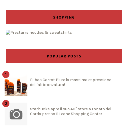
SHOPPING
POPULAR POSTS
Bilboa Carrot Plus: la massima espressione
dell’abbronzatura!
Starbucks apre il suo 48° store a Lonato del
Garda presso Il Leone Shopping Center