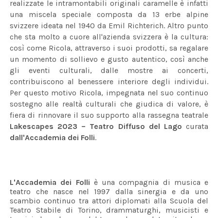
realizzate le intramontabili originali caramelle è infatti
una miscela speciale composta da 13 erbe alpine
svizzere ideata nel 1940 da Emil Richterich. Altro punto
che sta molto a cuore all'azienda svizzera è la cultura:
così come Ricola, attraverso i suoi prodotti, sa regalare
un momento di sollievo e gusto autentico, così anche
gli eventi culturali, dalle mostre ai concerti,
contribuiscono al benessere interiore degli individui.
Per questo motivo Ricola, impegnata nel suo continuo
sostegno alle realtà culturali che giudica di valore, è
fiera di rinnovare il suo supporto alla rassegna teatrale
Lakescapes 2023 – Teatro Diffuso del Lago
curata
dall'Accademia dei Folli
.
L'Accademia dei Folli
è una compagnia di musica e
teatro che nasce nel 1997 dalla sinergia e da uno
scambio continuo tra attori diplomati alla Scuola del
Teatro Stabile di Torino, drammaturghi, musicisti e