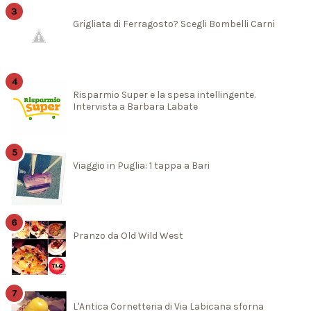
Grigliata di Ferragosto? Scegli Bombelli Carni
Risparmio Super e la spesa intellingente.
Intervista a Barbara Labate
Viaggio in Puglia: 1 tappa a Bari
Pranzo da Old Wild West
L'Antica Cornetteria di Via Labicana sforna