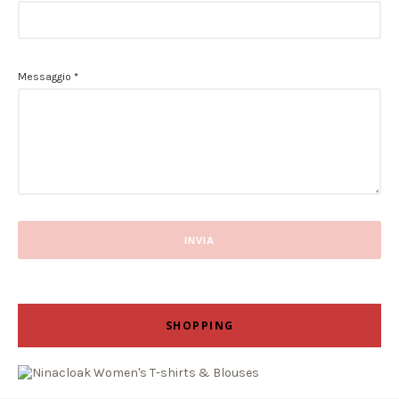
Messaggio
*
SHOPPING