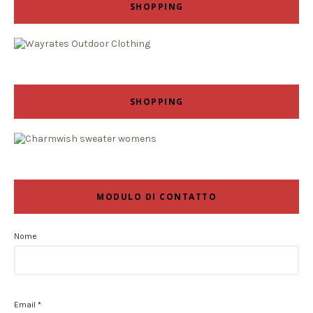
SHOPPING
SHOPPING
MODULO DI CONTATTO
Nome
Email
*