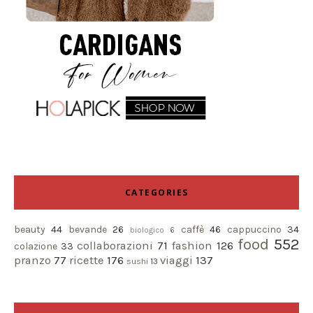
CATEGORIES
beauty
44
bevande
26
caffè
46
cappuccino
34
biologico
6
food
552
collaborazioni
71
fashion
126
colazione
33
pranzo
77
ricette
176
viaggi
137
sushi
13