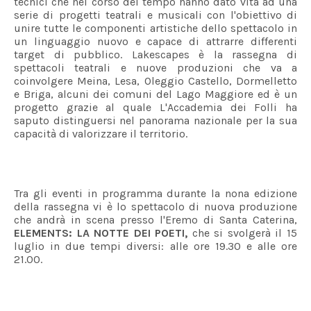
tecnici che nel corso del tempo hanno dato vita ad una
serie di progetti teatrali e musicali con l'obiettivo di
unire tutte le componenti artistiche dello spettacolo in
un linguaggio nuovo e capace di attrarre differenti
target di pubblico. Lakescapes è la rassegna di
spettacoli teatrali e nuove produzioni che va a
coinvolgere Meina, Lesa, Oleggio Castello, Dormelletto
e Briga, alcuni dei comuni del Lago Maggiore ed è un
progetto grazie al quale L'Accademia dei Folli ha
saputo distinguersi nel panorama nazionale per la sua
capacità di valorizzare il territorio.
Tra gli eventi in programma durante la nona edizione
della rassegna vi è lo spettacolo di nuova produzione
che andrà in scena presso l'Eremo di Santa Caterina,
ELEMENTS: LA NOTTE DEI POETI,
che
si svolgerà il 15
luglio in due tempi diversi: alle ore 19.30 e alle ore
21.00.