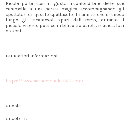
Ricola porta così il gusto inconfondibile delle sue
caramelle a una serata magica accompagnando gli
spettatori di questo spettacolo itinerante, che si snoda
lungo gli incantevoli spazi dell'Eremo, durante il
piccolo viaggio poetico in bilico tra parola, musica, luci
e suoni.
Per uleriori informazioni:
https://www.accademiadeifolli.com/
#ricola
#ricola_it