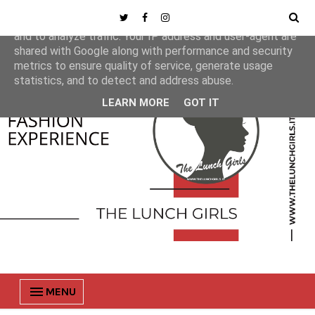
This site uses cookies from Google to deliver its services
and to analyze traffic. Your IP address and user-agent are
shared with Google along with performance and security
metrics to ensure quality of service, generate usage
statistics, and to detect and address abuse.
LEARN MORE
GOT IT
MENU