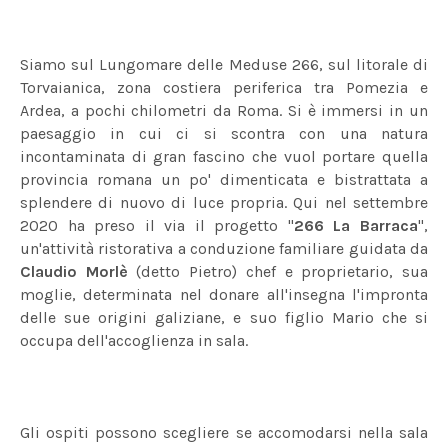
Siamo sul Lungomare delle Meduse 266, sul litorale di
Torvaianica, zona costiera periferica tra Pomezia e
Ardea, a pochi chilometri da Roma. Si è immersi in un
paesaggio in cui ci si scontra con una natura
incontaminata di gran fascino che vuol portare quella
provincia romana un po' dimenticata e bistrattata a
splendere di nuovo di luce propria. Qui nel settembre
2020 ha preso il via il progetto "
266 La Barraca
",
un'attività ristorativa a conduzione familiare guidata da
Claudio Morlè
(detto Pietro) chef e proprietario, sua
moglie, determinata nel donare all'insegna l'impronta
delle sue origini galiziane, e suo figlio Mario che si
occupa dell'accoglienza in sala.
Gli ospiti possono scegliere se accomodarsi nella sala