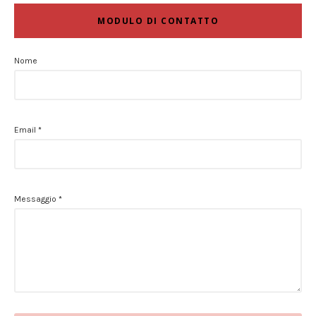
MODULO DI CONTATTO
Nome
Email
*
Messaggio
*