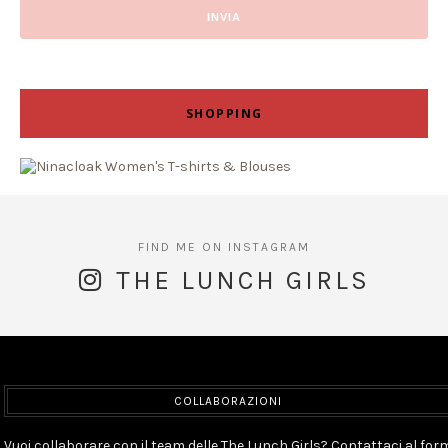
SHOPPING
THE LUNCH GIRLS
COLLABORAZIONI
Vuoi collaborare con il team delle The Lunch Girls? Contattaci al for