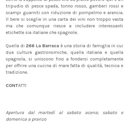
tripudio di pesce spada, tonno rosso, gamberi rossi e
scampi guarniti con riduzione di pompelmo e arancia.
Il bere si sceglie in una carta dei vini non troppo vasta
ma che comunque riesce a includere interessanti
etichette sia italiane che spagnole.
Quella di
266 La Barraca
è una storia di famiglia in cui
due culture gastronomiche, quella italiana e quella
spagnola, si uniscono fino a fondersi completamente
per offrire una cucina di mare fatta di qualità, tecnica e
tradizione.
CONT
ATTI
Apertura dal martedì al sabato acena; sabato e
domenica a pranzo