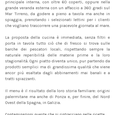
principale interna, con oltre 60 coperti, oppure nella
grande veranda esterna con un affaccio a 360 gradi sul
Mar Tirreno, da godere a pieno a tavola ma anche in
spiaggia, prenotando i selezionati lettini per i clienti
che vogliano trascorrere una piacevole giornata al mare.
La proposta della cucina è immediata, senza filtri e
porta in tavola tutto ciò che di fresco si trova sulle
barche dei pescatori locali, rispettando sempre la
naturale reperibilità delle materie prime e la loro
stagionalità. Ogni piatto diventa unico, pur partendo da
prodotti semplici ma di grandissima qualità che viene
ancor più esaltata dagli abbinamenti mai banali e a
tratti spiazzanti.
Il menu è il risultato della loro storia familiare: origini
palermitane ma anche di Ponza e, per finire, del Nord
Ovest della Spagna, in Galizia.
Contaminazioni queste che si rintracciano nelle ricette