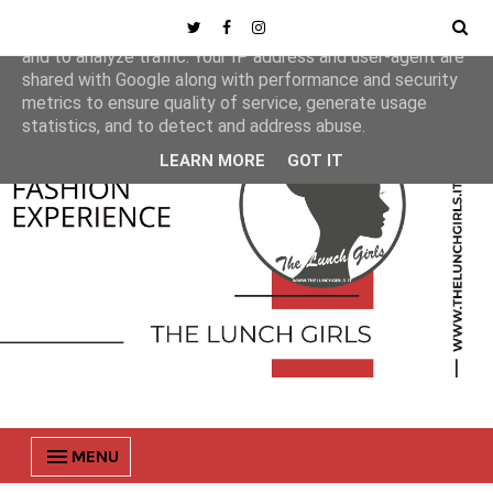
This site uses cookies from Google to deliver its services
and to analyze traffic. Your IP address and user-agent are
shared with Google along with performance and security
metrics to ensure quality of service, generate usage
statistics, and to detect and address abuse.
LEARN MORE
GOT IT
MENU