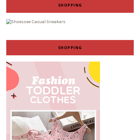
SHOPPING
SHOPPING