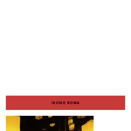
IKONO ROMA