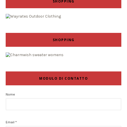
SHOPPING
SHOPPING
MODULO DI CONTATTO
Nome
Email
*