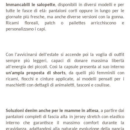
Immancabili le salopette
, disponibili in diversi modelli e per
tutte le fasce di età: pantaloni corti oppure in lungo per le
giornate più fresche, ma anche diverse versioni con la gonna.
Ricami floreali, patch o pailettes arricchiscono e
personalizzano i capi.
Con l'avvicinarsi dell'estate si accende poi la voglia di outfit
sempre più leggeri, capaci di donare massima libertà
all'energia dei piccoli. Così la capsule presenta al suo interno
un'ampia proposta di shorts
, da quelli più femminili con
ricami, fiocchi e cinture applicate, ai modelli pensati per i
maschietti con dettagli di animaletti, tasconi e coulisse.
Soluzioni denim anche per le mamme in attesa
, a partire dai
pantaloni completi di fascia alta in jersey stretch con elastico
interno che garantisce il massimo comfort durante la
gravidanza, adattandosi alla naturale evoluzione della pancia