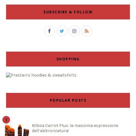
SUBSCRIBE & FOLLOW
SHOPPING
POPULAR POSTS
Bilboa Carrot Plus: la massima espressione
dell’abbronzatura!