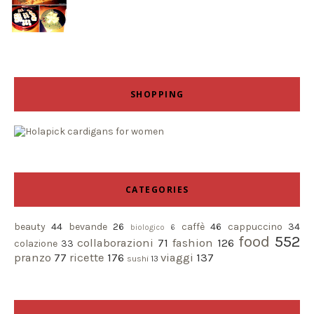
SHOPPING
CATEGORIES
beauty
44
bevande
26
caffè
46
cappuccino
34
biologico
6
food
552
collaborazioni
71
fashion
126
colazione
33
pranzo
77
ricette
176
viaggi
137
sushi
13