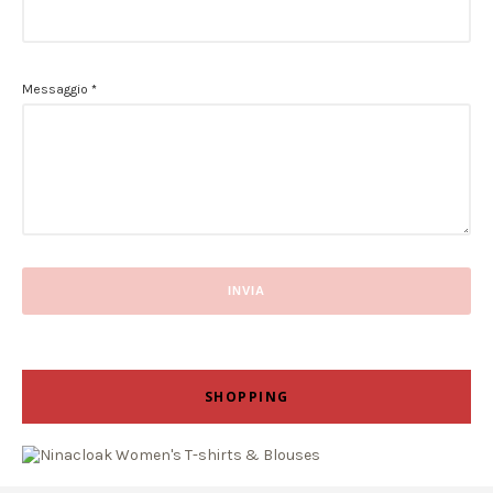
Messaggio
*
SHOPPING