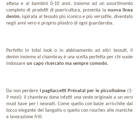
attesa e ai bambini 0-10 anni, insieme ad un assortimento
completo di prodotti di puericultura, presenta la
nuova linea
denim
, ispirata al tessuto più iconico e più versatile, diventato
negli anni vero e proprio pilastro di ogni guardaroba.
Perfetto in total look o in abbinamento ad altri tessuti, il
denim insieme al chambray è una scelta perfetta per chi vuole
indossare
un capo ricercato ma sempre comodo.
Da non perdere
i pagliaccetti Prénatal per le piccolissime
(1-
9 mesi): il chambray dona infatti una veste originale a un vero
must have per i neonati. Come quello con balze arricchite dal
tocco elegante del Sangallo o quello con rouches alle maniche
e lavorazione frill.