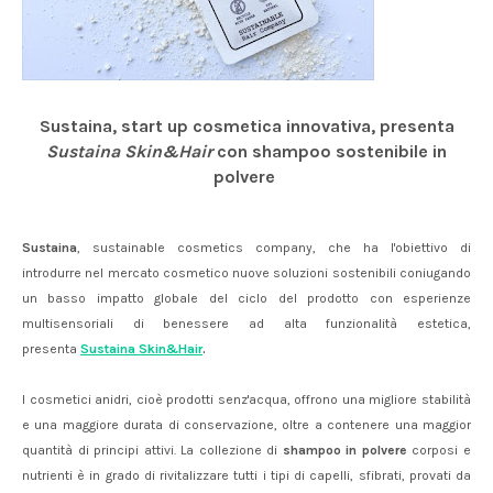
Sustaina, start up cosmetica innovativa, presenta
Sustaina Skin&Hair
con shampoo sostenibile in
polvere
Sustaina
, sustainable cosmetics company, che ha l'obiettivo di
introdurre nel mercato cosmetico nuove soluzioni sostenibili coniugando
un basso impatto globale del ciclo del prodotto con esperienze
multisensoriali di benessere ad alta funzionalità estetica,
presenta
Sustaina Skin&Hair
.
I cosmetici anidri, cioè prodotti senz'acqua, offrono una migliore stabilità
e una maggiore durata di conservazione, oltre a contenere una maggior
quantità di principi attivi. La collezione di
shampoo in polvere
corposi e
nutrienti è in grado di rivitalizzare tutti i tipi di capelli, sfibrati, provati da