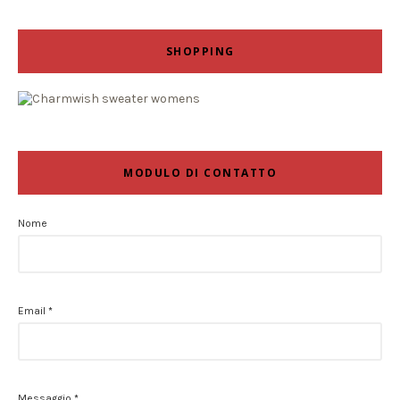
SHOPPING
MODULO DI CONTATTO
Nome
Email
*
Messaggio
*