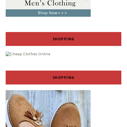
SHOPPING
SHOPPING