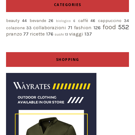
CATEGORIES
beauty
44
bevande
26
caffè
46
cappuccino
34
biologico
6
food
552
collaborazioni
71
fashion
126
colazione
33
pranzo
77
ricette
176
viaggi
137
sushi
13
SHOPPING