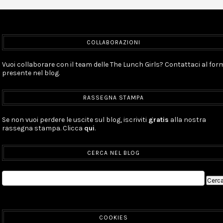
COLLABORAZIONI
Vuoi collaborare con il team delle The Lunch Girls? Contattaci al for
presente nel blog.
RASSEGNA STAMPA
Se non vuoi perdere le uscite sul blog, iscriviti
gratis
alla nostra
rassegna stampa. Clicca
qui
.
CERCA NEL BLOG
COOKIES