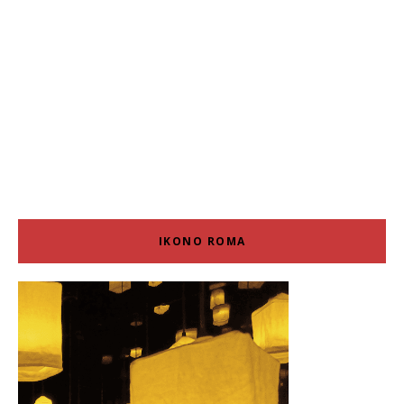
IKONO ROMA