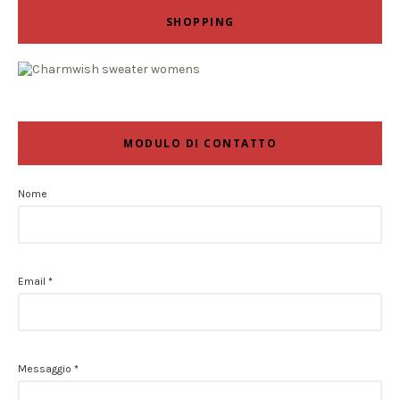
SHOPPING
MODULO DI CONTATTO
Nome
Email
*
Messaggio
*