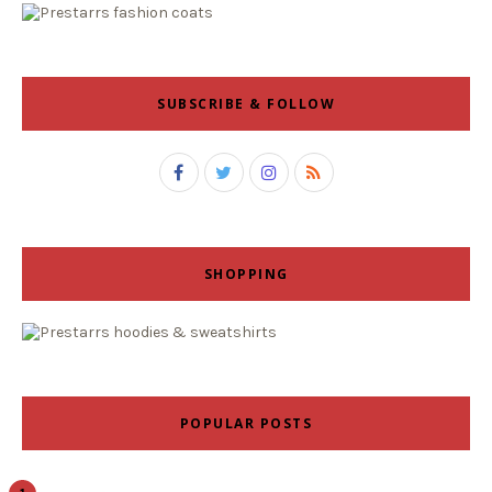
SUBSCRIBE & FOLLOW
SHOPPING
POPULAR POSTS