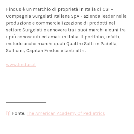
Findus è un marchio di proprietà in Italia di CSI –
Compagnia Surgelati Italiana SpA - azienda leader nella
produzione e commercializzazione di prodotti nel
settore Surgelati e annovera tra i suoi marchi alcuni tra
i più conosciuti ed amati in Italia. Il portfolio, infatti,
include anche marchi quali Quattro Salti in Padella,
Sofficini, Capitan Findus e tanti altri.
www.findus.it
[1]
Fonte:
The American Academy Of Pediatrics