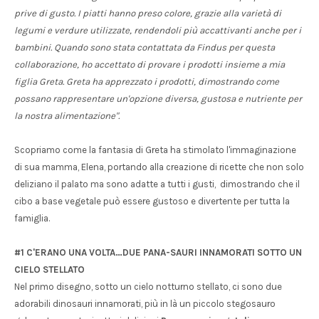
prive di gusto. I piatti hanno preso colore, grazie alla varietà di
legumi e verdure utilizzate, rendendoli più accattivanti anche per i
bambini. Quando sono stata contattata da Findus per questa
collaborazione, ho accettato di provare i prodotti insieme a mia
figlia Greta. Greta ha apprezzato i prodotti, dimostrando come
possano rappresentare un'opzione diversa, gustosa e nutriente per
la nostra alimentazione".
Scopriamo come la fantasia di Greta ha stimolato l'immaginazione
di sua mamma, Elena, portando alla creazione di ricette che non solo
deliziano il palato ma sono adatte a tutti i gusti, dimostrando che il
cibo a base vegetale può essere gustoso e divertente per tutta la
famiglia.
#1 C'ERANO UNA VOLTA…DUE PANA-SAURI INNAMORATI SOTTO UN
CIELO STELLATO
Nel primo disegno, sotto un cielo notturno stellato, ci sono due
adorabili dinosauri innamorati, più in là un piccolo stegosauro