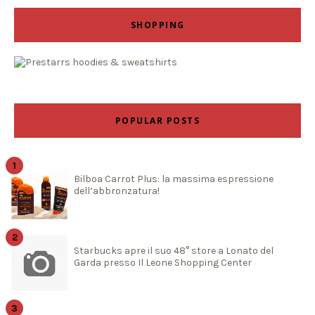
SHOPPING
POPULAR POSTS
Bilboa Carrot Plus: la massima espressione
dell’abbronzatura!
Starbucks apre il suo 48° store a Lonato del
Garda presso Il Leone Shopping Center