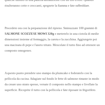
risulteranno cotte e croccanti, spegnete la fiamma e fate raffreddare.
Procedete ora con la preparazione del ripieno. Sminuzzate 100 grammi di
SALMONE SCOZZESE MOWI 320g
e mettetelo in una ciotola di medie
dimensioni insieme al formaggio, la carota e la zucchina. Aggiungete poi
una macinata di pepe e l'aneto tritato. Mescolate il tutto fino ad ottenere un
composto omogeneo.
A questo punto prendete uno stampo da plumcake e foderatelo con la
pellicola da cucina. Adagiate sul fondo le fette di salmone rimaste in modo
da creare uno strato spesso, versate il composto nello stampo e livellate la
superficie. Ricoprite il tutto con la pellicola e fate riposare in frigorifero.