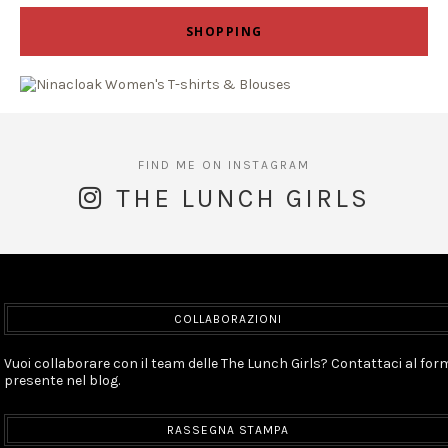
SHOPPING
THE LUNCH GIRLS
COLLABORAZIONI
Vuoi collaborare con il team delle The Lunch Girls? Contattaci al for
presente nel blog.
RASSEGNA STAMPA