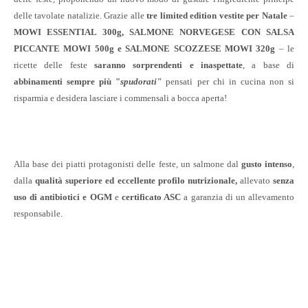
delle tavolate natalizie. Grazie alle
tre limited edition vestite per Natale
–
MOWI ESSENTIAL 300g, SALMONE NORVEGESE CON SALSA
PICCANTE MOWI 500g e SALMONE SCOZZESE MOWI 320g
– le
ricette delle feste
saranno sorprendenti e inaspettate
, a base di
abbinamenti sempre più "
spudorati"
pensati per chi in cucina non si
risparmia e desidera lasciare i commensali a bocca aperta!
Alla base dei piatti protagonisti delle feste, un salmone dal
gusto intenso
,
dalla
qualità superiore ed eccellente profilo nutrizionale,
allevato
senza
uso di antibiotici e OGM
e
certificato ASC
a garanzia di un allevamento
responsabile.