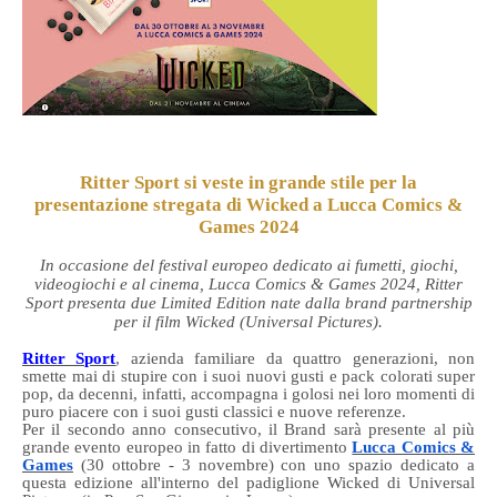
Ritter Sport si veste in grande stile per la
presentazione stregata di Wicked a Lucca Comics &
Games 2024
In occasione del festival europeo dedicato ai fumetti, giochi,
videogiochi e al cinema, Lucca Comics & Games 2024, Ritter
Sport presenta due Limited Edition nate dalla brand partnership
per il film Wicked (Universal Pictures).
Ritter Sport
, azienda familiare da quattro generazioni, non
smette mai di stupire con i suoi nuovi gusti e pack colorati super
pop, da decenni, infatti, accompagna i golosi nei loro momenti di
puro piacere con i suoi gusti classici e nuove referenze.
Per il secondo anno consecutivo, il Brand sarà presente al più
grande evento europeo in fatto di divertimento
Lucca Comics &
Games
(30 ottobre - 3 novembre) con uno spazio dedicato a
questa edizione all'interno del padiglione Wicked di Universal