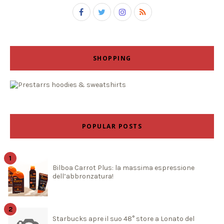
SHOPPING
POPULAR POSTS
Bilboa Carrot Plus: la massima espressione
dell’abbronzatura!
Starbucks apre il suo 48° store a Lonato del