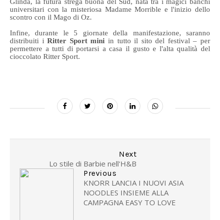
Glinda, la futura strega buona del Sud, nata tra i magici banchi
universitari con la misteriosa Madame Morrible e l'inizio dello
scontro con il Mago di Oz.
Infine, durante le 5 giornate della manifestazione, saranno
distribuiti i
Ritter Sport mini
in tutto il sito del festival – per
permettere a tutti di portarsi a casa il gusto e l'alta qualità del
cioccolato Ritter Sport.
Next
Lo stile di Barbie nell'H&B
Previous
KNORR LANCIA I NUOVI ASIA
NOODLES INSIEME ALLA
CAMPAGNA EASY TO LOVE