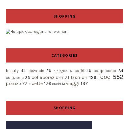
SHOPPING
CATEGORIES
beauty
44
bevande
26
caffè
46
cappuccino
34
biologico
6
food
552
collaborazioni
71
fashion
126
colazione
33
pranzo
77
ricette
176
viaggi
137
sushi
13
SHOPPING