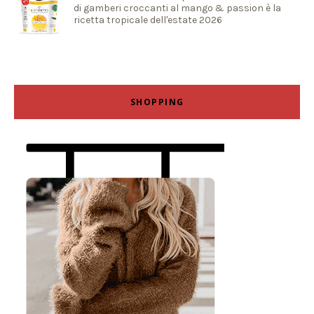
di gamberi croccanti al mango & passion è la
ricetta tropicale dell'estate 2026
SHOPPING