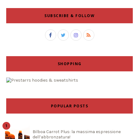
SUBSCRIBE & FOLLOW
SHOPPING
POPULAR POSTS
Bilboa Carrot Plus: la massima espressione
dell’abbronzatura!