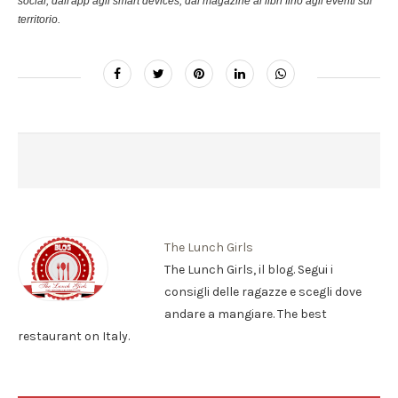
social, dall'app agli smart devices, dal magazine ai libri fino agli eventi sul
territorio.
The Lunch Girls
The Lunch Girls, il blog. Segui i
consigli delle ragazze e scegli dove
andare a mangiare. The best
restaurant on Italy.