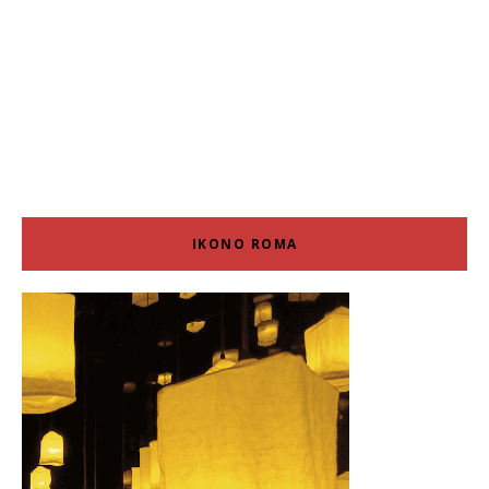
IKONO ROMA