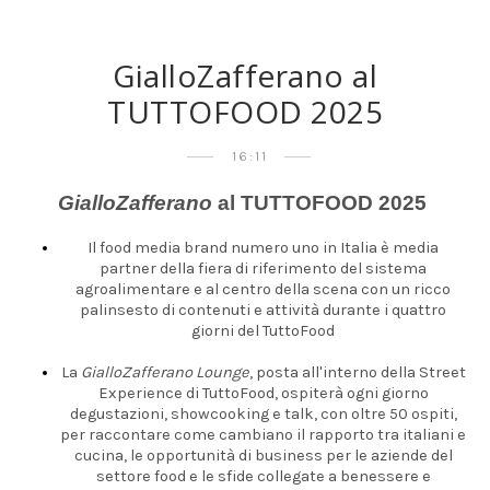
GialloZafferano al
TUTTOFOOD 2025
16:11
GialloZafferano
al TUTTOFOOD 2025
Il food media brand numero uno in Italia è media
partner della fiera di riferimento del sistema
agroalimentare e al centro della scena con un ricco
palinsesto di contenuti e attività durante i quattro
giorni del TuttoFood
La
GialloZafferano Lounge
, posta all'interno della Street
Experience di TuttoFood, ospiterà ogni giorno
degustazioni, showcooking e talk, con oltre 50 ospiti,
per raccontare come cambiano il rapporto tra italiani e
cucina, le opportunità di business per le aziende del
settore food e le sfide collegate a benessere e