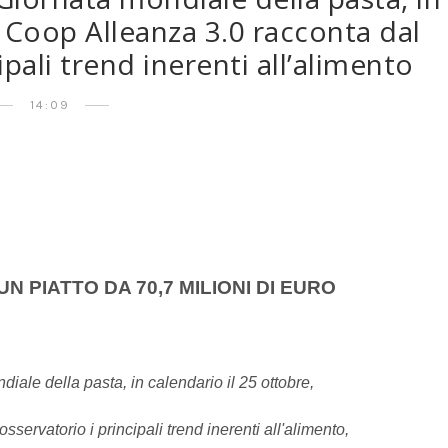
, Coop Alleanza 3.0 racconta dal
ipali trend inerenti all’alimento
14:09
 UN PIATTO DA 70,7 MILIONI DI EURO
iale della pasta, in calendario il 25 ottobre,
servatorio i principali trend inerenti all'alimento,