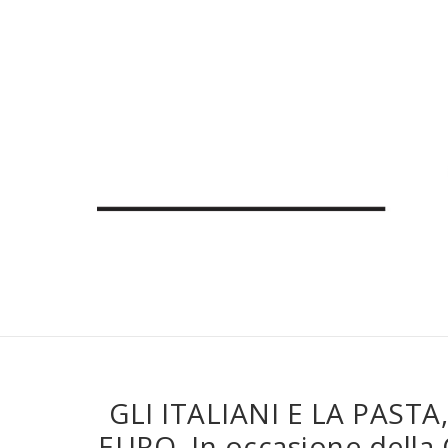
GLI ITALIANI E LA PASTA
EURO. In occasione della 