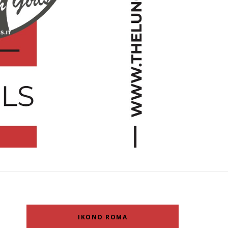
IKONO ROMA