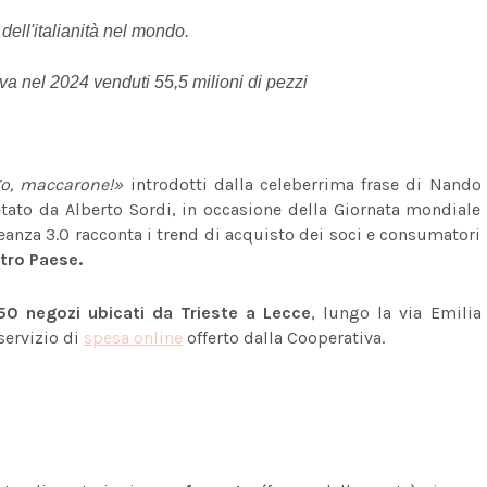
i dell'italianità nel mondo.
a nel 2024 venduti 55,5 milioni di pezzi
go, maccarone!»
introdotti dalla celeberrima frase di Nando
ato da Alberto Sordi, in occasione della Giornata mondiale
leanza 3.0 racconta i trend di acquisto dei soci e consumatori
stro Paese.
50 negozi ubicati da Trieste a Lecce
, lungo la via Emilia
l servizio di
spesa online
offerto dalla Cooperativa.