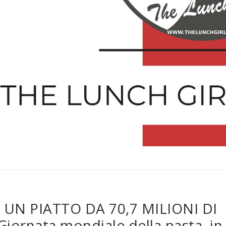
, UN PIATTO DA 70,7 MILIONI DI
Giornata mondiale della pasta, in