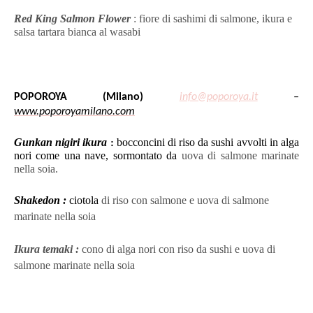
Red King Salmon Flower
: fiore di sashimi di salmone, ikura e
salsa tartara bianca al wasabi
POPOROYA
(Milano)
info@poporoya.it
–
www.poporoyamilano.com
Gunkan nigiri ikura
bocconcini di riso da sushi avvolti in alga
:
nori come una nave, sormontato da
uova di salmone marinate
nella soia.
Shakedon :
ciotola
di riso con salmone e uova di salmone
marinate nella soia
Ikura temaki :
cono di alga nori con riso da sushi e uova di
salmone marinate nella soia