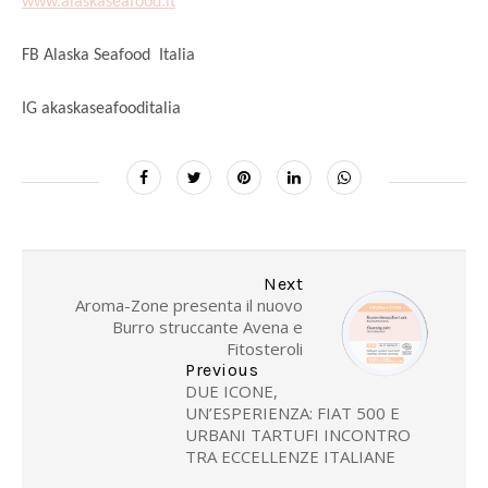
www.alaskaseafood.it
FB Alaska Seafood
Italia
IG akaskaseafooditalia
Next
Aroma-Zone presenta il nuovo
Burro struccante Avena e
Fitosteroli
Previous
DUE ICONE,
UN’ESPERIENZA: FIAT 500 E
URBANI TARTUFI INCONTRO
TRA ECCELLENZE ITALIANE