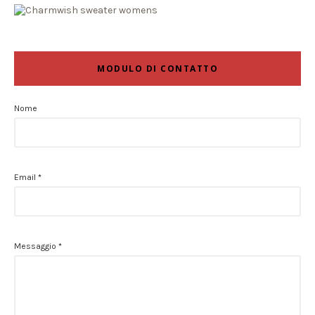
MODULO DI CONTATTO
Nome
Email
*
Messaggio
*