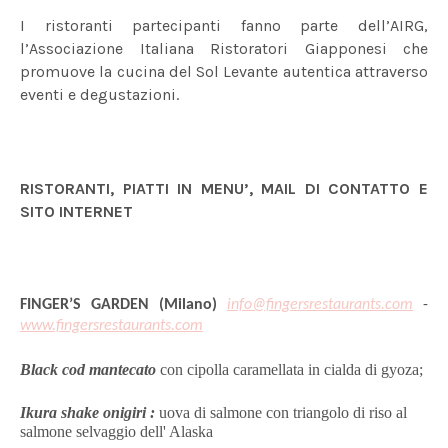
I ristoranti partecipanti fanno parte dell’AIRG,
l’Associazione Italiana Ristoratori Giapponesi che
promuove la cucina del Sol Levante autentica attraverso
eventi e degustazioni.
RISTORANTI, PIATTI IN MENU’, MAIL DI CONTATTO E
SITO INTERNET
FINGER’S GARDEN (Milano)
info@fingersrestaurants.com
-
www.fingersrestaurants.com
Black cod mantecato
con cipolla caramellata in cialda di gyoza;
Ikura shake onigiri :
uova di salmone con triangolo di riso al
salmone selvaggio dell' Alaska