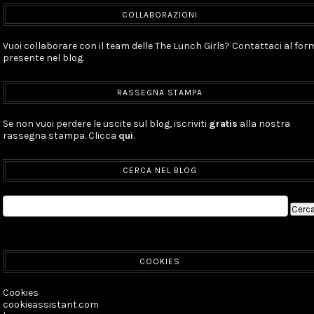
COLLABORAZIONI
Vuoi collaborare con il team delle The Lunch Girls? Contattaci al for
presente nel blog.
RASSEGNA STAMPA
Se non vuoi perdere le uscite sul blog, iscriviti
gratis
alla nostra
rassegna stampa. Clicca
qui
.
CERCA NEL BLOG
COOKIES
Cookies
cookieassistant.com