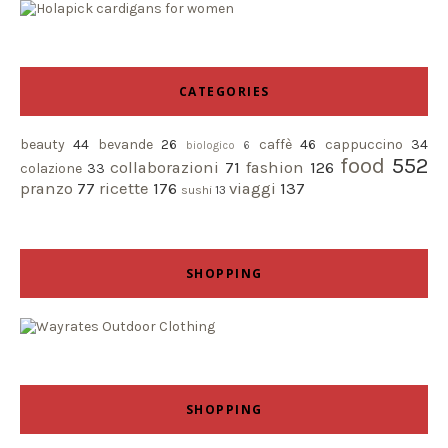
CATEGORIES
beauty
44
bevande
26
caffè
46
cappuccino
34
biologico
6
food
552
collaborazioni
71
fashion
126
colazione
33
pranzo
77
ricette
176
viaggi
137
sushi
13
SHOPPING
SHOPPING