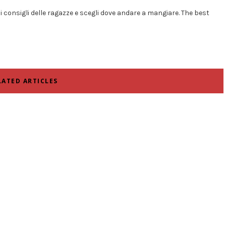
i i consigli delle ragazze e scegli dove andare a mangiare. The best
LATED ARTICLES