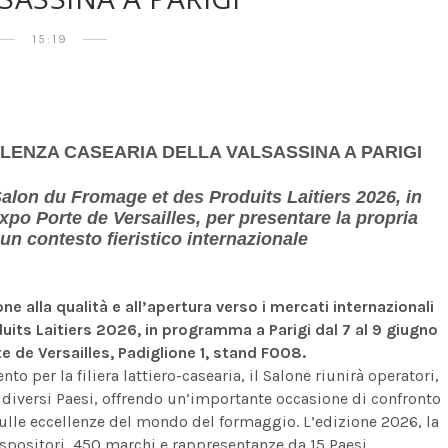
15:19
LLENZA CASEARIA
DELLA VALSASSINA A PARIGI
Salon du Fromage et des Produits Laitiers 2026, in
po Porte de Versailles, per presentare la propria
un contesto fieristico internazionale
 alla qualità e all’apertura verso i mercati internazionali
its Laitiers 2026, in programma a Parigi dal 7 al 9 giugno
 de Versailles, Padiglione 1, stand FOO8.
 per la filiera lattiero-casearia, il Salone riunirà operatori,
a diversi Paesi, offrendo un’importante occasione di confronto
sulle eccellenze del mondo del formaggio. L’edizione 2026, la
espositori, 450 marchi e rappresentanze da 15 Paesi.