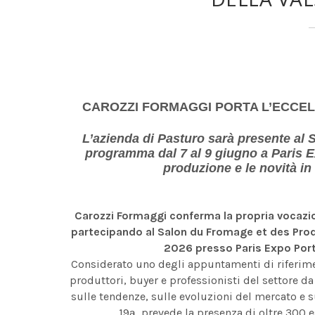
CAROZZI FORMAGGI PORTA L’ECCE
L’azienda di Pasturo sarà presente al 
programma dal 7 al 9 giugno a Paris Ex
produzione e le novità in 
Carozzi Formaggi conferma la propria vocazione
partecipando al Salon du Fromage et des Produ
2026 presso Paris Expo Porte
Considerato uno degli appuntamenti di riferimento
produttori, buyer e professionisti del settore d
sulle tendenze, sulle evoluzioni del mercato e 
19ª, prevede la presenza di oltre 300 