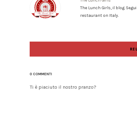
The Lunch Girls
The Lunch Girls, il blog. Segu
restaurant on Italy.
RE
0 COMMENTI
Ti è piaciuto il nostro pranzo?