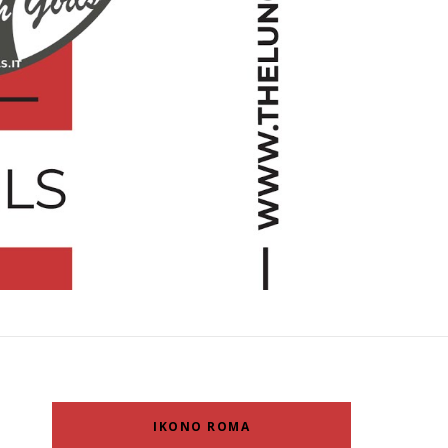
IKONO ROMA