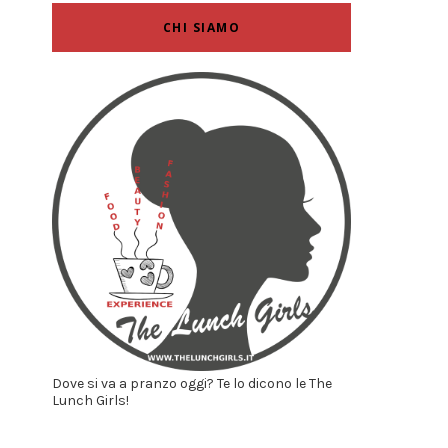
CHI SIAMO
Dove si va a pranzo oggi? Te lo dicono le The
Lunch Girls!