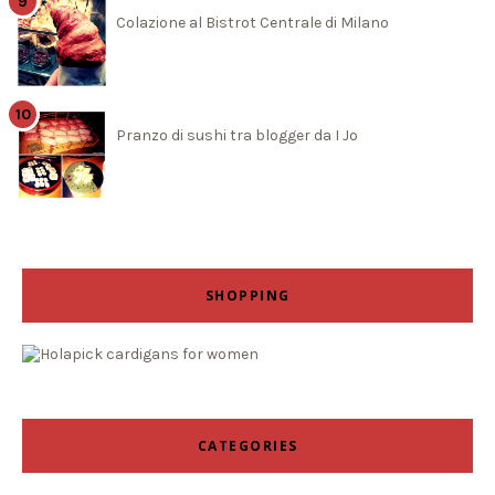
Colazione al Bistrot Centrale di Milano
Pranzo di sushi tra blogger da I Jo
SHOPPING
CATEGORIES