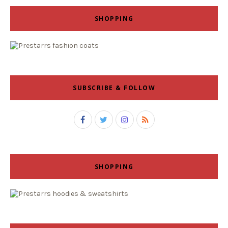
SHOPPING
SUBSCRIBE & FOLLOW
SHOPPING