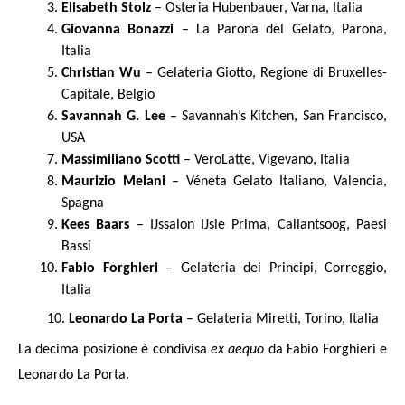
Elisabeth Stolz
– Osteria Hubenbauer, Varna, Italia
Giovanna Bonazzi
– La Parona del Gelato, Parona,
Italia
Christian Wu
– Gelateria Giotto, Regione di Bruxelles-
Capitale, Belgio
Savannah G. Lee
– Savannah’s Kitchen, San Francisco,
USA
Massimiliano Scotti
– VeroLatte, Vigevano, Italia
Maurizio Melani
– Véneta Gelato Italiano, Valencia,
Spagna
Kees Baars
– IJssalon IJsie Prima, Callantsoog, Paesi
Bassi
Fabio Forghieri
– Gelateria dei Principi, Correggio,
Italia
Leonardo La Porta
– Gelateria Miretti, Torino, Italia
La decima posizione è condivisa
ex aequo
da Fabio Forghieri e
Leonardo La Porta.