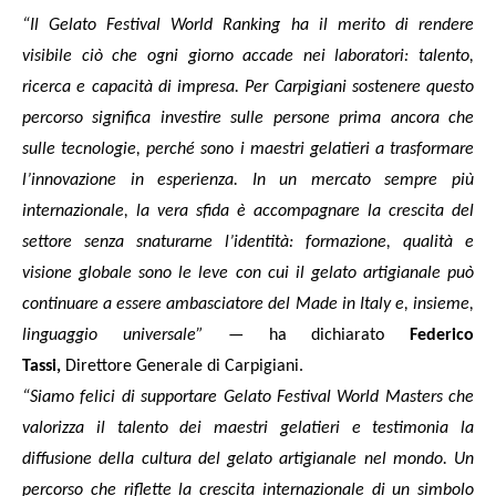
“Il Gelato Festival World Ranking ha il merito di rendere
visibile ciò che ogni giorno accade nei laboratori: talento,
ricerca e capacità di impresa. Per Carpigiani sostenere questo
percorso significa investire sulle persone prima ancora che
sulle tecnologie, perché sono i maestri gelatieri a trasformare
l’innovazione in esperienza. In un mercato sempre più
internazionale, la vera sfida è accompagnare la crescita del
settore senza snaturarne l’identità: formazione, qualità e
visione globale sono le leve con cui il gelato artigianale può
continuare a essere ambasciatore del Made in Italy e, insieme,
linguaggio universale”
— ha dichiarato
Federico
Tassi,
Direttore Generale di Carpigiani.
“Siamo felici di supportare Gelato Festival World Masters che
valorizza il talento dei maestri gelatieri e testimonia la
diffusione della cultura del gelato artigianale nel mondo. Un
percorso che riflette la crescita internazionale di un simbolo