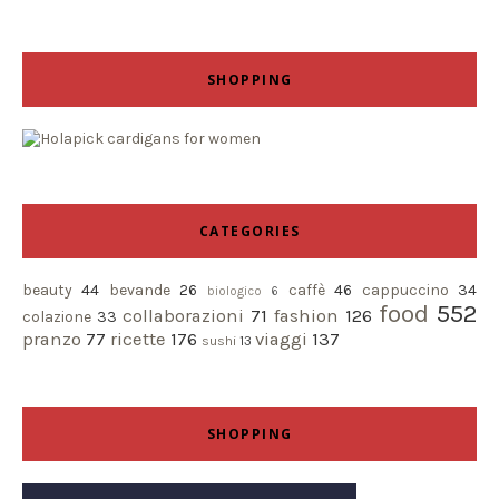
SHOPPING
CATEGORIES
beauty
44
bevande
26
caffè
46
cappuccino
34
biologico
6
food
552
collaborazioni
71
fashion
126
colazione
33
pranzo
77
ricette
176
viaggi
137
sushi
13
SHOPPING