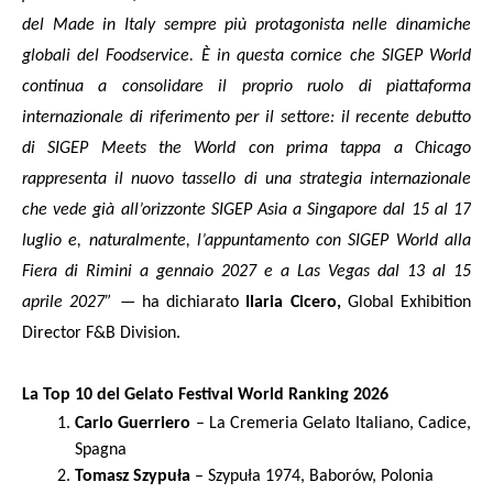
del Made in Italy sempre più protagonista nelle dinamiche
globali del Foodservice. È in questa cornice che SIGEP World
continua a consolidare il proprio ruolo di piattaforma
internazionale di riferimento per il settore: il recente debutto
di SIGEP Meets the World con prima tappa a Chicago
rappresenta il nuovo tassello di una strategia internazionale
che vede già all’orizzonte SIGEP Asia a Singapore dal 15 al 17
luglio e, naturalmente, l’appuntamento con SIGEP World alla
Fiera di Rimini a gennaio 2027 e a Las Vegas dal 13 al 15
aprile 2027”
— ha dichiarato
Ilaria Cicero,
Global Exhibition
Director F&B Division.
La Top 10 del Gelato Festival World Ranking 2026
Carlo Guerriero
– La Cremeria Gelato Italiano, Cadice,
Spagna
Tomasz Szypuła
– Szypuła 1974, Baborów, Polonia