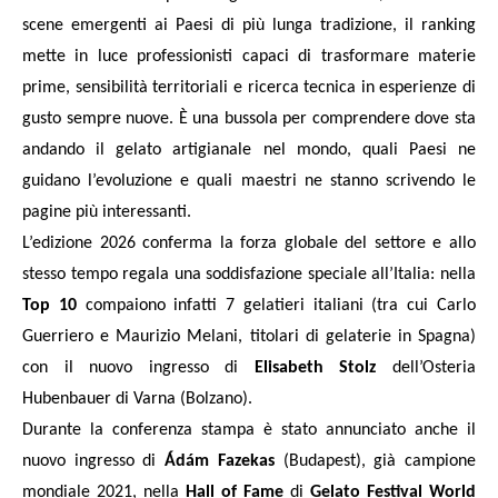
scene emergenti ai Paesi di più lunga tradizione, il ranking
mette in luce professionisti capaci di trasformare materie
prime, sensibilità territoriali e ricerca tecnica in esperienze di
gusto sempre nuove. È una bussola per comprendere dove sta
andando il gelato artigianale nel mondo, quali Paesi ne
guidano l’evoluzione e quali maestri ne stanno scrivendo le
pagine più interessanti.
L’edizione 2026 conferma la forza globale del settore e allo
stesso tempo regala una soddisfazione speciale all’Italia: nella
Top 10
compaiono infatti 7 gelatieri italiani (tra cui Carlo
Guerriero e Maurizio Melani, titolari di gelaterie in Spagna)
con il nuovo ingresso di
Elisabeth Stolz
dell’Osteria
Hubenbauer di Varna (Bolzano).
Durante la conferenza stampa è stato annunciato anche il
nuovo ingresso di
Ádám Fazekas
(Budapest), già campione
mondiale 2021, nella
Hall of Fame
di
Gelato Festival World