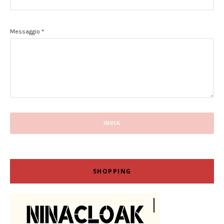
Messaggio
*
SHOPPING