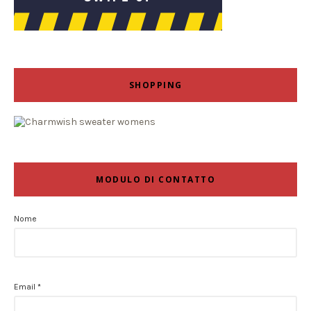
SHOPPING
MODULO DI CONTATTO
Nome
Email
*