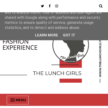
This site uses cookies from Google to deliver its services
and to analyze traffic. Your IP address and user-agent are
shared with Google along with performance and security
metrics to ensure quality of service, generate usage
statistics, and to detect and address abuse.
LEARN MORE
GOT IT
MENU