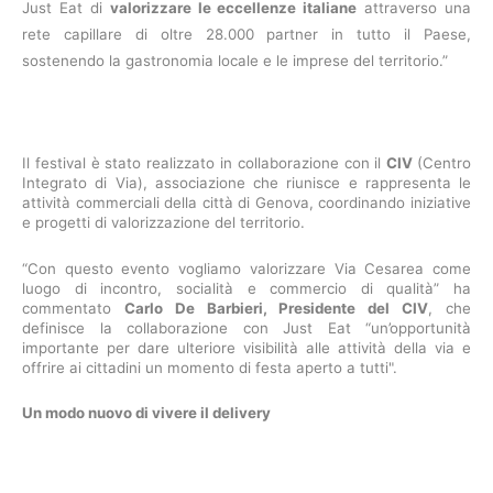
Just Eat di
valorizzare le eccellenze italiane
attraverso una
rete capillare di oltre 28.000 partner in tutto il Paese,
sostenendo la gastronomia locale e le imprese del territorio.”
Il festival è stato realizzato in collaborazione con il
CIV
(Centro
Integrato di Via), associazione che riunisce e rappresenta le
attività commerciali della città di Genova, coordinando iniziative
e progetti di valorizzazione del territorio.
“Con questo evento vogliamo valorizzare Via Cesarea come
luogo di incontro, socialità e commercio di qualità” ha
commentato
Carlo De Barbieri, Presidente del CIV
, che
definisce la collaborazione con Just Eat “un’opportunità
importante per dare ulteriore visibilità alle attività della via e
offrire ai cittadini un momento di festa aperto a tutti".
Un modo nuovo di vivere il delivery