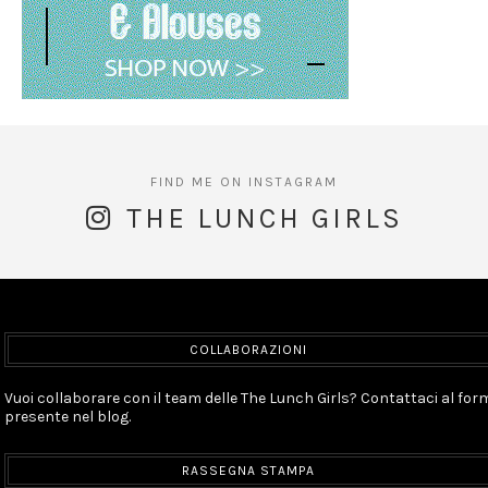
THE LUNCH GIRLS
COLLABORAZIONI
Vuoi collaborare con il team delle The Lunch Girls? Contattaci al for
presente nel blog.
RASSEGNA STAMPA