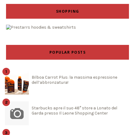
SHOPPING
POPULAR POSTS
Bilboa Carrot Plus: la massima espressione
dell’abbronzatura!
Starbucks apre il suo 48° store a Lonato del
Garda presso Il Leone Shopping Center