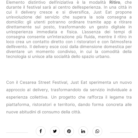
Elemento distintivo dell’iniziativa è la modalità
Ritiro
, che
durante il festival sarà al centro dell’esperienza. In una città in
cui il delivery cresce e si diversifica, Just Eat propone
un’evoluzione del servizio che supera la sola consegna a
domicilio: gli utenti potranno ordinare tramite app e ritirare
direttamente sul posto, trasformando un gesto digitale in
un’esperienza immediata e fisica. L’assenza dei tempi di
consegna consente un’interazione più fluida, mentre il ritiro in
loco crea un contatto diretto con i ristoratori e con l’atmosfera
dell’evento. Il delivery esce così dalla dimensione domestica per
diventare un momento condiviso, in cui la comodità della
tecnologia si unisce alla socialità dello spazio urbano.
Con il Cesarea Street Festival, Just Eat sperimenta un nuovo
approccio al delivery, trasformandolo da servizio individuale a
esperienza collettiva. Un progetto che rafforza il legame tra
piattaforma, ristoratori e territorio, dando forma concreta alle
nuove abitudini di consumo della città.