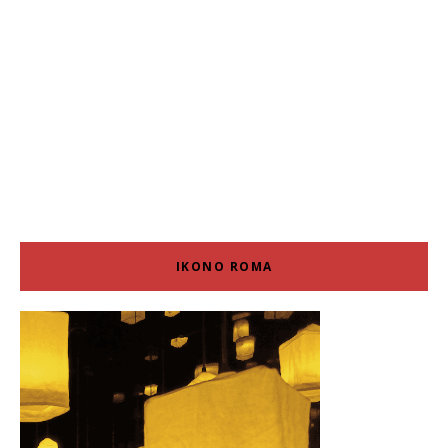
IKONO ROMA