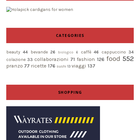
CATEGORIES
beauty
44
bevande
26
caffè
46
cappuccino
34
biologico
6
food
552
collaborazioni
71
fashion
126
colazione
33
pranzo
77
ricette
176
viaggi
137
sushi
13
SHOPPING