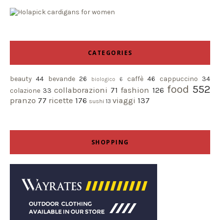
CATEGORIES
beauty
44
bevande
26
caffè
46
cappuccino
34
biologico
6
food
552
collaborazioni
71
fashion
126
colazione
33
pranzo
77
ricette
176
viaggi
137
sushi
13
SHOPPING