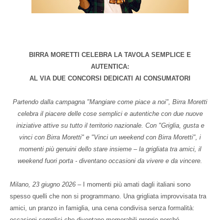
BIRRA MORETTI CELEBRA LA TAVOLA SEMPLICE E
AUTENTICA:
AL VIA DUE CONCORSI DEDICATI AI CONSUMATORI
Partendo dalla campagna "Mangiare come piace a noi", Birra Moretti
celebra il piacere delle cose semplici e autentiche con due nuove
iniziative attive su tutto il territorio nazionale. Con "Griglia, gusta e
vinci con Birra Moretti" e "Vinci un weekend con Birra Moretti", i
momenti più genuini dello stare insieme – la grigliata tra amici, il
weekend fuori porta - diventano occasioni da vivere e da vincere.
Milano, 23 giugno 2026
– I momenti più amati dagli italiani sono
spesso quelli che non si programmano. Una grigliata improvvisata tra
amici, un pranzo in famiglia, una cena condivisa senza formalità:
occasioni semplici che diventano memorabili proprio perché