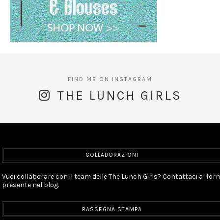
THE LUNCH GIRLS
COLLABORAZIONI
Vuoi collaborare con il team delle The Lunch Girls? Contattaci al for
presente nel blog.
RASSEGNA STAMPA