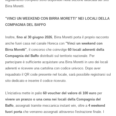
Birra Moretti.
"VINCI UN WEEKEND CON BIRRA MORETTI" NEI LOCALI DELLA
COMPAGNIA DEL BAFFO
Inoltre,
fino al 30 giugno 2026
, Birra Moretti porta il proprio racconto
anche fuori casa nel canale Horeca con
"Vinci un weekend con
Birra Moretti"
, il concorso che coinvolge
60 locali aderenti della
Compagnia del Baffo
distribuiti sul territorio nazionale. Per
partecipare è sufficiente acquistare una Birra Moretti in uno dei locali
aderenti e ricevere una cartolina con codice univoco. Dopo aver
inquadrato il QR code presente nel locale, sarà possibile registrarsi sul
sito dedicato e inserire il codice ricevuto.
L'iniziativa mette in palio
60 voucher del valore di 100 euro
per
vivere un pranzo o una cena nei locali della Compagnia del
Baffo
, assegnati tramite meccanica instant win, oltre a
4 weekend
fuori porta
che verranno assegnati attraverso l'estrazione finale. I