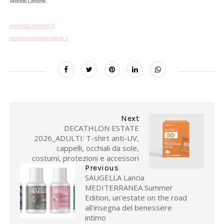
Moretti Limone.
www.birramoretti.it
www.beviresponsabile.it
Next
DECATHLON ESTATE
2026_ADULTI: T-shirt anti-UV,
cappelli, occhiali da sole,
costumi, protezioni e accessori
Previous
SAUGELLA Lancia
MEDITERRANEA Summer
Edition, un'estate on the road
all'insegna del benessere
intimo