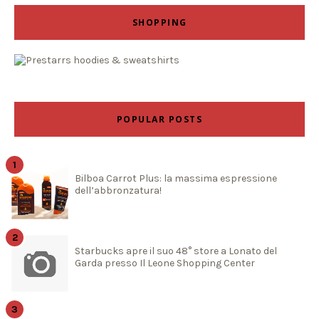
SHOPPING
POPULAR POSTS
Bilboa Carrot Plus: la massima espressione
dell’abbronzatura!
Starbucks apre il suo 48° store a Lonato del
Garda presso Il Leone Shopping Center