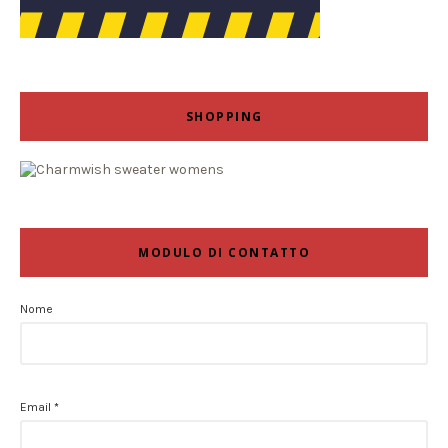
SHOPPING
MODULO DI CONTATTO
Nome
Email
*