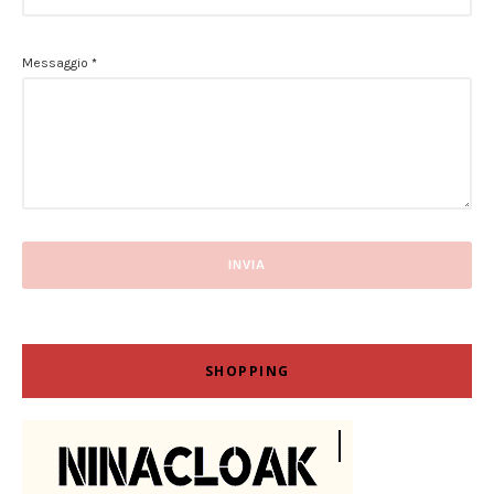
Messaggio
*
SHOPPING