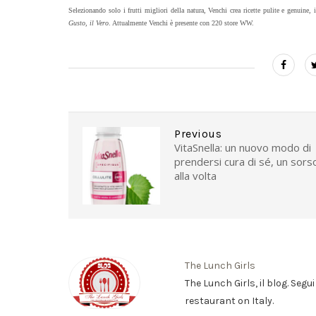
Selezionando solo i frutti migliori della natura, Venchi crea ricette pulite e genuine,
Gusto, il Vero
. Attualmente Venchi è presente con 220 store WW.
Previous
VitaSnella: un nuovo modo di
prendersi cura di sé, un sors
alla volta
The Lunch Girls
The Lunch Girls, il blog. Segu
restaurant on Italy.