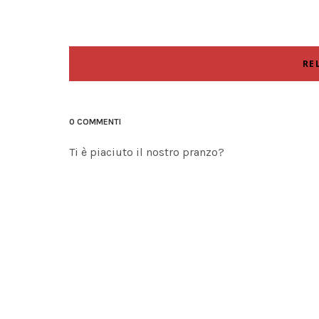
RE
0 COMMENTI
Ti è piaciuto il nostro pranzo?