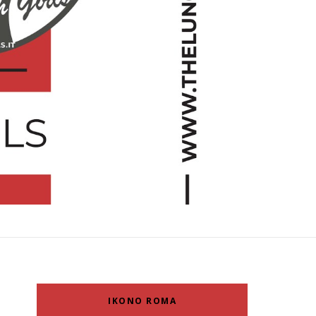
IKONO ROMA