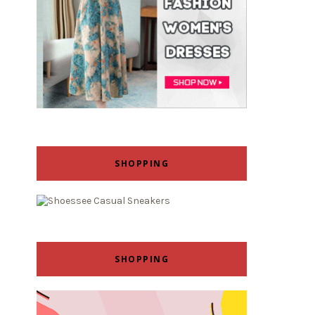
SHOPPING
SHOPPING