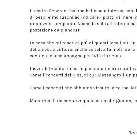
Il nostro Peperone ha una bella sala interna, con il
di pesci e molluschi ad indicare i piatti di mare, m
improvvisi temporali. Anche la sala all'interno ha 
postazione da pianobar.
La cosa che mi piace di più di questi locali siti i
della nostra cultura, anche se talvolta molti se lo
cantante ci accompagna per tutta la serata.
Inevitabilmente il nostro pensiero ricorre subito a
Come i concerti dei Kiss, di cui Alessandro è un pa
Come i concerti che abbiamo vissuto io ed Isa, le
Ma prima di raccontarvi qualcosina al riguardo, e
Bru