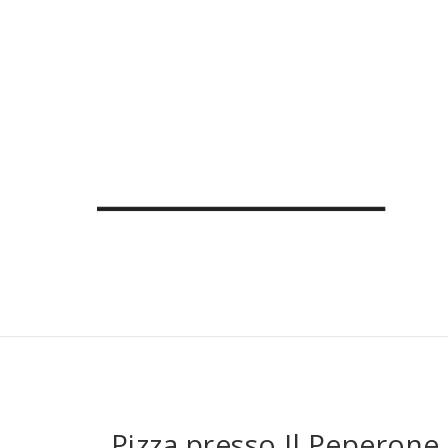
Pizza presso Il Peperone,