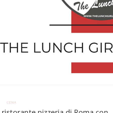
CENA
 ristorante pizzeria di Roma con