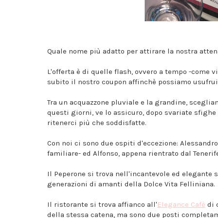
Quale nome più adatto per attirare la nostra atte
L'offerta è di quelle flash, ovvero a tempo -come 
subito il nostro coupon affinchè possiamo usufruir
Tra un acquazzone pluviale e la grandine, sceglia
questi giorni, ve lo assicuro, dopo svariate sfigh
ritenerci più che soddisfatte.
Con noi ci sono due ospiti d'eccezione: Alessandro
familiare- ed Alfonso, appena rientrato dal Tenerif
Il Peperone si trova nell'incantevole ed elegante s
generazioni di amanti della Dolce Vita Felliniana.
Il ristorante si trova affianco all'
Elegance Cafè
di 
della stessa catena, ma sono due posti completam