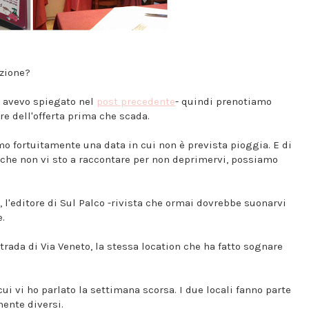
nzione?
vi avevo spiegato nel
post precedente
- quindi prenotiamo
e dell'offerta prima che scada.
mo fortuitamente una data in cui non è prevista pioggia. E di
e che non vi sto a raccontare per non deprimervi, possiamo
, l'editore di Sul Palco -rivista che ormai dovrebbe suonarvi
e.
trada di Via Veneto, la stessa location che ha fatto sognare
cui vi ho parlato la settimana scorsa. I due locali fanno parte
ente diversi.