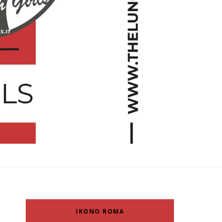
IKONO ROMA