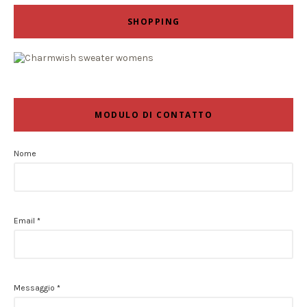
SHOPPING
MODULO DI CONTATTO
Nome
Email
*
Messaggio
*