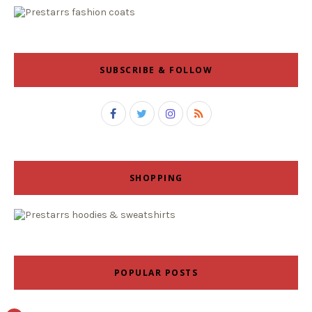
SUBSCRIBE & FOLLOW
SHOPPING
POPULAR POSTS