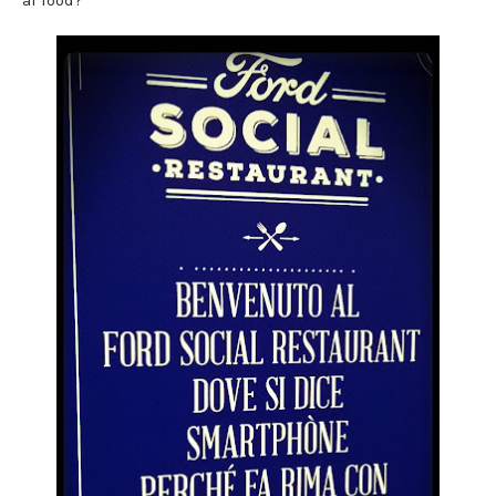
al food?