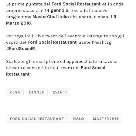
La prima puntata del
Ford Social Restaurant
va in onda
proprio stasera, il
14 gennaio
, fino alla finale del
programma
MasterChef Italia
che andrà in onda il
3
Marzo 2016
.
Per seguire il live tweet dell'evento e interagire con gli
ospiti del
Ford Social Restaurant
, usate l'hashtag
#FordSocialR
.
Scaldate gli smartphone ed apparecchiate la tavola:
stasera a cena c'è tutto il team del
Ford Social
Restaurant
.
CENA
DINNER
EVENTI
FORD SOCIAL RESTAURANT
HALO
MASTERCHEF