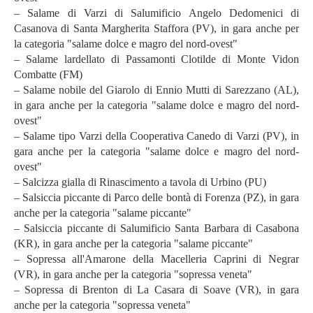
– Salame di Varzi di Salumificio Angelo Dedomenici di
Casanova di Santa Margherita Staffora (PV), in gara anche per
la categoria "salame dolce e magro del nord-ovest"
– Salame lardellato di Passamonti Clotilde di Monte Vidon
Combatte (FM)
– Salame nobile del Giarolo di Ennio Mutti di Sarezzano (AL),
in gara anche per la categoria "salame dolce e magro del nord-
ovest"
– Salame tipo Varzi della Cooperativa Canedo di Varzi (PV), in
gara anche per la categoria "salame dolce e magro del nord-
ovest"
– Salcizza gialla di Rinascimento a tavola di Urbino (PU)
– Salsiccia piccante di Parco delle bontà di Forenza (PZ), in gara
anche per la categoria "salame piccante"
– Salsiccia piccante di Salumificio Santa Barbara di Casabona
(KR), in gara anche per la categoria "salame piccante"
– Sopressa all'Amarone della Macelleria Caprini di Negrar
(VR), in gara anche per la categoria "sopressa veneta"
– Sopressa di Brenton di La Casara di Soave (VR), in gara
anche per la categoria "sopressa veneta"