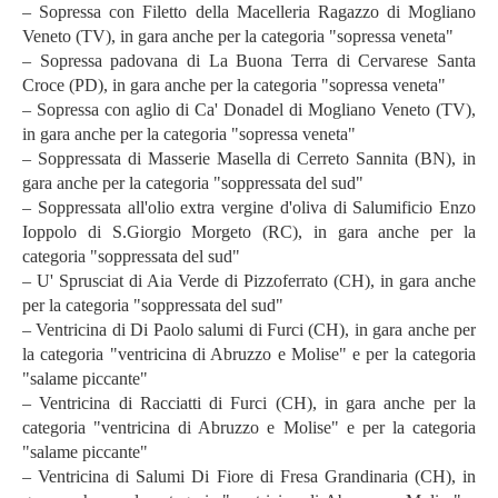
– Sopressa con Filetto della Macelleria Ragazzo di Mogliano
Veneto (TV), in gara anche per la categoria "sopressa veneta"
– Sopressa padovana di La Buona Terra di Cervarese Santa
Croce (PD), in gara anche per la categoria "sopressa veneta"
– Sopressa con aglio di Ca' Donadel di Mogliano Veneto (TV),
in gara anche per la categoria "sopressa veneta"
– Soppressata di Masserie Masella di Cerreto Sannita (BN), in
gara anche per la categoria "soppressata del sud"
– Soppressata all'olio extra vergine d'oliva di Salumificio Enzo
Ioppolo di S.Giorgio Morgeto (RC), in gara anche per la
categoria "soppressata del sud"
– U' Sprusciat di Aia Verde di Pizzoferrato (CH), in gara anche
per la categoria "soppressata del sud"
– Ventricina di Di Paolo salumi di Furci (CH), in gara anche per
la categoria "ventricina di Abruzzo e Molise" e per la categoria
"salame piccante"
– Ventricina di Racciatti di Furci (CH), in gara anche per la
categoria "ventricina di Abruzzo e Molise" e per la categoria
"salame piccante"
– Ventricina di Salumi Di Fiore di Fresa Grandinaria (CH), in