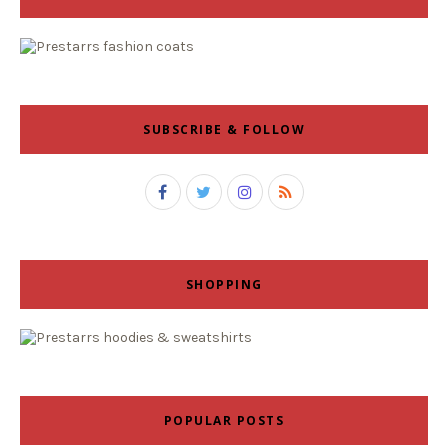
SUBSCRIBE & FOLLOW
SHOPPING
POPULAR POSTS