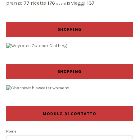
pranzo
77
ricette
176
viaggi
137
sushi
13
SHOPPING
SHOPPING
MODULO DI CONTATTO
Nome