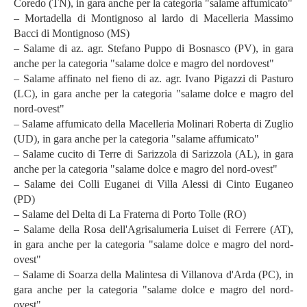
Coredo (TN), in gara anche per la categoria "salame affumicato"
– Mortadella di Montignoso al lardo di Macelleria Massimo
Bacci di Montignoso (MS)
– Salame di az. agr. Stefano Puppo di Bosnasco (PV), in gara
anche per la categoria "salame dolce e magro del nordovest"
– Salame affinato nel fieno di az. agr. Ivano Pigazzi di Pasturo
(LC), in gara anche per la categoria "salame dolce e magro del
nord-ovest"
– Salame affumicato della Macelleria Molinari Roberta di Zuglio
(UD), in gara anche per la categoria "salame affumicato"
– Salame cucito di Terre di Sarizzola di Sarizzola (AL), in gara
anche per la categoria "salame dolce e magro del nord-ovest"
– Salame dei Colli Euganei di Villa Alessi di Cinto Euganeo
(PD)
– Salame del Delta di La Fraterna di Porto Tolle (RO)
– Salame della Rosa dell'Agrisalumeria Luiset di Ferrere (AT),
in gara anche per la categoria "salame dolce e magro del nord-
ovest"
– Salame di Soarza della Malintesa di Villanova d'Arda (PC), in
gara anche per la categoria "salame dolce e magro del nord-
ovest"