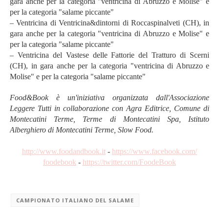
gara anche per la categoria "ventricina di Abruzzo e Molise" e
per la categoria "salame piccante"
– Ventricina di Ventricina&dintorni di Roccaspinalveti (CH), in
gara anche per la categoria "ventricina di Abruzzo e Molise" e
per la categoria "salame piccante"
– Ventricina del Vastese delle Fattorie del Tratturo di Scerni
(CH), in gara anche per la categoria "ventricina di Abruzzo e
Molise" e per la categoria "salame piccante"
Food&Book è un'iniziativa organizzata dall'Associazione
Leggere Tutti in collaborazione con Agra Editrice, Comune di
Montecatini Terme, Terme di Montecatini Spa, Istituto
Alberghiero di Montecatini Terme, Slow Food.
http://www.foodandbook.it
-
https://www.facebook.com/
foodebook
-
https://twitter.com/FoodeBook
CAMPIONATO ITALIANO DEL SALAME