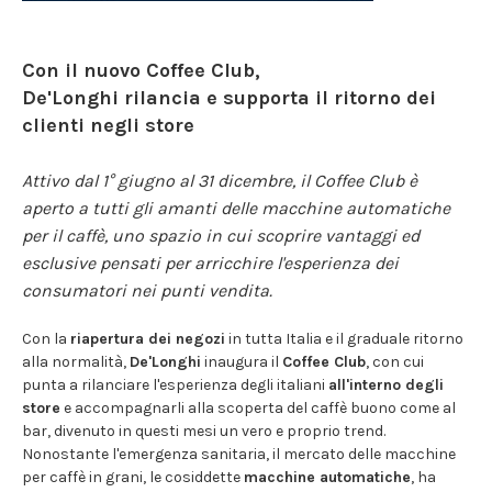
Con il nuovo Coffee Club,
De'Longhi rilancia e supporta il ritorno dei
clienti negli store
Attivo dal 1° giugno al 31 dicembre, il Coffee Club è
aperto a tutti gli amanti delle macchine automatiche
per il caffè, uno spazio in cui scoprire vantaggi ed
esclusive pensati per arricchire l'esperienza dei
consumatori nei punti vendita.
Con la
riapertura dei negozi
in tutta Italia e il graduale ritorno
alla normalità,
De'Longhi
inaugura il
Coffee Club
, con cui
punta a rilanciare l'esperienza degli italiani
all'interno degli
store
e accompagnarli alla scoperta del caffè buono come al
bar, divenuto in questi mesi un vero e proprio trend.
Nonostante l'emergenza sanitaria, il mercato delle macchine
per caffè in grani, le cosiddette
macchine automatiche
, ha