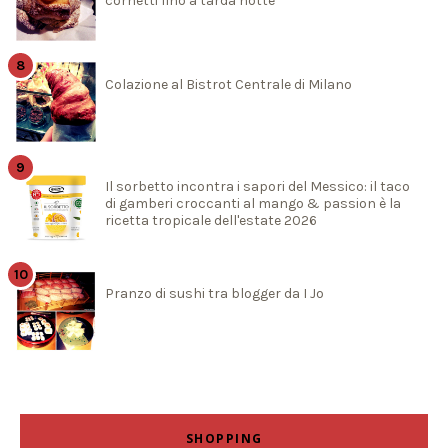
cornetti fino a tarda notte
Colazione al Bistrot Centrale di Milano
Il sorbetto incontra i sapori del Messico: il taco
di gamberi croccanti al mango & passion è la
ricetta tropicale dell'estate 2026
Pranzo di sushi tra blogger da I Jo
SHOPPING