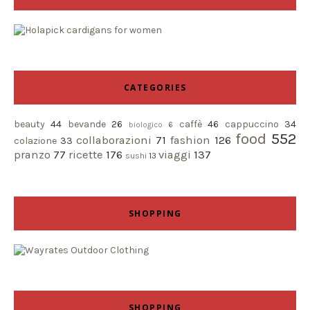
CATEGORIES
beauty
44
bevande
26
caffè
46
cappuccino
34
biologico
6
food
552
collaborazioni
71
fashion
126
colazione
33
pranzo
77
ricette
176
viaggi
137
sushi
13
SHOPPING
SHOPPING