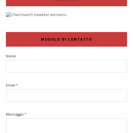
MODULO DI CONTATTO
Nome
Email
*
Messaggio
*