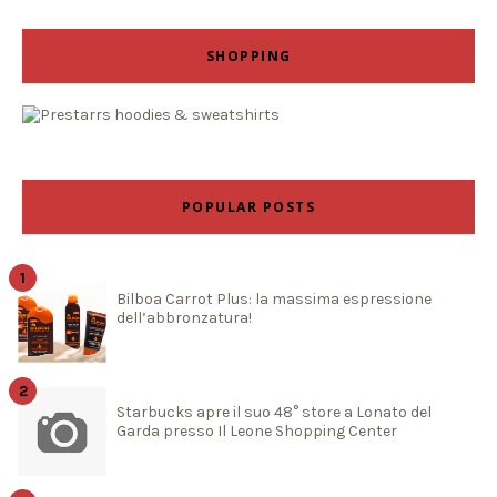
SHOPPING
POPULAR POSTS
Bilboa Carrot Plus: la massima espressione
dell’abbronzatura!
Starbucks apre il suo 48° store a Lonato del
Garda presso Il Leone Shopping Center