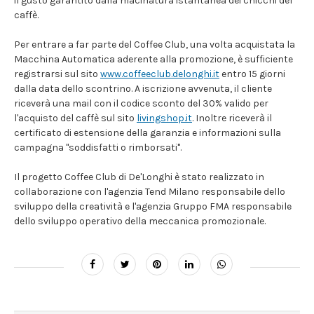
il gusto garantito dalla macinatura istantanea dei chicchi del
caffè.
Per entrare a far parte del Coffee Club, una volta acquistata la
Macchina Automatica aderente alla promozione, è sufficiente
registrarsi sul sito
www.coffeeclub.delonghi.it
entro 15 giorni
dalla data dello scontrino. A iscrizione avvenuta, il cliente
riceverà una mail con il codice sconto del 30% valido per
l'acquisto del caffè sul sito
livingshop.it
. Inoltre riceverà il
certificato di estensione della garanzia e informazioni sulla
campagna "soddisfatti o rimborsati".
Il progetto Coffee Club di De'Longhi è stato realizzato in
collaborazione con l'agenzia Tend Milano responsabile dello
sviluppo della creatività e l'agenzia Gruppo FMA responsabile
dello sviluppo operativo della meccanica promozionale.