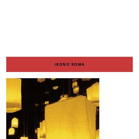
IKONO ROMA