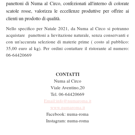
panettoni di Numa al Circo, confezionati all'interno di colorate
scatole rosse, valorizza le eccellenze produttive per offrire ai
clienti un prodotto di qualità.
Nello specifico per Natale 2021, da Numa al Circo si potranno
acquistare panettoni a lievitazione naturale, senza conservanti e
con un'accurata selezione di materie prime ( costo al pubblico:
35,00 euro al kg). Per ordini contattare il ristorante al numero:
06-64420669
CONTATTI
Numa al Circo
Viale Aventino,20
Tel. 06-64420669
Email:info@numaroma.it
www.numaroma.it
Facebook: numa-roma
Instagram: numa-roma