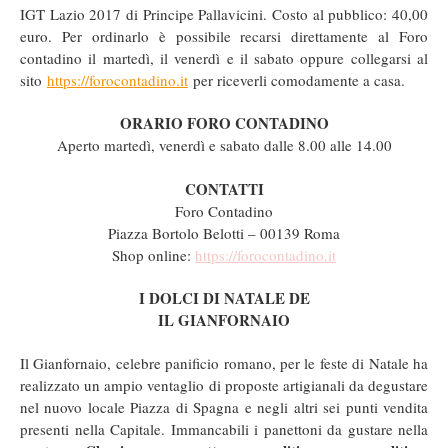
IGT Lazio 2017 di Principe Pallavicini. Costo al pubblico: 40,00
euro. Per ordinarlo è possibile recarsi direttamente al Foro
contadino il martedì, il venerdì e il sabato oppure collegarsi al
sito
https://forocontadino.it
per riceverli comodamente a casa.
ORARIO FORO CONTADINO
Aperto martedì, venerdì e sabato dalle 8.00 alle 14.00
CONTATTI
Foro Contadino
Piazza Bortolo Belotti – 00139 Roma
Shop online:
https://forocontadino.it
I DOLCI DI NATALE DE
IL GIANFORNAIO
Il Gianfornaio, celebre panificio romano, per le feste di Natale ha
realizzato un ampio ventaglio di proposte artigianali da degustare
nel nuovo locale Piazza di Spagna e negli altri sei punti vendita
presenti nella Capitale. Immancabili i panettoni da gustare nella