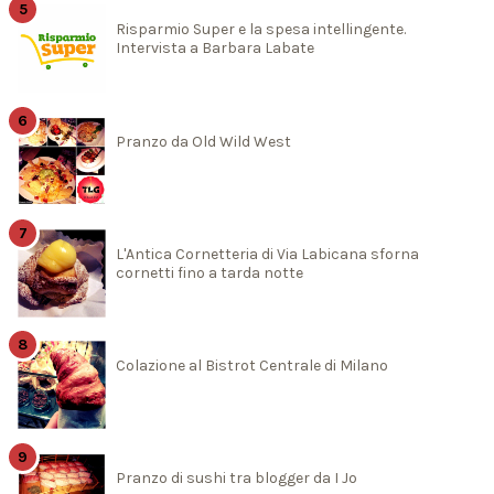
Risparmio Super e la spesa intellingente.
Intervista a Barbara Labate
Pranzo da Old Wild West
L'Antica Cornetteria di Via Labicana sforna
cornetti fino a tarda notte
Colazione al Bistrot Centrale di Milano
Pranzo di sushi tra blogger da I Jo