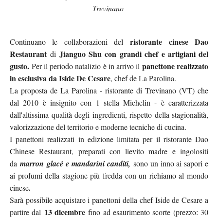
Trevinano
ristorante cinese Dao
Continuano le collaborazioni del
Restaurant
Jianguo Shu con grandi chef e artigiani del
di
gusto.
panettone realizzato
Per il periodo natalizio è in arrivo il
in esclusiva da Iside De Cesare
, chef de La Parolina.
La proposta de La Parolina - ristorante di Trevinano (VT) che
dal 2010 è insignito con 1 stella Michelin - è caratterizzata
dall'altissima qualità degli ingredienti, rispetto della stagionalità,
valorizzazione del territorio e moderne tecniche di cucina.
I panettoni realizzati in edizione limitata per il ristorante Dao
Chinese Restaurant, preparati con lievito madre e ingolositi
da
marron glacé e mandarini canditi,
sono un inno ai sapori e
ai profumi della stagione più fredda con un richiamo al mondo
cinese
.
Sarà possibile acquistare i panettoni della chef Iside de Cesare a
13 dicembre
partire dal
fino ad esaurimento scorte (prezzo: 30