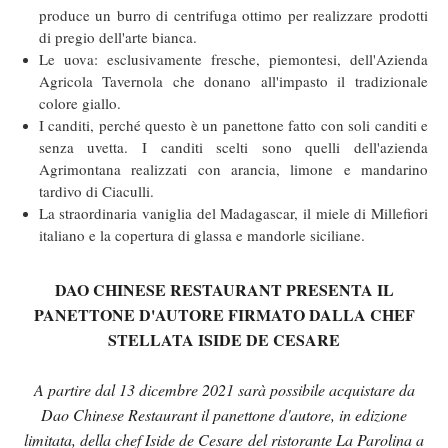
produce un burro di centrifuga ottimo per realizzare prodotti
di pregio dell'arte bianca.
Le uova: esclusivamente fresche, piemontesi, dell'Azienda
Agricola Tavernola che donano all'impasto il tradizionale
colore giallo.
I canditi, perché questo è un panettone fatto con soli canditi e
senza uvetta. I canditi scelti sono quelli dell'azienda
Agrimontana realizzati con arancia, limone e mandarino
tardivo di Ciaculli.
La straordinaria vaniglia del Madagascar, il miele di Millefiori
italiano e la copertura di glassa e mandorle siciliane.
DAO CHINESE RESTAURANT PRESENTA IL
PANETTONE D'AUTORE FIRMATO DALLA CHEF
STELLATA ISIDE DE CESARE
A partire dal 13 dicembre 2021 sarà possibile acquistare da
Dao Chinese Restaurant il panettone d'autore, in edizione
limitata, della chef Iside de Cesare del ristorante La Parolina a