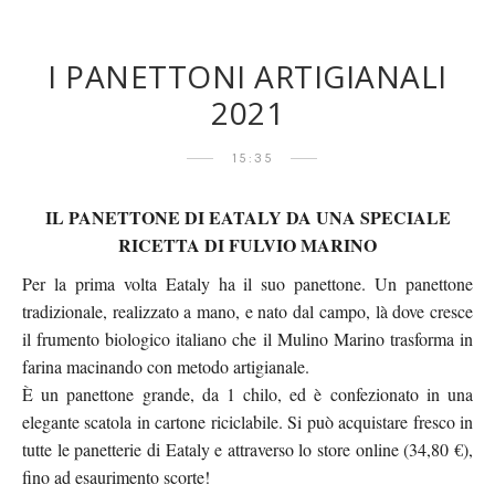
I PANETTONI ARTIGIANALI
2021
15:35
IL PANETTONE DI EATALY DA UNA SPECIALE
RICETTA DI FULVIO MARINO
Per la prima volta Eataly ha il suo panettone. Un panettone
tradizionale, realizzato a mano, e nato dal campo, là dove cresce
il frumento biologico italiano che il Mulino Marino trasforma in
farina macinando con metodo artigianale.
È un panettone grande, da 1 chilo, ed è confezionato in una
elegante scatola in cartone riciclabile. Si può acquistare fresco in
tutte le panetterie di Eataly e attraverso lo store online (34,80 €),
fino ad esaurimento scorte!