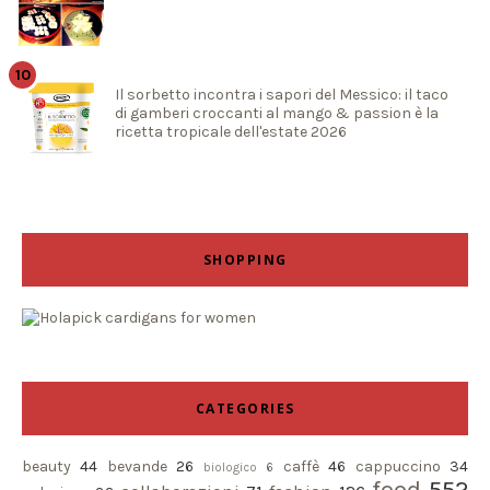
Il sorbetto incontra i sapori del Messico: il taco
di gamberi croccanti al mango & passion è la
ricetta tropicale dell'estate 2026
SHOPPING
CATEGORIES
beauty
44
bevande
26
caffè
46
cappuccino
34
biologico
6
food
552