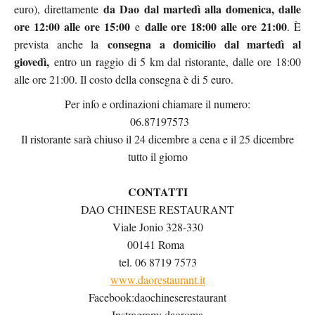
da Dao dal martedì alla domenica, dalle
euro), direttamente
ore 12:00 alle ore 15:00
dalle ore 18:00 alle ore 21:00
e
. È
consegna a domicilio dal martedì al
prevista anche la
giovedì,
entro un raggio di 5 km dal ristorante, dalle ore 18:00
alle ore 21:00. Il costo della consegna è di 5 euro.
Per info e ordinazioni chiamare il numero:
06.87197573
Il ristorante sarà chiuso il 24 dicembre a cena e il 25 dicembre
tutto il giorno
CONTATTI
DAO CHINESE RESTAURANT
Viale Jonio 328-330
00141 Roma
tel. 06 8719 7573
www.daorestaurant.it
Facebook:daochineserestaurant
Instragram: daoroma