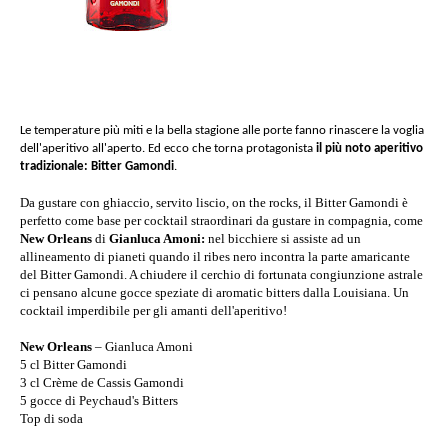
Le temperature più miti e la bella stagione alle porte fanno rinascere la voglia
dell'aperitivo all'aperto. Ed ecco che torna protagonista
il più noto aperitivo
tradizionale: Bitter Gamondi
.
Da gustare con ghiaccio, servito liscio, on the rocks, il Bitter Gamondi è
perfetto come base per cocktail straordinari da gustare in compagnia, come
New Orleans
di
Gianluca Amoni:
nel bicchiere si assiste ad un
allineamento di pianeti quando il ribes nero incontra la parte amaricante
del Bitter Gamondi. A chiudere il cerchio di fortunata congiunzione astrale
ci pensano alcune gocce speziate di aromatic bitters dalla Louisiana. Un
cocktail imperdibile per gli amanti dell'aperitivo!
New Orleans
– Gianluca Amoni
5 cl Bitter Gamondi
3 cl Crème de Cassis Gamondi
5 gocce di Peychaud's Bitters
Top di soda