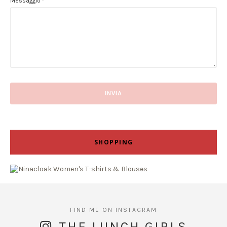
Messaggio
*
SHOPPING
THE LUNCH GIRLS