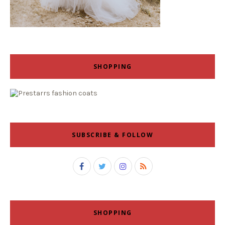
SHOPPING
SUBSCRIBE & FOLLOW
SHOPPING