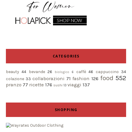
CATEGORIES
beauty
44
bevande
26
caffè
46
cappuccino
34
biologico
6
food
552
collaborazioni
71
fashion
126
colazione
33
pranzo
77
ricette
176
viaggi
137
sushi
13
SHOPPING