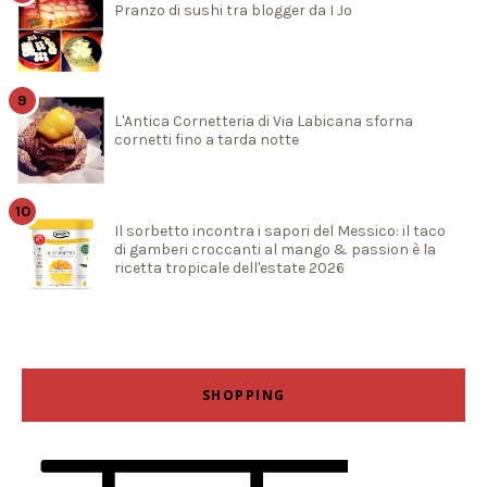
Pranzo di sushi tra blogger da I Jo
L'Antica Cornetteria di Via Labicana sforna
cornetti fino a tarda notte
Il sorbetto incontra i sapori del Messico: il taco
di gamberi croccanti al mango & passion è la
ricetta tropicale dell'estate 2026
SHOPPING