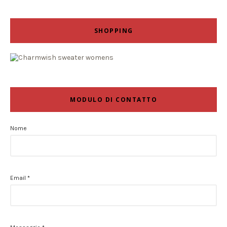
SHOPPING
MODULO DI CONTATTO
Nome
Email
*