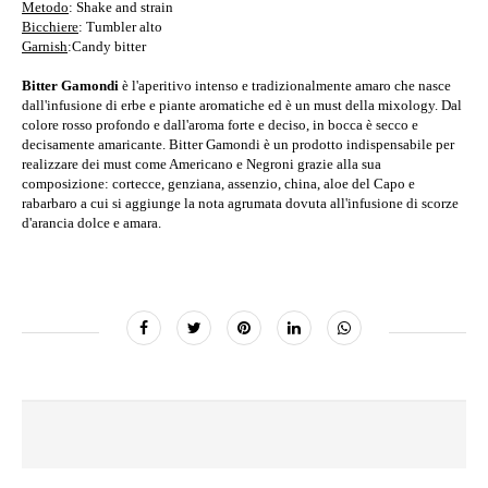
Metodo
: Shake and strain
Bicchiere
: Tumbler alto
Garnish
:Candy bitter
Bitter Gamondi
è l'aperitivo intenso e tradizionalmente amaro che nasce
dall'infusione di erbe e piante aromatiche ed è un must della mixology. Dal
colore rosso profondo e dall'aroma forte e deciso, in bocca è secco e
decisamente amaricante. Bitter Gamondi è un prodotto indispensabile per
realizzare dei must come Americano e Negroni grazie alla sua
composizione: cortecce, genziana, assenzio, china, aloe del Capo e
rabarbaro a cui si aggiunge la nota agrumata dovuta all'infusione di scorze
d'arancia dolce e amara.