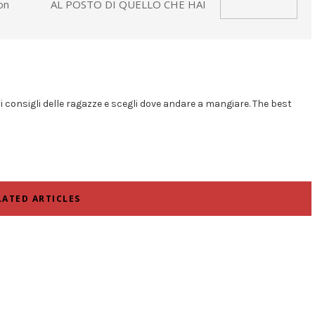
on
AL POSTO DI QUELLO CHE HAI
i i consigli delle ragazze e scegli dove andare a mangiare. The best
LATED ARTICLES