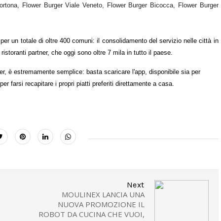
rtona, Flower Burger Viale Veneto, Flower Burger Bicocca, Flower Burger
 per un totale di oltre 400 comuni: il consolidamento del servizio nelle città in
toranti partner, che oggi sono oltre 7 mila in tutto il paese.
Uber, è estremamente semplice: basta scaricare l'app, disponibile sia per
 per farsi recapitare i propri piatti preferiti direttamente a casa.
Next
MOULINEX LANCIA UNA
NUOVA PROMOZIONE IL
ROBOT DA CUCINA CHE VUOI,