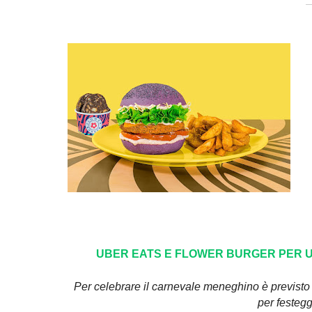
UBER EATS E FLOWER BURGER PER 
Per celebrare il carnevale meneghino è previst
per festeg