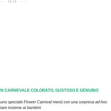
16:14
UN CARNEVALE COLORATO, GUSTOSO E GENUINO
o uno speciale Flower Carnival menù con una sorpresa ad-hoc
giare insieme ai bambini