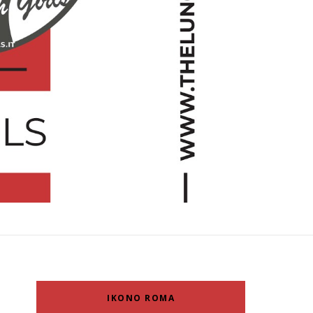
IKONO ROMA