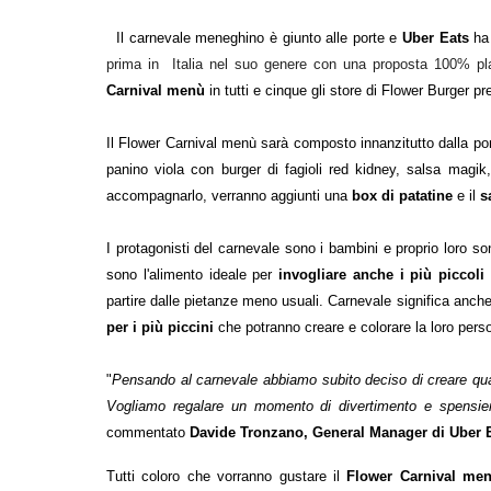
Il carnevale meneghino è giunto alle porte e
Uber Eats
ha 
prima in Italia nel suo genere con una proposta 100% pl
Carnival
menù
in tutti e cinque gli store di Flower Burger p
Il Flower Carnival menù sarà composto innanzitutto dalla port
panino viola con burger di fagioli red kidney, salsa magik,
accompagnarlo, verranno aggiunti una
box di patatine
e il
s
I protagonisti del carnevale sono i bambini e proprio loro so
sono l'alimento ideale per
invogliare anche i più piccol
partire dalle pietanze meno usuali. Carnevale significa anch
per i più piccini
che potranno creare e colorare la loro per
"
Pensando al carnevale abbiamo subito deciso di creare qual
Vogliamo regalare un momento di divertimento e spensiera
commentato
Davide Tronzano, General Manager di Uber Ea
Tutti coloro che vorranno gustare il
Flower
Carnival me