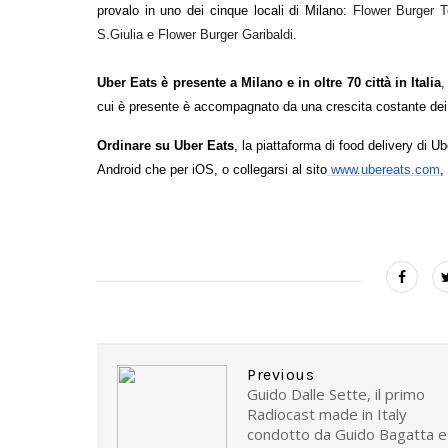
provalo in uno dei cinque locali di Milano:
Flower Burger To
S.Giulia e Flower Burger Garibaldi.
Uber Eats è presente a Milano e in oltre 70 città in Italia
,
cui è presente è accompagnato da una crescita costante dei ris
Ordinare su Uber Eats
, la piattaforma di food delivery di 
Android che per iOS, o collegarsi al sito
www.ubereats.com
,
Previous
Guido Dalle Sette, il primo
Radiocast made in Italy
condotto da Guido Bagatta e