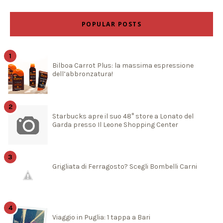
POPULAR POSTS
Bilboa Carrot Plus: la massima espressione
dell’abbronzatura!
Starbucks apre il suo 48° store a Lonato del
Garda presso Il Leone Shopping Center
Grigliata di Ferragosto? Scegli Bombelli Carni
Viaggio in Puglia: 1 tappa a Bari