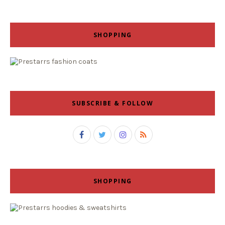
SHOPPING
SUBSCRIBE & FOLLOW
SHOPPING