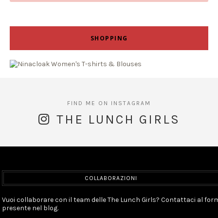
SHOPPING
THE LUNCH GIRLS
COLLABORAZIONI
Vuoi collaborare con il team delle The Lunch Girls? Contattaci al for
presente nel blog.