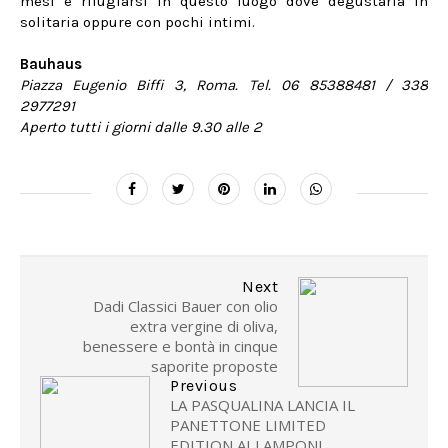
mesi e rifugiarsi in questo luogo dove degustarla in
solitaria oppure con pochi intimi.
Bauhaus
Piazza Eugenio Biffi 3, Roma. Tel. 06 85388481 / 338
2977291
Aperto tutti i giorni dalle 9.30 alle 2
Next
Dadi Classici Bauer con olio
extra vergine di oliva,
benessere e bontà in cinque
saporite proposte
Previous
LA PASQUALINA LANCIA IL
PANETTONE LIMITED
EDITION AI LAMPONI