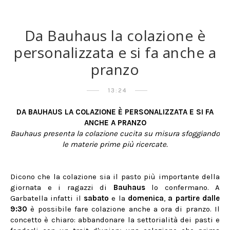
Da Bauhaus la colazione è
personalizzata e si fa anche a
pranzo
13:24
DA BAUHAUS LA COLAZIONE È PERSONALIZZATA E SI FA
ANCHE A PRANZO
Bauhaus presenta la colazione cucita su misura sfoggiando
le materie prime più ricercate.
Dicono che la colazione sia il pasto più importante della
giornata e i ragazzi di
Bauhaus
lo confermano. A
Garbatella infatti il
sabato
e la
domenica
,
a partire dalle
9:30
è possibile fare colazione anche a ora di pranzo. Il
concetto è chiaro: abbandonare la settorialità dei pasti e