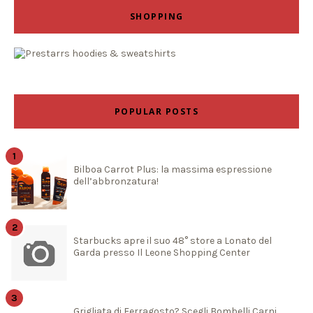
SHOPPING
POPULAR POSTS
Bilboa Carrot Plus: la massima espressione
dell’abbronzatura!
Starbucks apre il suo 48° store a Lonato del
Garda presso Il Leone Shopping Center
Grigliata di Ferragosto? Scegli Bombelli Carni