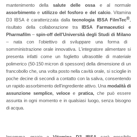
mantenimento della
salute delle ossa
e al normale
assorbimento
e
utilizzo del fosforo e del calcio
. Vitamina
®
D3 IBSA è caratterizzata dalla
tecnologia IBSA FilmTec
,
risultato della collaborazione tra
IBSA Farmaceutici e
Pharmafilm
–
spin-off dell'Università degli Studi di Milano
– nata con l'obiettivo di sviluppare una forma di
somministrazione orale innovativa. L'integratore alimentare si
presenta infatti come un foglietto ultrasottile di materiale
polimerico (50-150 micron di spessore) della dimensione di un
francobollo che, una volta posto nella cavità orale, si scioglie in
poche decine di secondi a contatto con la saliva, consentendo
un rapido assorbimento dell'ingrediente attivo. Una
modalità di
assunzione semplice, veloce
e
pratica,
che può essere
assunta in ogni momento e in qualsiasi luogo, senza bisogno
di acqua.