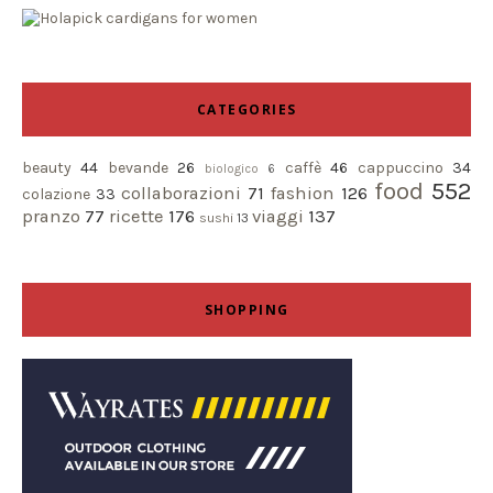
CATEGORIES
beauty
44
bevande
26
caffè
46
cappuccino
34
biologico
6
food
552
collaborazioni
71
fashion
126
colazione
33
pranzo
77
ricette
176
viaggi
137
sushi
13
SHOPPING