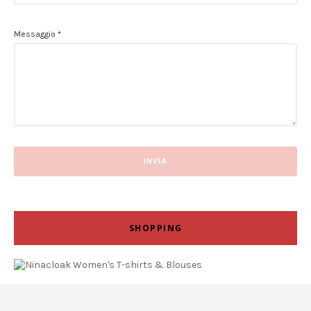
Messaggio
*
SHOPPING