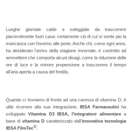
Lunghe giornate calde e soleggiate da trascorrere
piacevolmente fuori casa: certamente ciò di cui si sente più la
mancanza con l'inverno alle porte. Anche chi, come ogni anno,
ha desiderato l'arrivo della stagione invernale, è costretto ad
ammettere che comporta alcuni disagi, come la riduzione delle
ore di luce e la minore propensione a trascorrere il tempo
all'aria aperta a causa del freddo.
Quando ci troviamo di fronte ad una carenza di vitamina D, è
utile ricorrere alla sua integrazione.
IBSA Farmaceutici
ha
sviluppato
Vitamina D3 IBSA,
l'integratore alimentare
a
base di
vitamina D
caratterizzato dall'
innovativa tecnologia
®
IBSA FilmTec
.