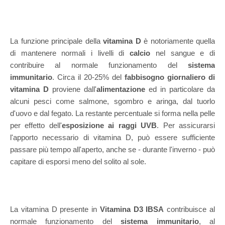
La funzione principale della
vitamina D
è notoriamente quella
di mantenere normali i livelli di
calcio
nel sangue e di
contribuire al normale funzionamento del
sistema
immunitario
. Circa il 20-25% del
fabbisogno giornaliero di
vitamina D
proviene dall'
alimentazione
ed in particolare da
alcuni pesci come salmone, sgombro e aringa, dal tuorlo
d'uovo e dal fegato. La restante percentuale si forma nella pelle
per effetto dell'
esposizione ai raggi UVB
. Per assicurarsi
l'apporto necessario di vitamina D, può essere sufficiente
passare più tempo all'aperto, anche se - durante l'inverno - può
capitare di esporsi meno del solito al sole.
La vitamina D presente in
Vitamina D3 IBSA
contribuisce al
normale funzionamento del
sistema immunitario
, al