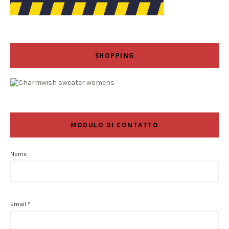
SHOPPING
MODULO DI CONTATTO
Nome
Email
*