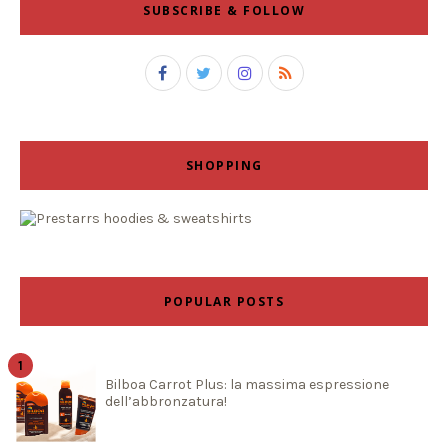
SUBSCRIBE & FOLLOW
SHOPPING
POPULAR POSTS
Bilboa Carrot Plus: la massima espressione
dell’abbronzatura!