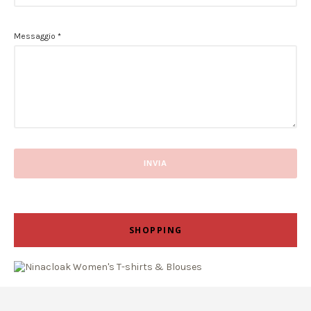
Messaggio
*
SHOPPING