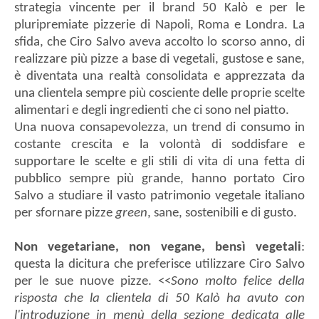
strategia vincente per il brand 50 Kalò e per le
pluripremiate pizzerie di Napoli, Roma e Londra. La
sfida, che Ciro Salvo aveva accolto lo scorso anno, di
realizzare più pizze a base di vegetali, gustose e sane,
è diventata una realtà consolidata e apprezzata da
una clientela sempre più cosciente delle proprie scelte
alimentari e degli ingredienti che ci sono nel piatto.
Una nuova consapevolezza, un trend di consumo in
costante crescita e la volontà di soddisfare e
supportare le scelte e gli stili di vita di una fetta di
pubblico sempre più grande, hanno portato Ciro
Salvo a studiare il vasto patrimonio vegetale italiano
per sfornare pizze
green
, sane, sostenibili e di gusto.
Non vegetariane, non vegane, bensì vegetali
:
questa la dicitura che preferisce utilizzare Ciro Salvo
per le sue nuove pizze. <<
Sono molto felice della
risposta che la clientela di 50 Kalò ha avuto con
l'introduzione in menù della sezione dedicata alle