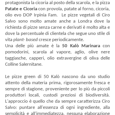
protagonista la cicoria al posto della scarola, e la pizza
Patate e Cicoria
con provola, patate al forno, cicoria,
olio evo DOP Irpinia Fam. Le pizze vegetali di Ciro
Salvo sono molto amate anche a Londra dove la
richiesta di pizze senza carne e derivati è molto alta e
dove la percentuale di clientela che segue uno stile di
vita
plant- based
cresce periodicamente.
Una delle più amate è la
50 Kalò Marinara
con
pomodorini, scarola al vapore, aglio, olive nere
taggiasche, capperi, olio extravergine di oliva delle
Colline Salernitane.
Le pizze green di 50 Kalò nascono da uno studio
attento della materia prima, rigorosamente fresca e
sempre di stagione, proveniente per lo più da piccoli
produttori locali, custodi preziosi di biodiversità.
L'approccio è quello che da sempre caratterizza Ciro
Salvo: puntare all'essenza di ogni ingrediente, alla
semplicità e all'immediatezza, nessuna elaborazione