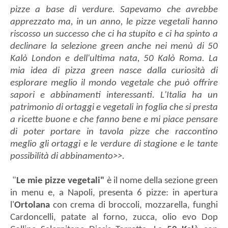
pizze a base di verdure. Sapevamo che avrebbe
apprezzato ma, in un anno, le pizze vegetali hanno
riscosso un successo che ci ha stupito e ci ha spinto a
declinare la selezione green anche nei menù di 50
Kalò London e dell'ultima nata, 50 Kalò Roma. La
mia idea di pizza green nasce dalla curiosità di
esplorare meglio il mondo vegetale che può offrire
sapori e abbinamenti interessanti. L'Italia ha un
patrimonio di ortaggi e vegetali in foglia che si presta
a ricette buone e che fanno bene e mi piace pensare
di poter portare in tavola pizze che raccontino
meglio gli ortaggi e le verdure di stagione e le tante
possibilità di abbinamento>>.
"
Le mie pizze vegetali"
è il nome della sezione green
in menu e, a Napoli, presenta 6 pizze: in apertura
l'
Ortolana
con crema di broccoli, mozzarella, funghi
Cardoncelli, patate al forno, zucca, olio evo Dop