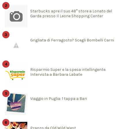
Starbucks apre il suo 48° store a Lonato del
Garda presso Il Leone Shopping Center
Grigliata di Ferragosto? Scegli Bombelli Carni
Risparmio Super e la spesa intellingente.
Intervista a Barbara Labate
Viaggio in Puglia: 1 tappa a Bari
Pranzo da Old Wild West