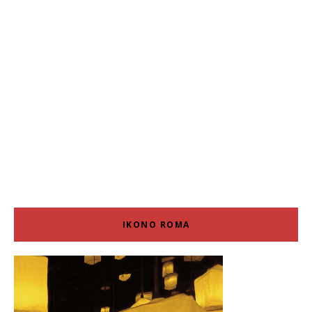
IKONO ROMA