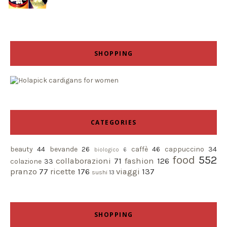
SHOPPING
CATEGORIES
beauty
44
bevande
26
caffè
46
cappuccino
34
biologico
6
food
552
collaborazioni
71
fashion
126
colazione
33
pranzo
77
ricette
176
viaggi
137
sushi
13
SHOPPING