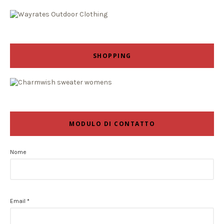
SHOPPING
MODULO DI CONTATTO
Nome
Email
*