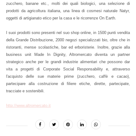
zucchero, banane etc., molti dei quali biologici, una selezione di
prodotti da agricoltura italiana, una linea di cosmesi naturale Natyr,
oggetti di artigianato etico per la casa e le ricorrenze On Earth.
I suoi prodotti sono presenti nel suo shop online, in 1500 punti vendita
della Grande Distribuzione, 2000 negozi specializzati bio, oltre che in
ristoranti, mense scolastiche, bar ed erboristerie. Inoltre, grazie alla
business unit Made In Dignity, Altromercato diventa un partner
strategico anche per le grandi industrie alimentari che possono dar
vita a progetti di Corporate Social Responsability e, attraverso
l'acquisto delle sue materie prime (zucchero, caffè e cacao),
partecipare alla costruzione di filiere etiche, dirette, partecipate,
tracciate e sostenibili.
http://www.altromercato.it