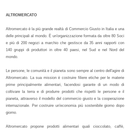
ALTROMERCATO
Altromercato è la più grande realtà di Commercio Giusto in Italia e una
delle principali al mondo.
È un'organizzazione formata da oltre 80 Soci
e più di 200 negozi a marchio che gestisce da 35 anni rapporti con
140 gruppi di produttori in oltre 40 paesi, nel Sud e nel Nord del
mondo.
Le persone, le comunità e il pianeta sono sempre al centro dell'agire di
Altromercato. La sua mission è costruire filiere etiche per le materie
prime principalmente alimentari, facendosi garante di un modo di
coltivare la terra e di produrre prodotti che rispetti
le
persone e il
pianeta, attraverso il modello del commercio giusto e la cooperazione
internazionale. Per costruire un'economia più sostenibile giorno dopo
giorno.
Altromercato propone prodotti alimentari quali cioccolato, caffè,