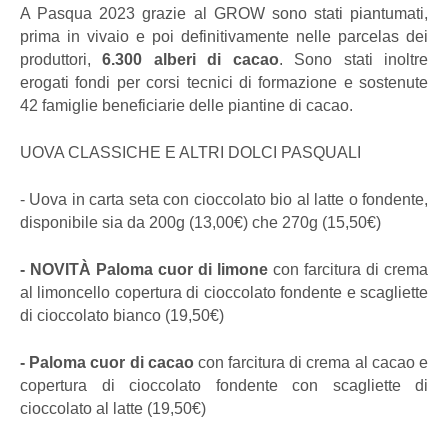
A Pasqua 2023 grazie al GROW sono stati piantumati,
prima in vivaio e poi definitivamente nelle parcelas dei
produttori,
6.300 alberi di cacao
. Sono stati inoltre
erogati fondi per corsi tecnici di formazione e sostenute
42 famiglie beneficiarie delle piantine di cacao.
UOVA CLASSICHE E ALTRI DOLCI PASQUALI
- Uova in carta seta con cioccolato bio al latte o fondente,
disponibile sia da 200g (13,00€) che 270g (15,50€)
-
NOVITÀ
Paloma cuor di limone
con farcitura di crema
al limoncello copertura di cioccolato fondente e scagliette
di cioccolato bianco (19,50€)
- Paloma cuor di cacao
con farcitura di crema al cacao e
copertura di cioccolato fondente con scagliette di
cioccolato al latte (19,50€)