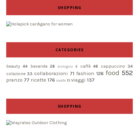
SHOPPING
CATEGORIES
beauty
44
bevande
26
caffè
46
cappuccino
34
biologico
6
food
552
collaborazioni
71
fashion
126
colazione
33
pranzo
77
ricette
176
viaggi
137
sushi
13
SHOPPING