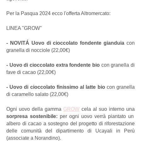
Per la Pasqua 2024 ecco l'offerta Altromercato:
LINEA "GROW"
-
NOVITÁ
Uovo di cioccolato fondente gianduia
con
granella di nocciole (22,00€)
- Uovo di cioccolato
extra fondente bio
con granella di
fave di cacao (22,00€)
- Uovo di cioccolato finissimo al latte bio
con granella
di caramello salato (22,00€)
Ogni uovo della gamma
GROW
cela al suo interno una
sorpresa sostenibile:
per ogni uovo verrà piantato un
albero di cacao a sostegno del progetto di riforestazione
delle comunità del dipartimento di Ucayali in Perù
(associate a Norandino).