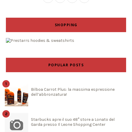
SHOPPING
POPULAR POSTS
Bilboa Carrot Plus: la massima espressione
dell’abbronzatura!
Starbucks apre il suo 48° store a Lonato del
Garda presso Il Leone Shopping Center