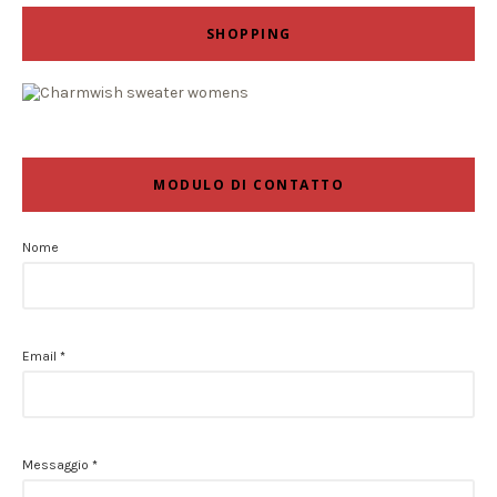
SHOPPING
MODULO DI CONTATTO
Nome
Email
*
Messaggio
*