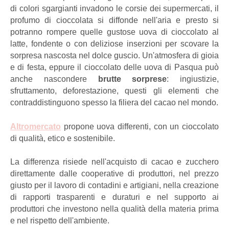
di colori sgargianti invadono le corsie dei supermercati, il
profumo di cioccolata si diffonde nell'aria e presto si
potranno rompere quelle gustose uova di cioccolato al
latte, fondente o con deliziose inserzioni per scovare la
sorpresa nascosta nel dolce guscio. Un'atmosfera di gioia
e di festa, eppure il cioccolato delle uova di Pasqua può
anche nascondere
brutte sorprese
: ingiustizie,
sfruttamento, deforestazione, questi gli elementi che
contraddistinguono spesso la filiera del cacao nel mondo.
Altromercato
propone uova differenti, con un cioccolato
di qualità, etico e sostenibile.
La differenza risiede nell'acquisto di cacao e zucchero
direttamente dalle cooperative di produttori, nel prezzo
giusto per il lavoro di contadini e artigiani, nella creazione
di rapporti trasparenti e duraturi e nel supporto ai
produttori che investono nella qualità della materia prima
e nel rispetto dell'ambiente.