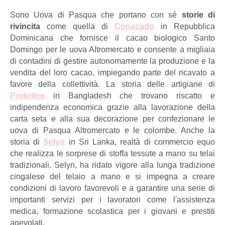
Sono Uova di Pasqua che portano con sé
storie di
rivincita
come quella di
Conacado
in Repubblica
Dominicana che fornisce il cacao biologico Santo
Domingo per le uova Altromercato e consente a migliaia
di contadini di gestire autonomamente la produzione e la
vendita del loro cacao, impiegando parte del ricavato a
favore della collettività. La storia delle artigiane di
Prokritee
in Bangladesh che trovano riscatto e
indipendenza economica grazie alla lavorazione della
carta seta e alla sua decorazione per confezionare le
uova di Pasqua Altromercato e le colombe. Anche la
storia di
Selyn
in Sri Lanka, realtà di commercio equo
che realizza le sorprese di stoffa tessute a mano su telai
tradizionali. Selyn, ha ridato vigore alla lunga tradizione
cingalese del telaio a mano e si impegna a creare
condizioni di lavoro favorevoli e a garantire una serie di
importanti servizi per i lavoratori come l'assistenza
medica, formazione scolastica per i giovani e prestiti
agevolati.