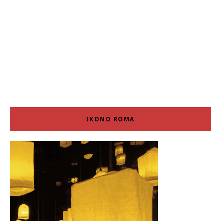
IKONO ROMA