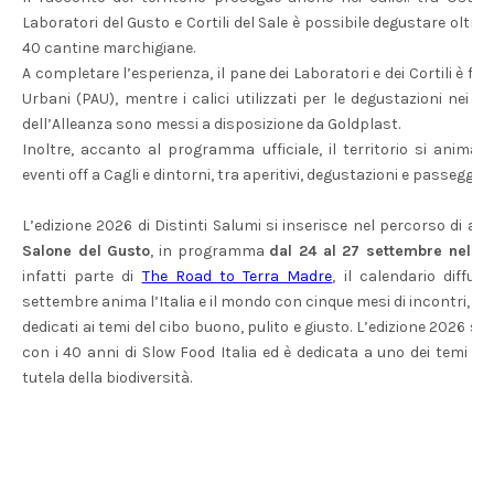
Laboratori del Gusto e Cortili del Sale è possibile degustare oltre
40 cantine marchigiane.
A completare l’esperienza, il pane dei Laboratori e dei Cortili è for
Urbani (PAU), mentre i calici utilizzati per le degustazioni nei Cor
dell’Alleanza sono messi a disposizione da Goldplast.
Inoltre, accanto al programma ufficiale, il territorio si anima 
eventi off a Cagli e dintorni, tra aperitivi, degustazioni e passeggiat
L’edizione 2026 di Distinti Salumi si inserisce nel percorso di a
Salone del Gusto
, in programma
dal 24 al 27 settembre nel ce
infatti parte di
The Road to Terra Madre
, il calendario diffu
settembre anima l’Italia e il mondo con cinque mesi di incontri, 
dedicati ai temi del cibo buono, pulito e giusto. L’edizione 2026 s
con i 40 anni di Slow Food Italia ed è dedicata a uno dei temi por
tutela della biodiversità.