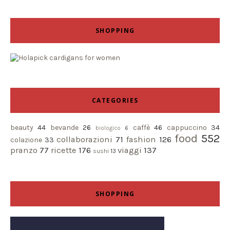
SHOPPING
CATEGORIES
beauty
44
bevande
26
caffè
46
cappuccino
34
biologico
6
food
552
collaborazioni
71
fashion
126
colazione
33
pranzo
77
ricette
176
viaggi
137
sushi
13
SHOPPING