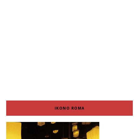
IKONO ROMA