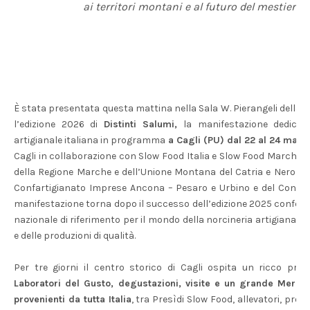
ai territori montani e al futuro del mestiere 
È stata presentata questa mattina nella Sala W. Pierangeli della P
l’edizione 2026 di
Distinti Salumi,
la manifestazione dedicata
artigianale italiana in programma
a Cagli (PU) dal 22 al 24 mag
Cagli in collaborazione con Slow Food Italia e Slow Food Marche, c
della Regione Marche e dell’Unione Montana del Catria e Nerone, 
Confartigianato Imprese Ancona – Pesaro e Urbino e del Consorz
manifestazione torna dopo il successo dell’edizione 2025 conf
nazionale di riferimento per il mondo della norcineria artigianale,
e delle produzioni di qualità.
Per tre giorni il centro storico di Cagli ospita un ricco p
Laboratori del Gusto, degustazioni, visite e un grande Mercat
provenienti da tutta Italia
, tra Presìdi Slow Food, allevatori, produ