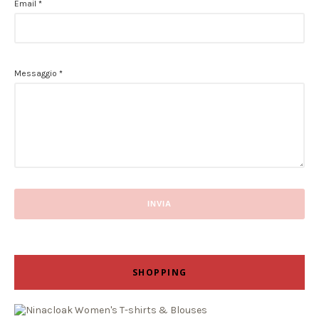
Email
*
Messaggio
*
SHOPPING