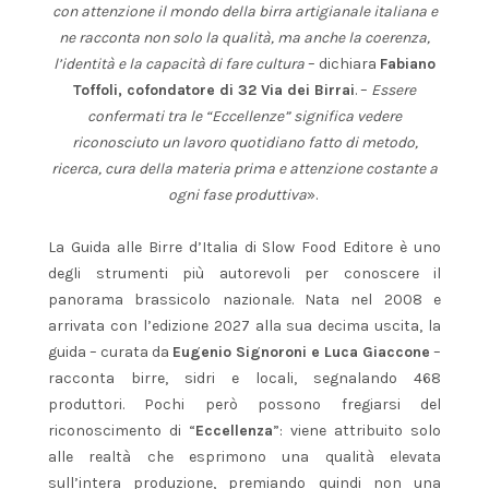
con attenzione il mondo della birra artigianale italiana e
ne racconta non solo la qualità, ma anche la coerenza,
l’identità e la capacità di fare cultura
– dichiara
Fabiano
Toffoli, cofondatore di 32 Via dei Birrai
. –
Essere
confermati tra le “Eccellenze” significa vedere
riconosciuto un lavoro quotidiano fatto di metodo,
ricerca, cura della materia prima e attenzione costante a
ogni fase produttiva
».
La Guida alle Birre d’Italia di Slow Food Editore è uno
degli strumenti più autorevoli per conoscere il
panorama brassicolo nazionale. Nata nel 2008 e
arrivata con l’edizione 2027 alla sua decima uscita, la
guida – curata da
Eugenio Signoroni e Luca Giaccone
–
racconta birre, sidri e locali, segnalando 468
produttori. Pochi però possono fregiarsi del
riconoscimento di “
Eccellenza
”: viene attribuito solo
alle realtà che esprimono una qualità elevata
sull’intera produzione, premiando quindi non una