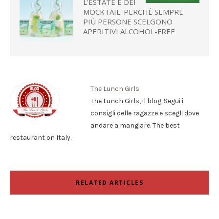
L'ESTATE È DEI
MOCKTAIL: PERCHÉ SEMPRE
PIÙ PERSONE SCELGONO
APERITIVI ALCOHOL-FREE
The Lunch Girls
The Lunch Girls, il blog. Segui i
consigli delle ragazze e scegli dove
andare a mangiare. The best
restaurant on Italy.
RELATED ARTICLES