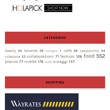
CATEGORIES
beauty
44
bevande
26
caffè
46
cappuccino
34
biologico
6
food
552
collaborazioni
71
fashion
126
colazione
33
pranzo
77
ricette
176
viaggi
137
sushi
13
SHOPPING