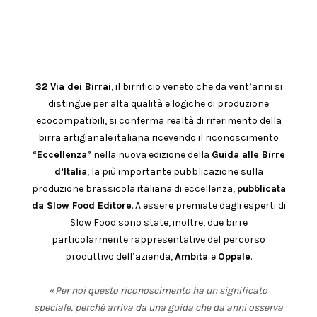
32 Via dei Birrai
, il birrificio veneto che da vent’anni si
distingue per alta qualità e logiche di produzione
ecocompatibili, si conferma realtà di riferimento della
birra artigianale italiana ricevendo il riconoscimento
“
Eccellenza
” nella nuova edizione della
Guida alle Birre
d’Italia
, la più importante pubblicazione sulla
produzione brassicola italiana di eccellenza,
pubblicata
da Slow Food Editore
. A essere premiate dagli esperti di
Slow Food sono state, inoltre, due birre
particolarmente rappresentative del percorso
produttivo dell’azienda,
Ambita
e
Oppale
.
«
Per noi questo riconoscimento ha un significato
speciale, perché arriva da una guida che da anni osserva