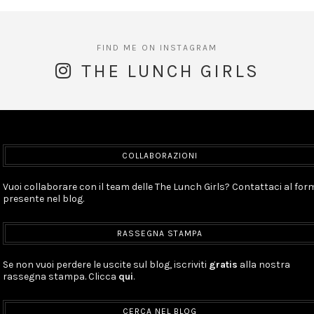
THE LUNCH GIRLS
COLLABORAZIONI
Vuoi collaborare con il team delle The Lunch Girls? Contattaci al for
presente nel blog.
RASSEGNA STAMPA
Se non vuoi perdere le uscite sul blog, iscriviti
gratis
alla nostra
rassegna stampa. Clicca
qui
.
CERCA NEL BLOG