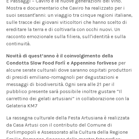
E Passaggi – Caviro e le nuove generazioni del vino.
Mostra e documentario che Caviro ha realizzato per i
suoi sessant'anni: un viaggio tra cinque regioni italiane,
sulle tracce dei giovani viticoltori che hanno scelto di
ereditare la terra e di coltivarla con occhi nuovi. Un
racconto emozionale sulla filiera, sull'identità e sulla
continuità.
Novità di quest’anno è il coinvolgimento della
Condotta Slow Food Forlì e Appennino forlivese
per
alcune serate culturali dove saranno ospitati produttori
di presidi emiliano-romagnoli per degustazioni e
messaggi di biodiversità. Ogni sera alle 21 per il
pubblico presente sarà possibile inoltre gustare “Il
carrettino dei gelati artusiani” in collaborazione con la
Gelateria KM7
La rassegna culturale della Festa Artusiana è realizzata
da Casa Artusi con il contributo del Comune di
Forlimpopoli e Assessorato alla Cultura della Regione