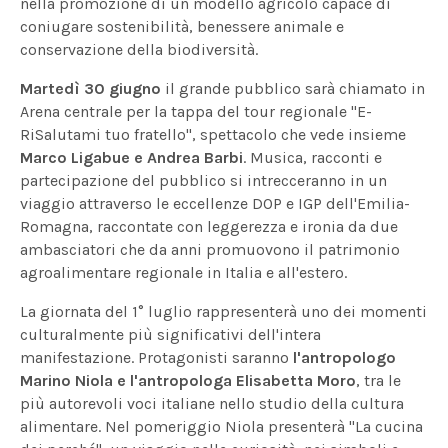
nella promozione di un modello agricolo capace di
coniugare sostenibilità, benessere animale e
conservazione della biodiversità.
Martedì 30 giugno
il grande pubblico sarà chiamato in
Arena centrale per la tappa del tour regionale "E-
RiSalutami tuo fratello", spettacolo che vede insieme
Marco Ligabue e Andrea Barbi
. Musica, racconti e
partecipazione del pubblico si intrecceranno in un
viaggio attraverso le eccellenze DOP e IGP dell'Emilia-
Romagna, raccontate con leggerezza e ironia da due
ambasciatori che da anni promuovono il patrimonio
agroalimentare regionale in Italia e all'estero.
La giornata del 1° luglio rappresenterà uno dei momenti
culturalmente più significativi dell'intera
manifestazione. Protagonisti saranno
l'antropologo
Marino Niola e l'antropologa
Elisabetta Moro
, tra le
più autorevoli voci italiane nello studio della cultura
alimentare. Nel pomeriggio Niola presenterà "La cucina