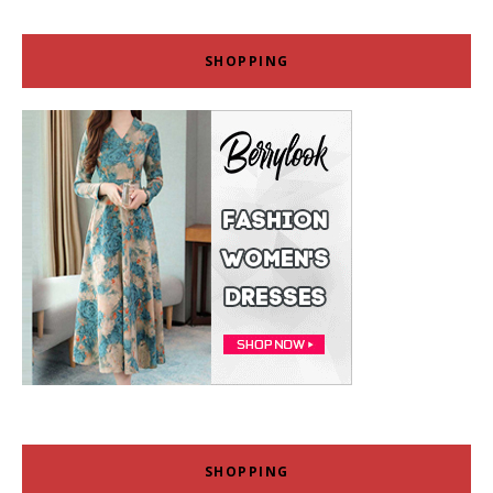
SHOPPING
SHOPPING