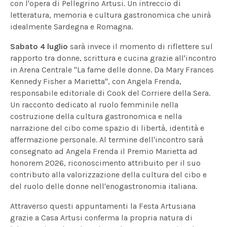
con l'opera di Pellegrino Artusi. Un intreccio di
letteratura, memoria e cultura gastronomica che unirà
idealmente Sardegna e Romagna.
Sabato 4 luglio
sarà invece il momento di riflettere sul
rapporto tra donne, scrittura e cucina grazie all'incontro
in Arena Centrale "La fame delle donne. Da Mary Frances
Kennedy Fisher a Marietta", con Angela Frenda,
responsabile editoriale di Cook del Corriere della Sera.
Un racconto dedicato al ruolo femminile nella
costruzione della cultura gastronomica e nella
narrazione del cibo come spazio di libertà, identità e
affermazione personale. Al termine dell'incontro sarà
consegnato ad Angela Frenda il Premio Marietta ad
honorem 2026, riconoscimento attribuito per il suo
contributo alla valorizzazione della cultura del cibo e
del ruolo delle donne nell'enogastronomia italiana.
Attraverso questi appuntamenti la Festa Artusiana
grazie a Casa Artusi conferma la propria natura di