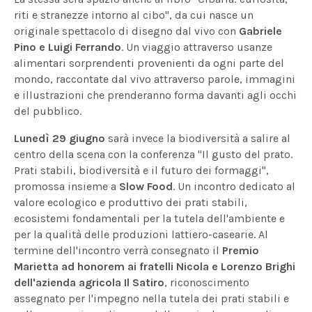
riti e stranezze intorno al cibo", da cui nasce un
originale spettacolo di disegno dal vivo con
Gabriele
Pino e Luigi Ferrando
. Un viaggio attraverso usanze
alimentari sorprendenti provenienti da ogni parte del
mondo, raccontate dal vivo attraverso parole, immagini
e illustrazioni che prenderanno forma davanti agli occhi
del pubblico.
Lunedì 29 giugno
sarà invece la biodiversità a salire al
centro della scena con la conferenza "Il gusto del prato.
Prati stabili, biodiversità e il futuro dei formaggi",
promossa insieme a
Slow Food
. Un incontro dedicato al
valore ecologico e produttivo dei prati stabili,
ecosistemi fondamentali per la tutela dell'ambiente e
per la qualità delle produzioni lattiero-casearie. Al
termine dell'incontro verrà consegnato il
Premio
Marietta ad honorem ai fratelli Nicola e Lorenzo Brighi
dell'azienda agricola Il Satiro
, riconoscimento
assegnato per l'impegno nella tutela dei prati stabili e