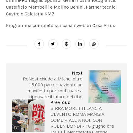
Emilia-Romagna. Sponsor della mostra fotografica:
Caseificio Mambelli e Molino Benini. Partner tecnici
Caviro e Gelateria KM7
Programma completo sui canali web di Casa Artusi
Next
ReNest chiude a Milano: oltre
15.000 partecipazioni e un
manifesto per continuare a
ripensare il futuro del cibo
Previous
BIRRA MORETTI LANCIA
L'EVENTO ROMA MANGIA
COME PIACE A NOI, CON
RUBEN BONDÌ - 18 giugno ore
19.30 | MargheRita Osteria