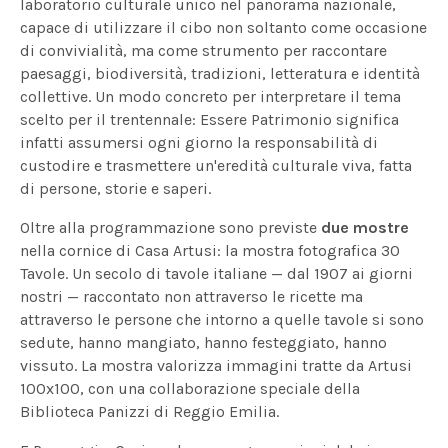
laboratorio culturale unico nel panorama nazionale,
capace di utilizzare il cibo non soltanto come occasione
di convivialità, ma come strumento per raccontare
paesaggi, biodiversità, tradizioni, letteratura e identità
collettive. Un modo concreto per interpretare il tema
scelto per il trentennale: Essere Patrimonio significa
infatti assumersi ogni giorno la responsabilità di
custodire e trasmettere un'eredità culturale viva, fatta
di persone, storie e saperi.
Oltre alla programmazione sono previste
due mostre
nella cornice di Casa Artusi: la mostra fotografica 30
Tavole. Un secolo di tavole italiane — dal 1907 ai giorni
nostri — raccontato non attraverso le ricette ma
attraverso le persone che intorno a quelle tavole si sono
sedute, hanno mangiato, hanno festeggiato, hanno
vissuto. La mostra valorizza immagini tratte da Artusi
100x100, con una collaborazione speciale della
Biblioteca Panizzi di Reggio Emilia.