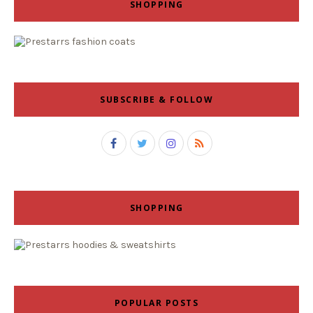
SHOPPING
SUBSCRIBE & FOLLOW
SHOPPING
POPULAR POSTS